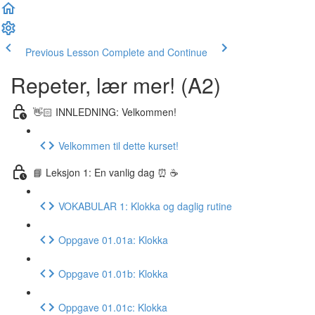
Previous Lesson
Complete and Continue
Repeter, lær mer! (A2)
👋🏻 INNLEDNING: Velkommen!
Velkommen til dette kurset!
📘 Leksjon 1: En vanlig dag ⏰ ☕️
VOKABULAR 1: Klokka og daglig rutine
Oppgave 01.01a: Klokka
Oppgave 01.01b: Klokka
Oppgave 01.01c: Klokka