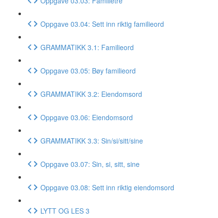
Oppgave 03.03: Familietre
Oppgave 03.04: Sett inn riktig familieord
GRAMMATIKK 3.1: Familieord
Oppgave 03.05: Bøy familieord
GRAMMATIKK 3.2: Eiendomsord
Oppgave 03.06: Eiendomsord
GRAMMATIKK 3.3: Sin/si/sitt/sine
Oppgave 03.07: Sin, si, sitt, sine
Oppgave 03.08: Sett inn riktig eiendomsord
LYTT OG LES 3