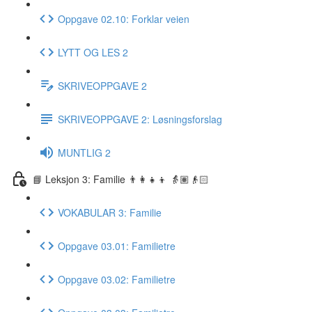
Oppgave 02.10: Forklar veien
LYTT OG LES 2
SKRIVEOPPGAVE 2
SKRIVEOPPGAVE 2: Løsningsforslag
MUNTLIG 2
📘 Leksjon 3: Familie 👨‍👩‍👧‍👦 👵🏽👴🏻
VOKABULAR 3: Familie
Oppgave 03.01: Familietre
Oppgave 03.02: Familietre