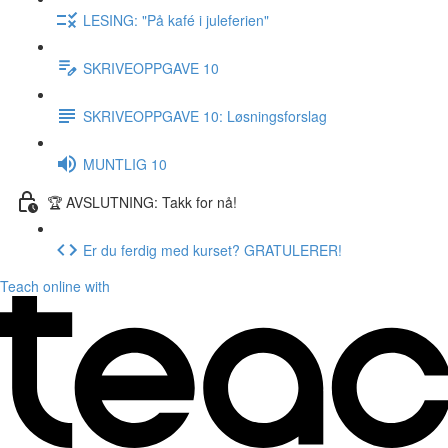
LESING: "På kafé i juleferien"
SKRIVEOPPGAVE 10
SKRIVEOPPGAVE 10: Løsningsforslag
MUNTLIG 10
🏆 AVSLUTNING: Takk for nå!
Er du ferdig med kurset? GRATULERER!
Teach online with