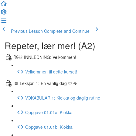
Previous Lesson
Complete and Continue
Repeter, lær mer! (A2)
👋🏻 INNLEDNING: Velkommen!
Velkommen til dette kurset!
📘 Leksjon 1: En vanlig dag ⏰ ☕️
VOKABULAR 1: Klokka og daglig rutine
Oppgave 01.01a: Klokka
Oppgave 01.01b: Klokka