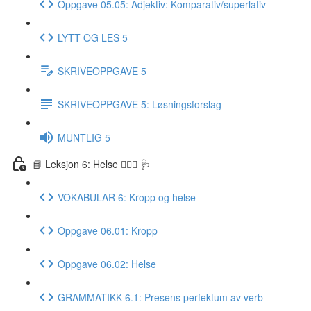
Oppgave 05.05: Adjektiv: Komparativ/superlativ
LYTT OG LES 5
SKRIVEOPPGAVE 5
SKRIVEOPPGAVE 5: Løsningsforslag
MUNTLIG 5
📘 Leksjon 6: Helse 🏃🏻‍♀️ 🩺
VOKABULAR 6: Kropp og helse
Oppgave 06.01: Kropp
Oppgave 06.02: Helse
GRAMMATIKK 6.1: Presens perfektum av verb