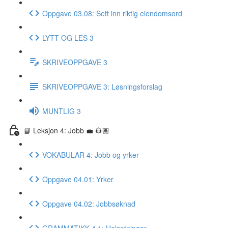
Oppgave 03.08: Sett inn riktig eiendomsord
LYTT OG LES 3
SKRIVEOPPGAVE 3
SKRIVEOPPGAVE 3: Løsningsforslag
MUNTLIG 3
📘 Leksjon 4: Jobb 💼 👷🏽
VOKABULAR 4: Jobb og yrker
Oppgave 04.01: Yrker
Oppgave 04.02: Jobbsøknad
GRAMMATIKK 4.1: Helsetninger