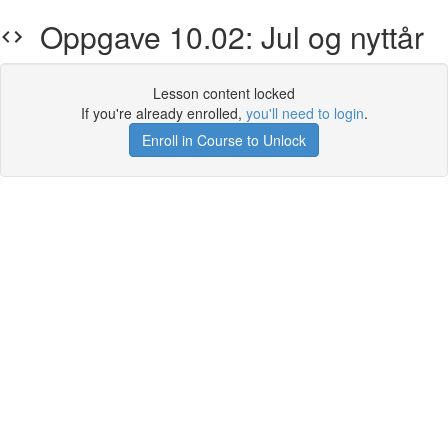
Oppgave 10.02: Jul og nyttår
Lesson content locked
If you're already enrolled,
you'll need to login
.
Enroll in Course to Unlock