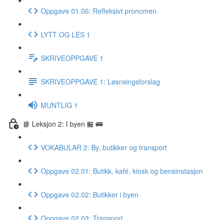
Oppgave 01.06: Refleksivt pronomen
LYTT OG LES 1
SKRIVEOPPGAVE 1
SKRIVEOPPGAVE 1: Løsnsingsforslag
MUNTLIG 1
📘 Leksjon 2: I byen 🏪 🚌
VOKABULAR 2: By, butikker og transport
Oppgave 02.01: Butikk, kafé, kiosk og bensinstasjon
Oppgave 02.02: Butikker i byen
Oppgave 02.03: Transport