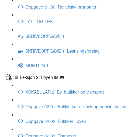
Oppgave 01.06: Refleksivt pronomen
LYTT OG LES 1
SKRIVEOPPGAVE 1
SKRIVEOPPGAVE 1: Løsnsingsforslag
MUNTLIG 1
📘 Leksjon 2: I byen 🏪 🚌
VOKABULAR 2: By, butikker og transport
Oppgave 02.01: Butikk, kafé, kiosk og bensinstasjon
Oppgave 02.02: Butikker i byen
Oppgave 02.03: Transport