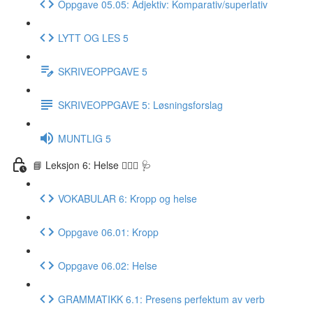
Oppgave 05.05: Adjektiv: Komparativ/superlativ
LYTT OG LES 5
SKRIVEOPPGAVE 5
SKRIVEOPPGAVE 5: Løsningsforslag
MUNTLIG 5
📘 Leksjon 6: Helse 🏃🏻‍♀️ 🩺
VOKABULAR 6: Kropp og helse
Oppgave 06.01: Kropp
Oppgave 06.02: Helse
GRAMMATIKK 6.1: Presens perfektum av verb