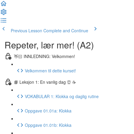
Previous Lesson
Complete and Continue
Repeter, lær mer! (A2)
👋🏻 INNLEDNING: Velkommen!
Velkommen til dette kurset!
📘 Leksjon 1: En vanlig dag ⏰ ☕️
VOKABULAR 1: Klokka og daglig rutine
Oppgave 01.01a: Klokka
Oppgave 01.01b: Klokka