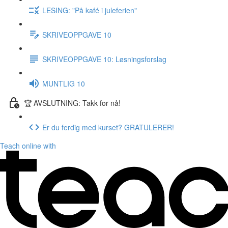
LESING: "På kafé i juleferien"
SKRIVEOPPGAVE 10
SKRIVEOPPGAVE 10: Løsningsforslag
MUNTLIG 10
🏆 AVSLUTNING: Takk for nå!
Er du ferdig med kurset? GRATULERER!
Teach online with