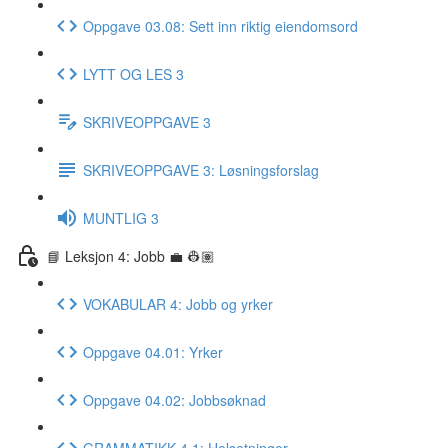
Oppgave 03.08: Sett inn riktig eiendomsord
LYTT OG LES 3
SKRIVEOPPGAVE 3
SKRIVEOPPGAVE 3: Løsningsforslag
MUNTLIG 3
📘 Leksjon 4: Jobb 💼 👷🏽
VOKABULAR 4: Jobb og yrker
Oppgave 04.01: Yrker
Oppgave 04.02: Jobbsøknad
GRAMMATIKK 4.1: Helsetninger