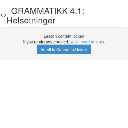
GRAMMATIKK 4.1:
Helsetninger
Lesson content locked
If you're already enrolled,
you'll need to login
.
Enroll in Course to Unlock