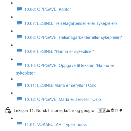
10.06: OPPGAVE: Kontor
10.07: LESING: Helsefagarbeider eller sykepleier?
10.08: OPPGAVE: Helsefagarbeider eller sykepleier?
10.09: LESING: "Hanna er sykepleier"
10.10: OPPGAVE: Oppgave til teksten "Hanna er
sykepleier"
10.11: LESING: Maria er servitør i Oslo
10.12: OPPGAVE: Maria er servitør i Oslo
Leksjon 11: Norsk historie, kultur og geografi 🇳🇴🏔🤴🏻🌳
11.01: VOKABULAR: Typisk norsk