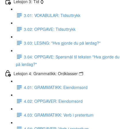
Leksjon 3: Tid ⌚️
3.01: VOKABULAR: Tidsuttrykk
3.02: OPPGAVE: Tidsuttrykk
3.03: LESING: "Hva gjorde du på lørdag?"
3.04: OPPGAVE: Spørsmål til teksten "Hva gjorde du
på lørdag?"
Leksjon 4: Grammatikk: Ordklasser 🗂
4.01: GRAMMATIKK: Eiendomsord
4.02: OPPGAVER: Eiendomsord
4.03: GRAMMATIKK: Verb i preteritum
4.04: OPPGAVER: Verb i preteritum