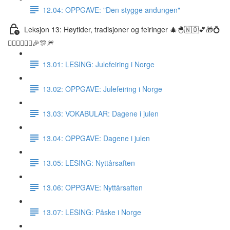
12.04: OPPGAVE: "Den stygge andungen"
Leksjon 13: Høytider, tradisjoner og feiringer 🎄🐣🇳🇴💕🎁💍
👰🏼‍♀️🤵🏽‍♂️🎉🎊🎆
13.01: LESING: Julefeiring i Norge
13.02: OPPGAVE: Julefeiring i Norge
13.03: VOKABULAR: Dagene i julen
13.04: OPPGAVE: Dagene i julen
13.05: LESING: Nyttårsaften
13.06: OPPGAVE: Nyttårsaften
13.07: LESING: Påske i Norge