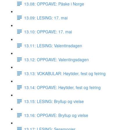
13.08: OPPGAVE: Påske i Norge
13.09: LESING: 17. mai
13.10: OPPGAVE: 17. mai
13.11: LESING: Valentinsdagen
13.12: OPPGAVE: Valentingsdagen
13.13: VOKABULAR: Høytider, fest og feiring
13.14: OPPGAVE: Høytider, fest og feiring
13.15: LESING: Bryllup og vielse
13.16: OPPGAVE: Bryllup og vielse
13.17: LESING: Seremonier