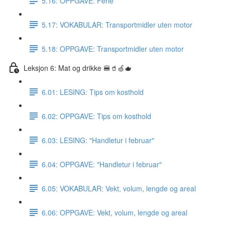
5.16: OPPGAVE: Ferie
5.17: VOKABULAR: Transportmidler uten motor
5.18: OPPGAVE: Transportmidler uten motor
Leksjon 6: Mat og drikke 🍔🥤🍏🫖
6.01: LESING: Tips om kosthold
6.02: OPPGAVE: Tips om kosthold
6.03: LESING: "Handletur i februar"
6.04: OPPGAVE: "Handletur i februar"
6.05: VOKABULAR: Vekt, volum, lengde og areal
6.06: OPPGAVE: Vekt, volum, lengde og areal