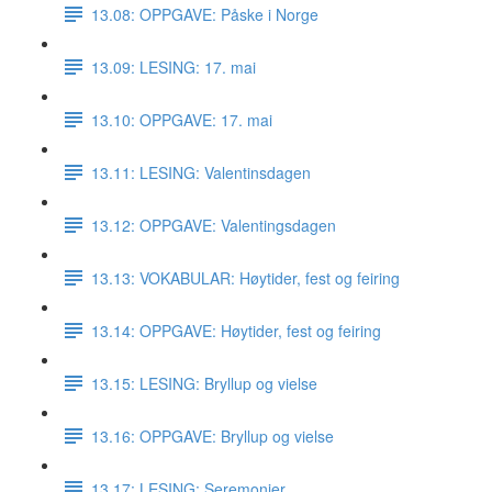
13.08: OPPGAVE: Påske i Norge
13.09: LESING: 17. mai
13.10: OPPGAVE: 17. mai
13.11: LESING: Valentinsdagen
13.12: OPPGAVE: Valentingsdagen
13.13: VOKABULAR: Høytider, fest og feiring
13.14: OPPGAVE: Høytider, fest og feiring
13.15: LESING: Bryllup og vielse
13.16: OPPGAVE: Bryllup og vielse
13.17: LESING: Seremonier