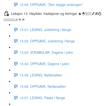
12.04: OPPGAVE: "Den stygge andungen"
Leksjon 13: Høytider, tradisjoner og feiringer 🎄🐣🇳🇴💕🎁💍
👰🏼‍♀️🤵🏽‍♂️🎉🎊🎆
13.01: LESING: Julefeiring i Norge
13.02: OPPGAVE: Julefeiring i Norge
13.03: VOKABULAR: Dagene i julen
13.04: OPPGAVE: Dagene i julen
13.05: LESING: Nyttårsaften
13.06: OPPGAVE: Nyttårsaften
13.07: LESING: Påske i Norge