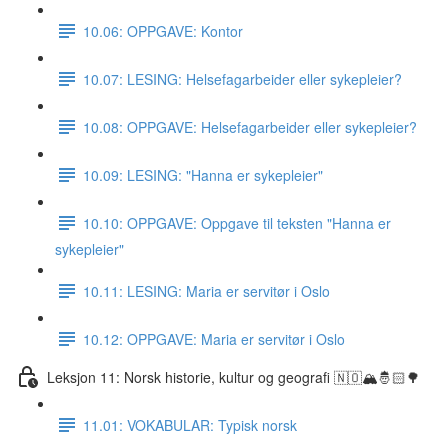
10.06: OPPGAVE: Kontor
10.07: LESING: Helsefagarbeider eller sykepleier?
10.08: OPPGAVE: Helsefagarbeider eller sykepleier?
10.09: LESING: "Hanna er sykepleier"
10.10: OPPGAVE: Oppgave til teksten "Hanna er
sykepleier"
10.11: LESING: Maria er servitør i Oslo
10.12: OPPGAVE: Maria er servitør i Oslo
Leksjon 11: Norsk historie, kultur og geografi 🇳🇴🏔🤴🏻🌳
11.01: VOKABULAR: Typisk norsk