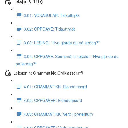
Leksjon 3: Tid ⌚️
3.01: VOKABULAR: Tidsuttrykk
3.02: OPPGAVE: Tidsuttrykk
3.03: LESING: "Hva gjorde du på lørdag?"
3.04: OPPGAVE: Spørsmål til teksten "Hva gjorde du
på lørdag?"
Leksjon 4: Grammatikk: Ordklasser 🗂
4.01: GRAMMATIKK: Eiendomsord
4.02: OPPGAVER: Eiendomsord
4.03: GRAMMATIKK: Verb i preteritum
4.04: OPPGAVER: Verb i preteritum