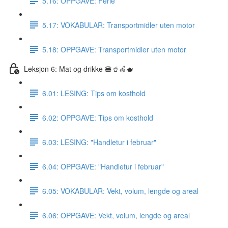
5.16: OPPGAVE: Ferie
5.17: VOKABULAR: Transportmidler uten motor
5.18: OPPGAVE: Transportmidler uten motor
Leksjon 6: Mat og drikke 🍔🥤🍏🫖
6.01: LESING: Tips om kosthold
6.02: OPPGAVE: Tips om kosthold
6.03: LESING: "Handletur i februar"
6.04: OPPGAVE: "Handletur i februar"
6.05: VOKABULAR: Vekt, volum, lengde og areal
6.06: OPPGAVE: Vekt, volum, lengde og areal