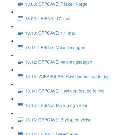
13.08: OPPGAVE: Påske i Norge
13.09: LESING: 17. mai
13.10: OPPGAVE: 17. mai
13.11: LESING: Valentinsdagen
13.12: OPPGAVE: Valentingsdagen
13.13: VOKABULAR: Høytider, fest og feiring
13.14: OPPGAVE: Høytider, fest og feiring
13.15: LESING: Bryllup og vielse
13.16: OPPGAVE: Bryllup og vielse
13.17: LESING: Seremonier