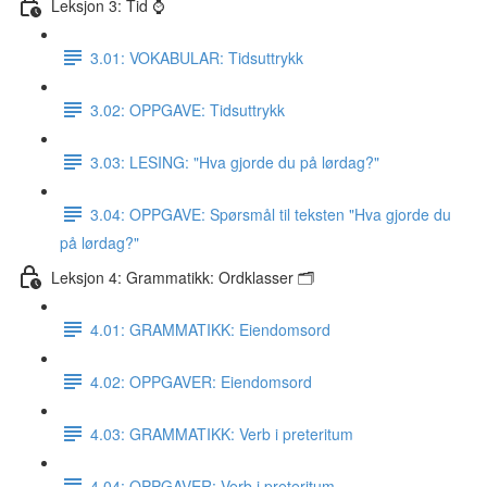
Leksjon 3: Tid ⌚️
3.01: VOKABULAR: Tidsuttrykk
3.02: OPPGAVE: Tidsuttrykk
3.03: LESING: "Hva gjorde du på lørdag?"
3.04: OPPGAVE: Spørsmål til teksten "Hva gjorde du
på lørdag?"
Leksjon 4: Grammatikk: Ordklasser 🗂
4.01: GRAMMATIKK: Eiendomsord
4.02: OPPGAVER: Eiendomsord
4.03: GRAMMATIKK: Verb i preteritum
4.04: OPPGAVER: Verb i preteritum