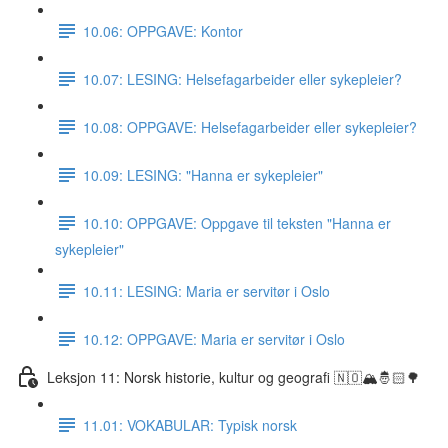
10.06: OPPGAVE: Kontor
10.07: LESING: Helsefagarbeider eller sykepleier?
10.08: OPPGAVE: Helsefagarbeider eller sykepleier?
10.09: LESING: "Hanna er sykepleier"
10.10: OPPGAVE: Oppgave til teksten "Hanna er
sykepleier"
10.11: LESING: Maria er servitør i Oslo
10.12: OPPGAVE: Maria er servitør i Oslo
Leksjon 11: Norsk historie, kultur og geografi 🇳🇴🏔🤴🏻🌳
11.01: VOKABULAR: Typisk norsk