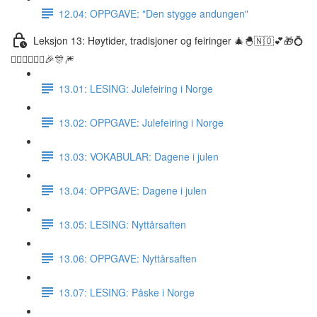
12.04: OPPGAVE: "Den stygge andungen"
Leksjon 13: Høytider, tradisjoner og feiringer 🎄🐣🇳🇴💕🎁💍
👰🏼‍♀️🤵🏽‍♂️🎉🎊🎆
13.01: LESING: Julefeiring i Norge
13.02: OPPGAVE: Julefeiring i Norge
13.03: VOKABULAR: Dagene i julen
13.04: OPPGAVE: Dagene i julen
13.05: LESING: Nyttårsaften
13.06: OPPGAVE: Nyttårsaften
13.07: LESING: Påske i Norge