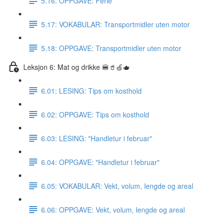
5.16: OPPGAVE: Ferie
5.17: VOKABULAR: Transportmidler uten motor
5.18: OPPGAVE: Transportmidler uten motor
Leksjon 6: Mat og drikke 🍔🥤🍏🫖
6.01: LESING: Tips om kosthold
6.02: OPPGAVE: Tips om kosthold
6.03: LESING: "Handletur i februar"
6.04: OPPGAVE: "Handletur i februar"
6.05: VOKABULAR: Vekt, volum, lengde og areal
6.06: OPPGAVE: Vekt, volum, lengde og areal