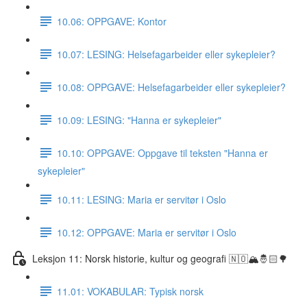
10.06: OPPGAVE: Kontor
10.07: LESING: Helsefagarbeider eller sykepleier?
10.08: OPPGAVE: Helsefagarbeider eller sykepleier?
10.09: LESING: "Hanna er sykepleier"
10.10: OPPGAVE: Oppgave til teksten "Hanna er
sykepleier"
10.11: LESING: Maria er servitør i Oslo
10.12: OPPGAVE: Maria er servitør i Oslo
Leksjon 11: Norsk historie, kultur og geografi 🇳🇴🏔🤴🏻🌳
11.01: VOKABULAR: Typisk norsk