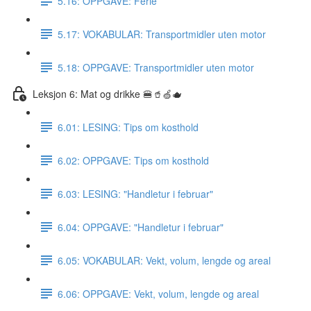
5.16: OPPGAVE: Ferie
5.17: VOKABULAR: Transportmidler uten motor
5.18: OPPGAVE: Transportmidler uten motor
Leksjon 6: Mat og drikke 🍔🥤🍏🫖
6.01: LESING: Tips om kosthold
6.02: OPPGAVE: Tips om kosthold
6.03: LESING: "Handletur i februar"
6.04: OPPGAVE: "Handletur i februar"
6.05: VOKABULAR: Vekt, volum, lengde og areal
6.06: OPPGAVE: Vekt, volum, lengde og areal