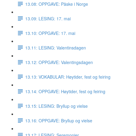
13.08: OPPGAVE: Påske i Norge
13.09: LESING: 17. mai
13.10: OPPGAVE: 17. mai
13.11: LESING: Valentinsdagen
13.12: OPPGAVE: Valentingsdagen
13.13: VOKABULAR: Høytider, fest og feiring
13.14: OPPGAVE: Høytider, fest og feiring
13.15: LESING: Bryllup og vielse
13.16: OPPGAVE: Bryllup og vielse
13.17: LESING: Seremonier