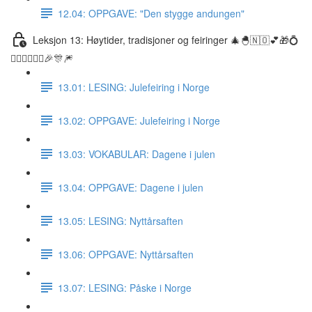
12.04: OPPGAVE: "Den stygge andungen"
Leksjon 13: Høytider, tradisjoner og feiringer 🎄🐣🇳🇴💕🎁💍
👰🏼‍♀️🤵🏽‍♂️🎉🎊🎆
13.01: LESING: Julefeiring i Norge
13.02: OPPGAVE: Julefeiring i Norge
13.03: VOKABULAR: Dagene i julen
13.04: OPPGAVE: Dagene i julen
13.05: LESING: Nyttårsaften
13.06: OPPGAVE: Nyttårsaften
13.07: LESING: Påske i Norge