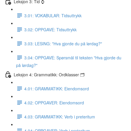
Leksjon 3: Tid ⌚️
3.01: VOKABULAR: Tidsuttrykk
3.02: OPPGAVE: Tidsuttrykk
3.03: LESING: "Hva gjorde du på lørdag?"
3.04: OPPGAVE: Spørsmål til teksten "Hva gjorde du
på lørdag?"
Leksjon 4: Grammatikk: Ordklasser 🗂
4.01: GRAMMATIKK: Eiendomsord
4.02: OPPGAVER: Eiendomsord
4.03: GRAMMATIKK: Verb i preteritum
4.04: OPPGAVER: Verb i preteritum