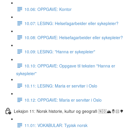
10.06: OPPGAVE: Kontor
10.07: LESING: Helsefagarbeider eller sykepleier?
10.08: OPPGAVE: Helsefagarbeider eller sykepleier?
10.09: LESING: "Hanna er sykepleier"
10.10: OPPGAVE: Oppgave til teksten "Hanna er
sykepleier"
10.11: LESING: Maria er servitør i Oslo
10.12: OPPGAVE: Maria er servitør i Oslo
Leksjon 11: Norsk historie, kultur og geografi 🇳🇴🏔🤴🏻🌳
11.01: VOKABULAR: Typisk norsk