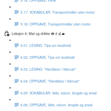
5.16: OPPGAVE: Ferie
5.17: VOKABULAR: Transportmidler uten motor
5.18: OPPGAVE: Transportmidler uten motor
Leksjon 6: Mat og drikke 🍔🥤🍏🫖
6.01: LESING: Tips om kosthold
6.02: OPPGAVE: Tips om kosthold
6.03: LESING: "Handletur i februar"
6.04: OPPGAVE: "Handletur i februar"
6.05: VOKABULAR: Vekt, volum, lengde og areal
6.06: OPPGAVE: Vekt, volum, lengde og areal