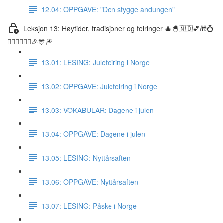
12.04: OPPGAVE: "Den stygge andungen"
Leksjon 13: Høytider, tradisjoner og feiringer 🎄🐣🇳🇴💕🎁💍
👰🏼‍♀️🤵🏽‍♂️🎉🎊🎆
13.01: LESING: Julefeiring i Norge
13.02: OPPGAVE: Julefeiring i Norge
13.03: VOKABULAR: Dagene i julen
13.04: OPPGAVE: Dagene i julen
13.05: LESING: Nyttårsaften
13.06: OPPGAVE: Nyttårsaften
13.07: LESING: Påske i Norge