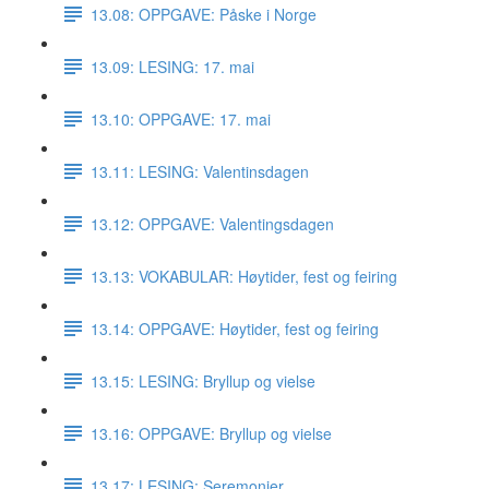
13.08: OPPGAVE: Påske i Norge
13.09: LESING: 17. mai
13.10: OPPGAVE: 17. mai
13.11: LESING: Valentinsdagen
13.12: OPPGAVE: Valentingsdagen
13.13: VOKABULAR: Høytider, fest og feiring
13.14: OPPGAVE: Høytider, fest og feiring
13.15: LESING: Bryllup og vielse
13.16: OPPGAVE: Bryllup og vielse
13.17: LESING: Seremonier