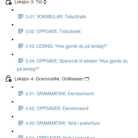
Leksjon 3: Tid ⌚️
3.01: VOKABULAR: Tidsuttrykk
3.02: OPPGAVE: Tidsuttrykk
3.03: LESING: "Hva gjorde du på lørdag?"
3.04: OPPGAVE: Spørsmål til teksten "Hva gjorde du
på lørdag?"
Leksjon 4: Grammatikk: Ordklasser 🗂
4.01: GRAMMATIKK: Eiendomsord
4.02: OPPGAVER: Eiendomsord
4.03: GRAMMATIKK: Verb i preteritum
4.04: OPPGAVER: Verb i preteritum