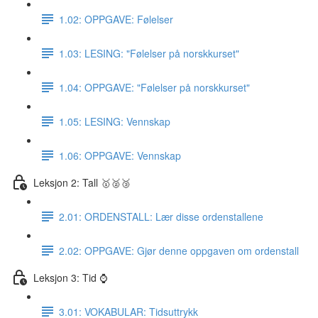
1.02: OPPGAVE: Følelser
1.03: LESING: "Følelser på norskkurset"
1.04: OPPGAVE: "Følelser på norskkurset"
1.05: LESING: Vennskap
1.06: OPPGAVE: Vennskap
Leksjon 2: Tall 🥇🥈🥉
2.01: ORDENSTALL: Lær disse ordenstallene
2.02: OPPGAVE: Gjør denne oppgaven om ordenstall
Leksjon 3: Tid ⌚️
3.01: VOKABULAR: Tidsuttrykk