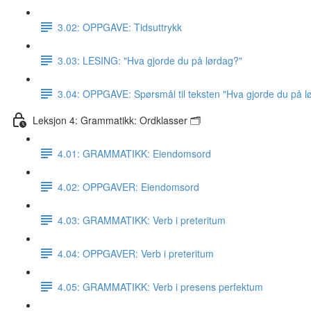
3.02: OPPGAVE: Tidsuttrykk
3.03: LESING: "Hva gjorde du på lørdag?"
3.04: OPPGAVE: Spørsmål til teksten "Hva gjorde du på l
Leksjon 4: Grammatikk: Ordklasser 🗂
4.01: GRAMMATIKK: Eiendomsord
4.02: OPPGAVER: Eiendomsord
4.03: GRAMMATIKK: Verb i preteritum
4.04: OPPGAVER: Verb i preteritum
4.05: GRAMMATIKK: Verb i presens perfektum