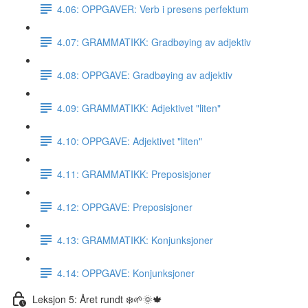
4.06: OPPGAVER: Verb i presens perfektum
4.07: GRAMMATIKK: Gradbøying av adjektiv
4.08: OPPGAVE: Gradbøying av adjektiv
4.09: GRAMMATIKK: Adjektivet "liten"
4.10: OPPGAVE: Adjektivet "liten"
4.11: GRAMMATIKK: Preposisjoner
4.12: OPPGAVE: Preposisjoner
4.13: GRAMMATIKK: Konjunksjoner
4.14: OPPGAVE: Konjunksjoner
Leksjon 5: Året rundt ❄️🌱🌞🍁