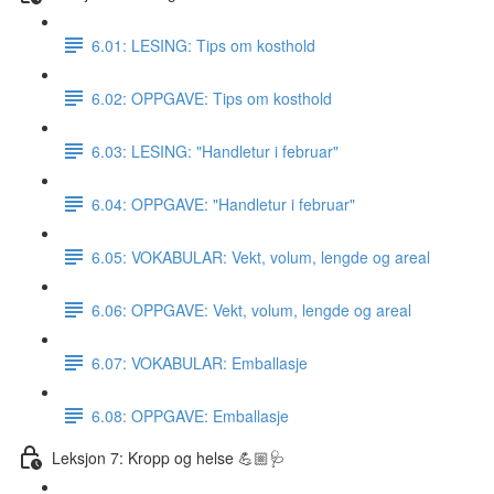
6.01: LESING: Tips om kosthold
6.02: OPPGAVE: Tips om kosthold
6.03: LESING: "Handletur i februar"
6.04: OPPGAVE: "Handletur i februar"
6.05: VOKABULAR: Vekt, volum, lengde og areal
6.06: OPPGAVE: Vekt, volum, lengde og areal
6.07: VOKABULAR: Emballasje
6.08: OPPGAVE: Emballasje
Leksjon 7: Kropp og helse 💪🏼🩺