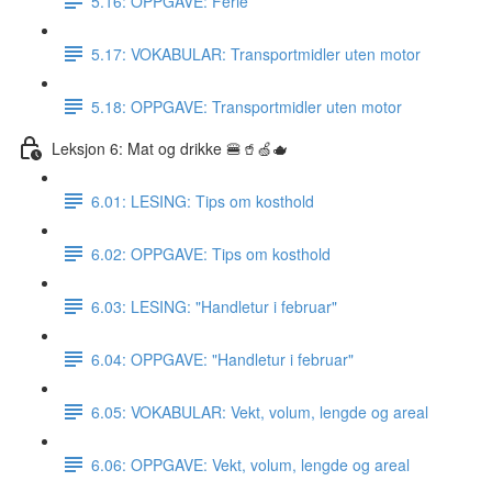
5.16: OPPGAVE: Ferie
5.17: VOKABULAR: Transportmidler uten motor
5.18: OPPGAVE: Transportmidler uten motor
Leksjon 6: Mat og drikke 🍔🥤🍏🫖
6.01: LESING: Tips om kosthold
6.02: OPPGAVE: Tips om kosthold
6.03: LESING: "Handletur i februar"
6.04: OPPGAVE: "Handletur i februar"
6.05: VOKABULAR: Vekt, volum, lengde og areal
6.06: OPPGAVE: Vekt, volum, lengde og areal