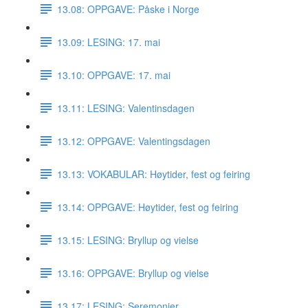
13.08: OPPGAVE: Påske i Norge
13.09: LESING: 17. mai
13.10: OPPGAVE: 17. mai
13.11: LESING: Valentinsdagen
13.12: OPPGAVE: Valentingsdagen
13.13: VOKABULAR: Høytider, fest og feiring
13.14: OPPGAVE: Høytider, fest og feiring
13.15: LESING: Bryllup og vielse
13.16: OPPGAVE: Bryllup og vielse
13.17: LESING: Seremonier