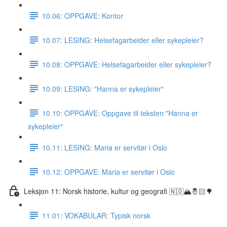
10.06: OPPGAVE: Kontor
10.07: LESING: Helsefagarbeider eller sykepleier?
10.08: OPPGAVE: Helsefagarbeider eller sykepleier?
10.09: LESING: "Hanna er sykepleier"
10.10: OPPGAVE: Oppgave til teksten "Hanna er
sykepleier"
10.11: LESING: Maria er servitør i Oslo
10.12: OPPGAVE: Maria er servitør i Oslo
Leksjon 11: Norsk historie, kultur og geografi 🇳🇴🏔🤴🏻🌳
11.01: VOKABULAR: Typisk norsk