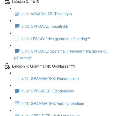
Leksjon 3: Tid ⌚️
3.01: VOKABULAR: Tidsuttrykk
3.02: OPPGAVE: Tidsuttrykk
3.03: LESING: "Hva gjorde du på lørdag?"
3.04: OPPGAVE: Spørsmål til teksten "Hva gjorde du
på lørdag?"
Leksjon 4: Grammatikk: Ordklasser 🗂
4.01: GRAMMATIKK: Eiendomsord
4.02: OPPGAVER: Eiendomsord
4.03: GRAMMATIKK: Verb i preteritum
4.04: OPPGAVER: Verb i preteritum