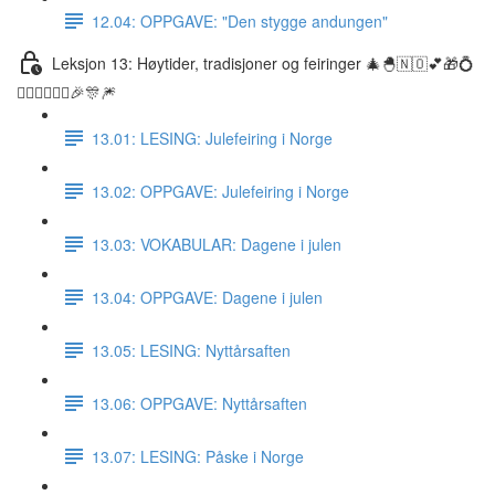
12.04: OPPGAVE: "Den stygge andungen"
Leksjon 13: Høytider, tradisjoner og feiringer 🎄🐣🇳🇴💕🎁💍
👰🏼‍♀️🤵🏽‍♂️🎉🎊🎆
13.01: LESING: Julefeiring i Norge
13.02: OPPGAVE: Julefeiring i Norge
13.03: VOKABULAR: Dagene i julen
13.04: OPPGAVE: Dagene i julen
13.05: LESING: Nyttårsaften
13.06: OPPGAVE: Nyttårsaften
13.07: LESING: Påske i Norge