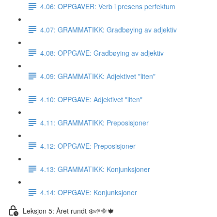
4.06: OPPGAVER: Verb i presens perfektum
4.07: GRAMMATIKK: Gradbøying av adjektiv
4.08: OPPGAVE: Gradbøying av adjektiv
4.09: GRAMMATIKK: Adjektivet "liten"
4.10: OPPGAVE: Adjektivet "liten"
4.11: GRAMMATIKK: Preposisjoner
4.12: OPPGAVE: Preposisjoner
4.13: GRAMMATIKK: Konjunksjoner
4.14: OPPGAVE: Konjunksjoner
Leksjon 5: Året rundt ❄️🌱🌞🍁