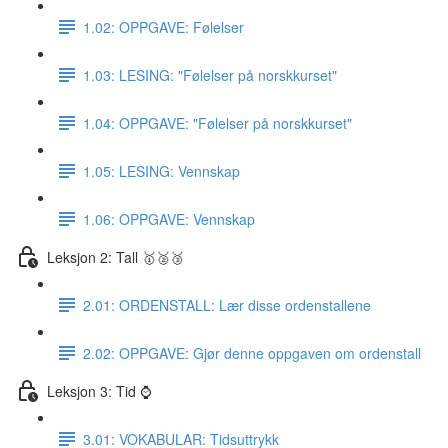
1.02: OPPGAVE: Følelser
1.03: LESING: "Følelser på norskkurset"
1.04: OPPGAVE: "Følelser på norskkurset"
1.05: LESING: Vennskap
1.06: OPPGAVE: Vennskap
Leksjon 2: Tall 🥇🥈🥉
2.01: ORDENSTALL: Lær disse ordenstallene
2.02: OPPGAVE: Gjør denne oppgaven om ordenstall
Leksjon 3: Tid ⌚️
3.01: VOKABULAR: Tidsuttrykk