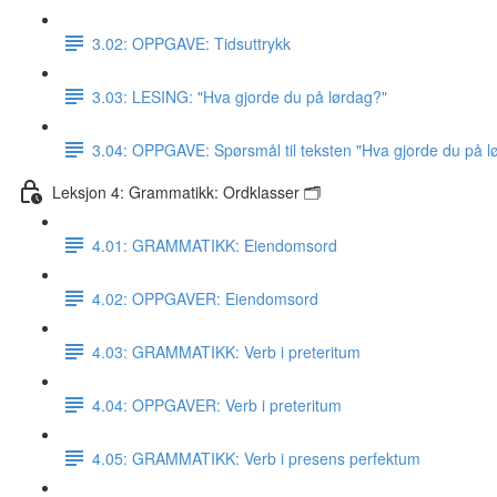
3.02: OPPGAVE: Tidsuttrykk
3.03: LESING: "Hva gjorde du på lørdag?"
3.04: OPPGAVE: Spørsmål til teksten "Hva gjorde du på l
Leksjon 4: Grammatikk: Ordklasser 🗂
4.01: GRAMMATIKK: Eiendomsord
4.02: OPPGAVER: Eiendomsord
4.03: GRAMMATIKK: Verb i preteritum
4.04: OPPGAVER: Verb i preteritum
4.05: GRAMMATIKK: Verb i presens perfektum