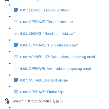
6.01: LESING: Tips om kosthold
6.02: OPPGAVE: Tips om kosthold
6.03: LESING: "Handletur i februar"
6.04: OPPGAVE: "Handletur i februar"
6.05: VOKABULAR: Vekt, volum, lengde og areal
6.06: OPPGAVE: Vekt, volum, lengde og areal
6.07: VOKABULAR: Emballasje
6.08: OPPGAVE: Emballasje
Leksjon 7: Kropp og helse 💪🏼🩺