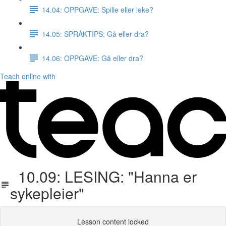
14.04: OPPGAVE: Spille eller leke?
14.05: SPRÅKTIPS: Gå eller dra?
14.06: OPPGAVE: Gå eller dra?
Teach online with
10.09: LESING: "Hanna er
sykepleier"
Lesson content locked