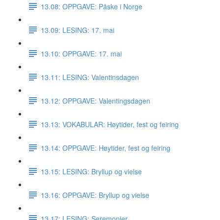
13.08: OPPGAVE: Påske i Norge
13.09: LESING: 17. mai
13.10: OPPGAVE: 17. mai
13.11: LESING: Valentinsdagen
13.12: OPPGAVE: Valentingsdagen
13.13: VOKABULAR: Høytider, fest og feiring
13.14: OPPGAVE: Høytider, fest og feiring
13.15: LESING: Bryllup og vielse
13.16: OPPGAVE: Bryllup og vielse
13.17: LESING: Seremonier