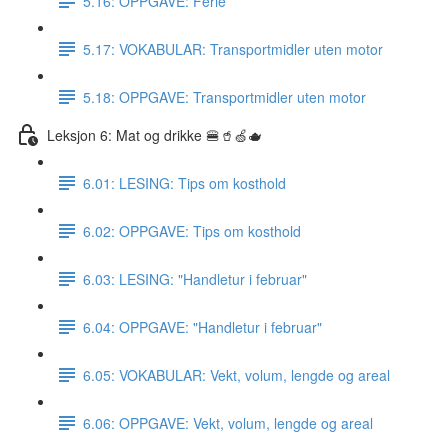
5.16: OPPGAVE: Ferie
5.17: VOKABULAR: Transportmidler uten motor
5.18: OPPGAVE: Transportmidler uten motor
Leksjon 6: Mat og drikke 🍔🥤🍏🫖
6.01: LESING: Tips om kosthold
6.02: OPPGAVE: Tips om kosthold
6.03: LESING: "Handletur i februar"
6.04: OPPGAVE: "Handletur i februar"
6.05: VOKABULAR: Vekt, volum, lengde og areal
6.06: OPPGAVE: Vekt, volum, lengde og areal