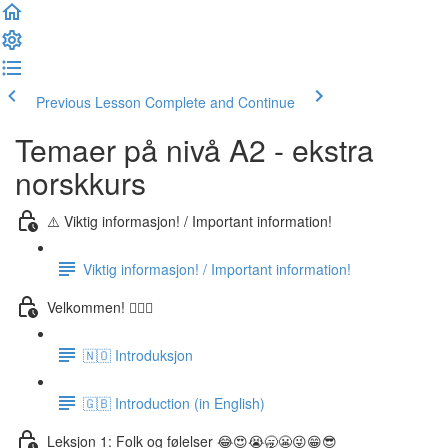
Previous Lesson
Complete and Continue
Temaer på nivå A2 - ekstra
norskkurs
⚠️ Viktig informasjon! / Important information!
Viktig informasjon! / Important information!
Velkommen! 🙋🏼‍♂️
🇳🇴 Introduksjon
🇬🇧 Introduction (in English)
Leksjon 1: Folk og følelser 😂😍😭🥱😬😜😁😎