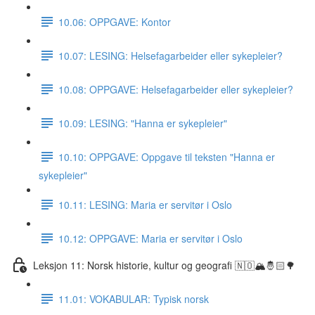
10.06: OPPGAVE: Kontor
10.07: LESING: Helsefagarbeider eller sykepleier?
10.08: OPPGAVE: Helsefagarbeider eller sykepleier?
10.09: LESING: "Hanna er sykepleier"
10.10: OPPGAVE: Oppgave til teksten "Hanna er
sykepleier"
10.11: LESING: Maria er servitør i Oslo
10.12: OPPGAVE: Maria er servitør i Oslo
Leksjon 11: Norsk historie, kultur og geografi 🇳🇴🏔🤴🏻🌳
11.01: VOKABULAR: Typisk norsk