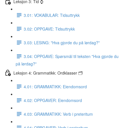
Leksjon 3: Tid ⌚️
3.01: VOKABULAR: Tidsuttrykk
3.02: OPPGAVE: Tidsuttrykk
3.03: LESING: "Hva gjorde du på lørdag?"
3.04: OPPGAVE: Spørsmål til teksten "Hva gjorde du
på lørdag?"
Leksjon 4: Grammatikk: Ordklasser 🗂
4.01: GRAMMATIKK: Eiendomsord
4.02: OPPGAVER: Eiendomsord
4.03: GRAMMATIKK: Verb i preteritum
4.04: OPPGAVER: Verb i preteritum