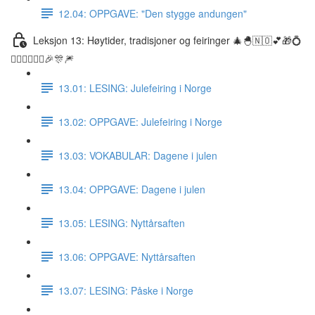
12.04: OPPGAVE: "Den stygge andungen"
Leksjon 13: Høytider, tradisjoner og feiringer 🎄🐣🇳🇴💕🎁💍
👰🏼‍♀️🤵🏽‍♂️🎉🎊🎆
13.01: LESING: Julefeiring i Norge
13.02: OPPGAVE: Julefeiring i Norge
13.03: VOKABULAR: Dagene i julen
13.04: OPPGAVE: Dagene i julen
13.05: LESING: Nyttårsaften
13.06: OPPGAVE: Nyttårsaften
13.07: LESING: Påske i Norge