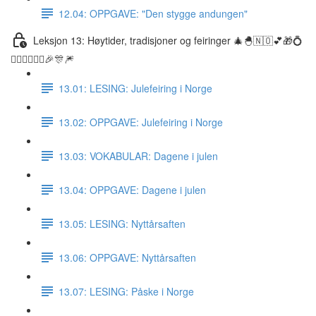
12.04: OPPGAVE: "Den stygge andungen"
Leksjon 13: Høytider, tradisjoner og feiringer 🎄🐣🇳🇴💕🎁💍
👰🏼‍♀️🤵🏽‍♂️🎉🎊🎆
13.01: LESING: Julefeiring i Norge
13.02: OPPGAVE: Julefeiring i Norge
13.03: VOKABULAR: Dagene i julen
13.04: OPPGAVE: Dagene i julen
13.05: LESING: Nyttårsaften
13.06: OPPGAVE: Nyttårsaften
13.07: LESING: Påske i Norge