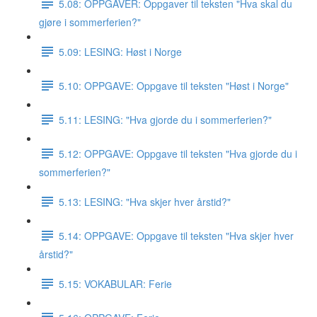
5.08: OPPGAVER: Oppgaver til teksten "Hva skal du
gjøre i sommerferien?"
5.09: LESING: Høst i Norge
5.10: OPPGAVE: Oppgave til teksten "Høst i Norge"
5.11: LESING: "Hva gjorde du i sommerferien?"
5.12: OPPGAVE: Oppgave til teksten "Hva gjorde du i
sommerferien?"
5.13: LESING: "Hva skjer hver årstid?"
5.14: OPPGAVE: Oppgave til teksten "Hva skjer hver
årstid?"
5.15: VOKABULAR: Ferie