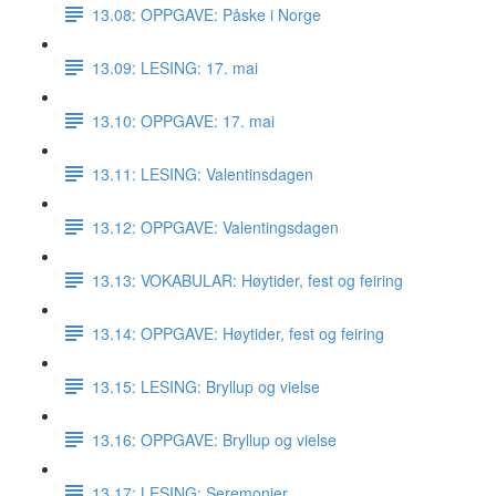
13.08: OPPGAVE: Påske i Norge
13.09: LESING: 17. mai
13.10: OPPGAVE: 17. mai
13.11: LESING: Valentinsdagen
13.12: OPPGAVE: Valentingsdagen
13.13: VOKABULAR: Høytider, fest og feiring
13.14: OPPGAVE: Høytider, fest og feiring
13.15: LESING: Bryllup og vielse
13.16: OPPGAVE: Bryllup og vielse
13.17: LESING: Seremonier