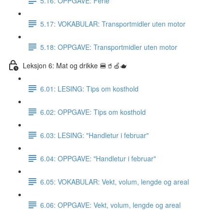
5.16: OPPGAVE: Ferie
5.17: VOKABULAR: Transportmidler uten motor
5.18: OPPGAVE: Transportmidler uten motor
Leksjon 6: Mat og drikke 🍔🥤🍏🫖
6.01: LESING: Tips om kosthold
6.02: OPPGAVE: Tips om kosthold
6.03: LESING: "Handletur i februar"
6.04: OPPGAVE: "Handletur i februar"
6.05: VOKABULAR: Vekt, volum, lengde og areal
6.06: OPPGAVE: Vekt, volum, lengde og areal