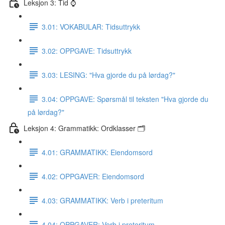
Leksjon 3: Tid ⌚️
3.01: VOKABULAR: Tidsuttrykk
3.02: OPPGAVE: Tidsuttrykk
3.03: LESING: "Hva gjorde du på lørdag?"
3.04: OPPGAVE: Spørsmål til teksten "Hva gjorde du
på lørdag?"
Leksjon 4: Grammatikk: Ordklasser 🗂
4.01: GRAMMATIKK: Eiendomsord
4.02: OPPGAVER: Eiendomsord
4.03: GRAMMATIKK: Verb i preteritum
4.04: OPPGAVER: Verb i preteritum