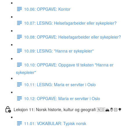
10.06: OPPGAVE: Kontor
10.07: LESING: Helsefagarbeider eller sykepleier?
10.08: OPPGAVE: Helsefagarbeider eller sykepleier?
10.09: LESING: "Hanna er sykepleier"
10.10: OPPGAVE: Oppgave til teksten "Hanna er
sykepleier"
10.11: LESING: Maria er servitør i Oslo
10.12: OPPGAVE: Maria er servitør i Oslo
Leksjon 11: Norsk historie, kultur og geografi 🇳🇴🏔🤴🏻🌳
11.01: VOKABULAR: Typisk norsk