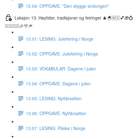
12.04: OPPGAVE: "Den stygge andungen"
Leksjon 13: Høytider, tradisjoner og feiringer 🎄🐣🇳🇴💕🎁💍
👰🏼‍♀️🤵🏽‍♂️🎉🎊🎆
13.01: LESING: Julefeiring i Norge
13.02: OPPGAVE: Julefeiring i Norge
13.03: VOKABULAR: Dagene i julen
13.04: OPPGAVE: Dagene i julen
13.05: LESING: Nyttårsaften
13.06: OPPGAVE: Nyttårsaften
13.07: LESING: Påske i Norge