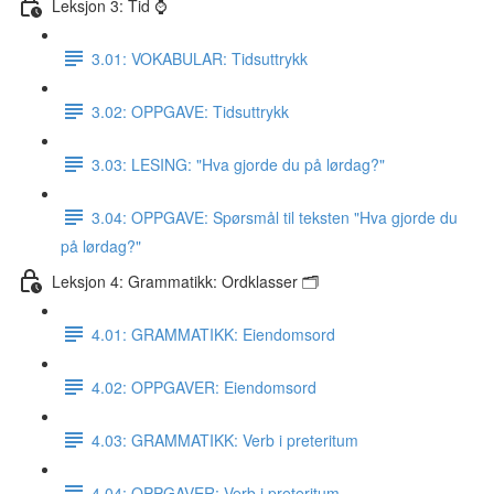
Leksjon 3: Tid ⌚️
3.01: VOKABULAR: Tidsuttrykk
3.02: OPPGAVE: Tidsuttrykk
3.03: LESING: "Hva gjorde du på lørdag?"
3.04: OPPGAVE: Spørsmål til teksten "Hva gjorde du
på lørdag?"
Leksjon 4: Grammatikk: Ordklasser 🗂
4.01: GRAMMATIKK: Eiendomsord
4.02: OPPGAVER: Eiendomsord
4.03: GRAMMATIKK: Verb i preteritum
4.04: OPPGAVER: Verb i preteritum