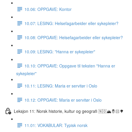
10.06: OPPGAVE: Kontor
10.07: LESING: Helsefagarbeider eller sykepleier?
10.08: OPPGAVE: Helsefagarbeider eller sykepleier?
10.09: LESING: "Hanna er sykepleier"
10.10: OPPGAVE: Oppgave til teksten "Hanna er
sykepleier"
10.11: LESING: Maria er servitør i Oslo
10.12: OPPGAVE: Maria er servitør i Oslo
Leksjon 11: Norsk historie, kultur og geografi 🇳🇴🏔🤴🏻🌳
11.01: VOKABULAR: Typisk norsk