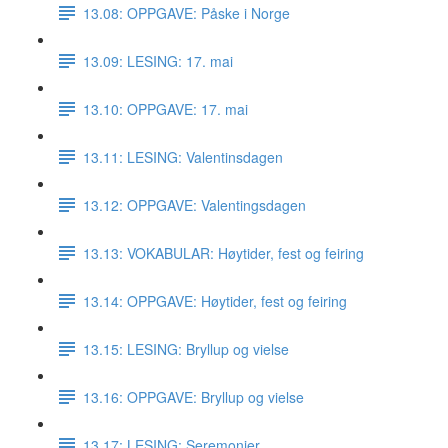
13.08: OPPGAVE: Påske i Norge
13.09: LESING: 17. mai
13.10: OPPGAVE: 17. mai
13.11: LESING: Valentinsdagen
13.12: OPPGAVE: Valentingsdagen
13.13: VOKABULAR: Høytider, fest og feiring
13.14: OPPGAVE: Høytider, fest og feiring
13.15: LESING: Bryllup og vielse
13.16: OPPGAVE: Bryllup og vielse
13.17: LESING: Seremonier