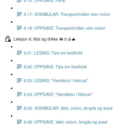
5.16: OPPGAVE: Ferie
5.17: VOKABULAR: Transportmidler uten motor
5.18: OPPGAVE: Transportmidler uten motor
Leksjon 6: Mat og drikke 🍔🥤🍏🫖
6.01: LESING: Tips om kosthold
6.02: OPPGAVE: Tips om kosthold
6.03: LESING: "Handletur i februar"
6.04: OPPGAVE: "Handletur i februar"
6.05: VOKABULAR: Vekt, volum, lengde og areal
6.06: OPPGAVE: Vekt, volum, lengde og areal