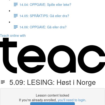
14.04: OPPGAVE: Spille eller leke?
14.05: SPRÅKTIPS: Gå eller dra?
14.06: OPPGAVE: Gå eller dra?
Teach online with
5.09: LESING: Høst i Norge
Lesson content locked
If you're already enrolled,
you'll need to login
.