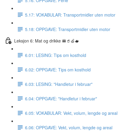
5.16: OPPGAVE: Ferie
5.17: VOKABULAR: Transportmidler uten motor
5.18: OPPGAVE: Transportmidler uten motor
Leksjon 6: Mat og drikke 🍔🥤🍏🫖
6.01: LESING: Tips om kosthold
6.02: OPPGAVE: Tips om kosthold
6.03: LESING: "Handletur i februar"
6.04: OPPGAVE: "Handletur i februar"
6.05: VOKABULAR: Vekt, volum, lengde og areal
6.06: OPPGAVE: Vekt, volum, lengde og areal