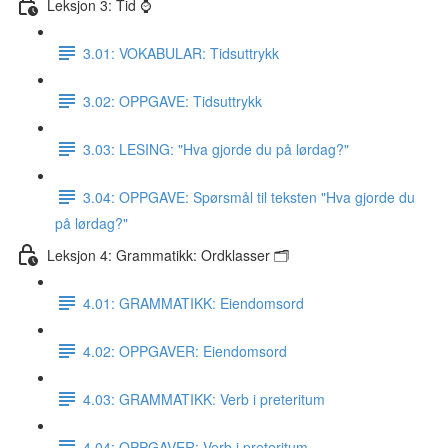
Leksjon 3: Tid ⌚️
3.01: VOKABULAR: Tidsuttrykk
3.02: OPPGAVE: Tidsuttrykk
3.03: LESING: "Hva gjorde du på lørdag?"
3.04: OPPGAVE: Spørsmål til teksten "Hva gjorde du
på lørdag?"
Leksjon 4: Grammatikk: Ordklasser 🗂
4.01: GRAMMATIKK: Eiendomsord
4.02: OPPGAVER: Eiendomsord
4.03: GRAMMATIKK: Verb i preteritum
4.04: OPPGAVER: Verb i preteritum