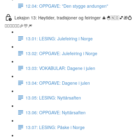
12.04: OPPGAVE: "Den stygge andungen"
Leksjon 13: Høytider, tradisjoner og feiringer 🎄🐣🇳🇴💕🎁💍
👰🏼‍♀️🤵🏽‍♂️🎉🎊🎆
13.01: LESING: Julefeiring i Norge
13.02: OPPGAVE: Julefeiring i Norge
13.03: VOKABULAR: Dagene i julen
13.04: OPPGAVE: Dagene i julen
13.05: LESING: Nyttårsaften
13.06: OPPGAVE: Nyttårsaften
13.07: LESING: Påske i Norge