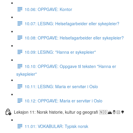
10.06: OPPGAVE: Kontor
10.07: LESING: Helsefagarbeider eller sykepleier?
10.08: OPPGAVE: Helsefagarbeider eller sykepleier?
10.09: LESING: "Hanna er sykepleier"
10.10: OPPGAVE: Oppgave til teksten "Hanna er
sykepleier"
10.11: LESING: Maria er servitør i Oslo
10.12: OPPGAVE: Maria er servitør i Oslo
Leksjon 11: Norsk historie, kultur og geografi 🇳🇴🏔🤴🏻🌳
11.01: VOKABULAR: Typisk norsk