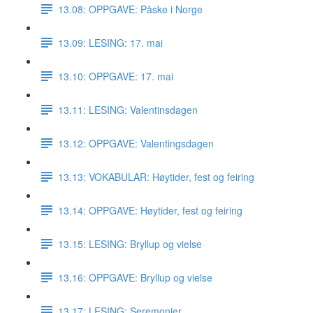
13.08: OPPGAVE: Påske i Norge
13.09: LESING: 17. mai
13.10: OPPGAVE: 17. mai
13.11: LESING: Valentinsdagen
13.12: OPPGAVE: Valentingsdagen
13.13: VOKABULAR: Høytider, fest og feiring
13.14: OPPGAVE: Høytider, fest og feiring
13.15: LESING: Bryllup og vielse
13.16: OPPGAVE: Bryllup og vielse
13.17: LESING: Seremonier