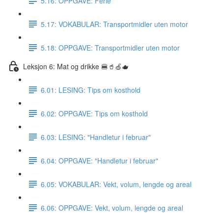
5.16: OPPGAVE: Ferie
5.17: VOKABULAR: Transportmidler uten motor
5.18: OPPGAVE: Transportmidler uten motor
Leksjon 6: Mat og drikke 🍔🥤🍏🫖
6.01: LESING: Tips om kosthold
6.02: OPPGAVE: Tips om kosthold
6.03: LESING: "Handletur i februar"
6.04: OPPGAVE: "Handletur i februar"
6.05: VOKABULAR: Vekt, volum, lengde og areal
6.06: OPPGAVE: Vekt, volum, lengde og areal