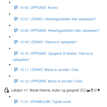
10.06: OPPGAVE: Kontor
10.07: LESING: Helsefagarbeider eller sykepleier?
10.08: OPPGAVE: Helsefagarbeider eller sykepleier?
10.09: LESING: "Hanna er sykepleier"
10.10: OPPGAVE: Oppgave til teksten "Hanna er
sykepleier"
10.11: LESING: Maria er servitør i Oslo
10.12: OPPGAVE: Maria er servitør i Oslo
Leksjon 11: Norsk historie, kultur og geografi 🇳🇴🏔🤴🏻🌳
11.01: VOKABULAR: Typisk norsk