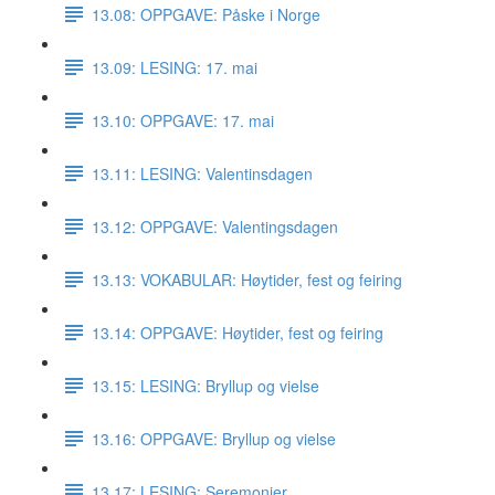
13.08: OPPGAVE: Påske i Norge
13.09: LESING: 17. mai
13.10: OPPGAVE: 17. mai
13.11: LESING: Valentinsdagen
13.12: OPPGAVE: Valentingsdagen
13.13: VOKABULAR: Høytider, fest og feiring
13.14: OPPGAVE: Høytider, fest og feiring
13.15: LESING: Bryllup og vielse
13.16: OPPGAVE: Bryllup og vielse
13.17: LESING: Seremonier