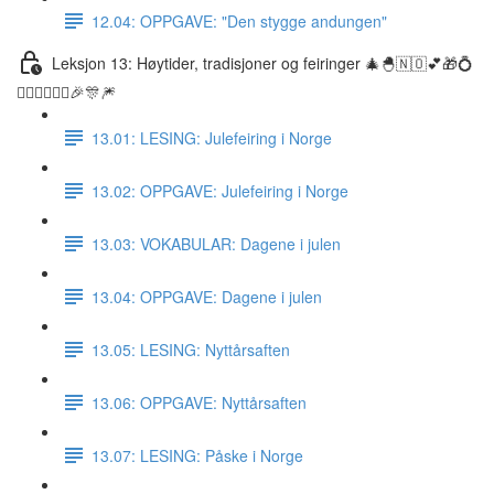
12.04: OPPGAVE: "Den stygge andungen"
Leksjon 13: Høytider, tradisjoner og feiringer 🎄🐣🇳🇴💕🎁💍
👰🏼‍♀️🤵🏽‍♂️🎉🎊🎆
13.01: LESING: Julefeiring i Norge
13.02: OPPGAVE: Julefeiring i Norge
13.03: VOKABULAR: Dagene i julen
13.04: OPPGAVE: Dagene i julen
13.05: LESING: Nyttårsaften
13.06: OPPGAVE: Nyttårsaften
13.07: LESING: Påske i Norge