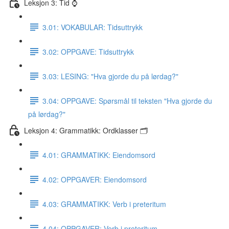
Leksjon 3: Tid ⌚️
3.01: VOKABULAR: Tidsuttrykk
3.02: OPPGAVE: Tidsuttrykk
3.03: LESING: "Hva gjorde du på lørdag?"
3.04: OPPGAVE: Spørsmål til teksten "Hva gjorde du
på lørdag?"
Leksjon 4: Grammatikk: Ordklasser 🗂
4.01: GRAMMATIKK: Eiendomsord
4.02: OPPGAVER: Eiendomsord
4.03: GRAMMATIKK: Verb i preteritum
4.04: OPPGAVER: Verb i preteritum