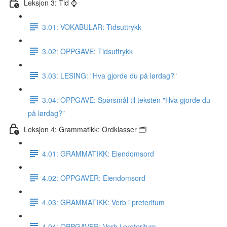
Leksjon 3: Tid ⌚️
3.01: VOKABULAR: Tidsuttrykk
3.02: OPPGAVE: Tidsuttrykk
3.03: LESING: "Hva gjorde du på lørdag?"
3.04: OPPGAVE: Spørsmål til teksten "Hva gjorde du
på lørdag?"
Leksjon 4: Grammatikk: Ordklasser 🗂
4.01: GRAMMATIKK: Eiendomsord
4.02: OPPGAVER: Eiendomsord
4.03: GRAMMATIKK: Verb i preteritum
4.04: OPPGAVER: Verb i preteritum