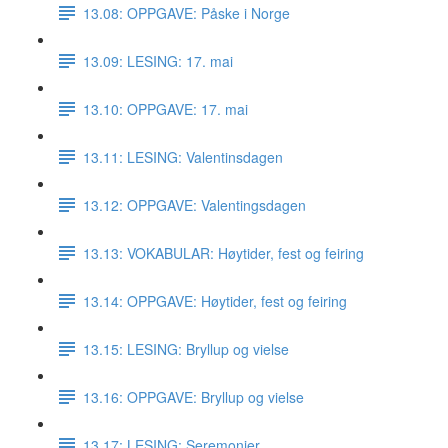
13.08: OPPGAVE: Påske i Norge
13.09: LESING: 17. mai
13.10: OPPGAVE: 17. mai
13.11: LESING: Valentinsdagen
13.12: OPPGAVE: Valentingsdagen
13.13: VOKABULAR: Høytider, fest og feiring
13.14: OPPGAVE: Høytider, fest og feiring
13.15: LESING: Bryllup og vielse
13.16: OPPGAVE: Bryllup og vielse
13.17: LESING: Seremonier