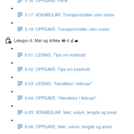
5.16: OPPGAVE: Ferie
5.17: VOKABULAR: Transportmidler uten motor
5.18: OPPGAVE: Transportmidler uten motor
Leksjon 6: Mat og drikke 🍔🥤🍏🫖
6.01: LESING: Tips om kosthold
6.02: OPPGAVE: Tips om kosthold
6.03: LESING: "Handletur i februar"
6.04: OPPGAVE: "Handletur i februar"
6.05: VOKABULAR: Vekt, volum, lengde og areal
6.06: OPPGAVE: Vekt, volum, lengde og areal