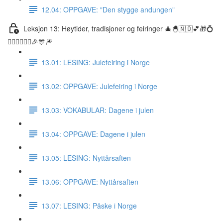
12.04: OPPGAVE: "Den stygge andungen"
Leksjon 13: Høytider, tradisjoner og feiringer 🎄🐣🇳🇴💕🎁💍
👰🏼‍♀️🤵🏽‍♂️🎉🎊🎆
13.01: LESING: Julefeiring i Norge
13.02: OPPGAVE: Julefeiring i Norge
13.03: VOKABULAR: Dagene i julen
13.04: OPPGAVE: Dagene i julen
13.05: LESING: Nyttårsaften
13.06: OPPGAVE: Nyttårsaften
13.07: LESING: Påske i Norge