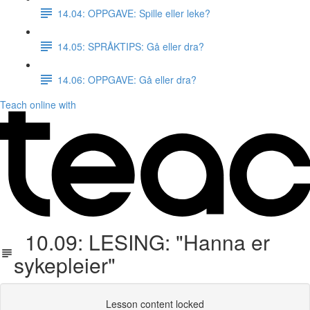
14.04: OPPGAVE: Spille eller leke?
14.05: SPRÅKTIPS: Gå eller dra?
14.06: OPPGAVE: Gå eller dra?
Teach online with
10.09: LESING: "Hanna er
sykepleier"
Lesson content locked