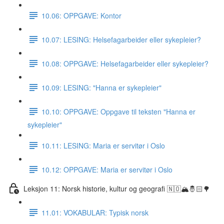
10.06: OPPGAVE: Kontor
10.07: LESING: Helsefagarbeider eller sykepleier?
10.08: OPPGAVE: Helsefagarbeider eller sykepleier?
10.09: LESING: "Hanna er sykepleier"
10.10: OPPGAVE: Oppgave til teksten "Hanna er
sykepleier"
10.11: LESING: Maria er servitør i Oslo
10.12: OPPGAVE: Maria er servitør i Oslo
Leksjon 11: Norsk historie, kultur og geografi 🇳🇴🏔🤴🏻🌳
11.01: VOKABULAR: Typisk norsk