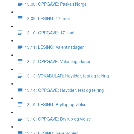
13.08: OPPGAVE: Påske i Norge
13.09: LESING: 17. mai
13.10: OPPGAVE: 17. mai
13.11: LESING: Valentinsdagen
13.12: OPPGAVE: Valentingsdagen
13.13: VOKABULAR: Høytider, fest og feiring
13.14: OPPGAVE: Høytider, fest og feiring
13.15: LESING: Bryllup og vielse
13.16: OPPGAVE: Bryllup og vielse
13.17: LESING: Seremonier