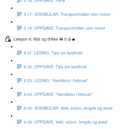
5.16: OPPGAVE: Ferie
5.17: VOKABULAR: Transportmidler uten motor
5.18: OPPGAVE: Transportmidler uten motor
Leksjon 6: Mat og drikke 🍔🥤🍏🫖
6.01: LESING: Tips om kosthold
6.02: OPPGAVE: Tips om kosthold
6.03: LESING: "Handletur i februar"
6.04: OPPGAVE: "Handletur i februar"
6.05: VOKABULAR: Vekt, volum, lengde og areal
6.06: OPPGAVE: Vekt, volum, lengde og areal