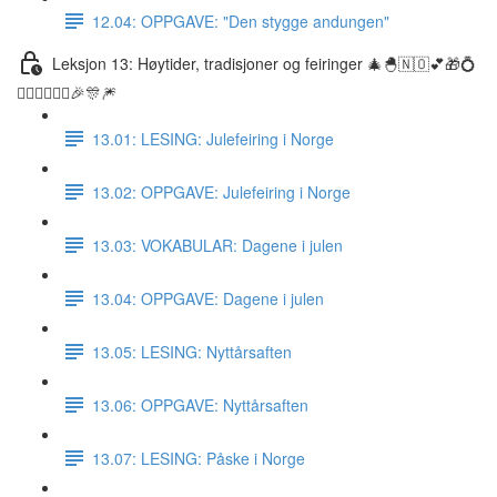
12.04: OPPGAVE: "Den stygge andungen"
Leksjon 13: Høytider, tradisjoner og feiringer 🎄🐣🇳🇴💕🎁💍
👰🏼‍♀️🤵🏽‍♂️🎉🎊🎆
13.01: LESING: Julefeiring i Norge
13.02: OPPGAVE: Julefeiring i Norge
13.03: VOKABULAR: Dagene i julen
13.04: OPPGAVE: Dagene i julen
13.05: LESING: Nyttårsaften
13.06: OPPGAVE: Nyttårsaften
13.07: LESING: Påske i Norge