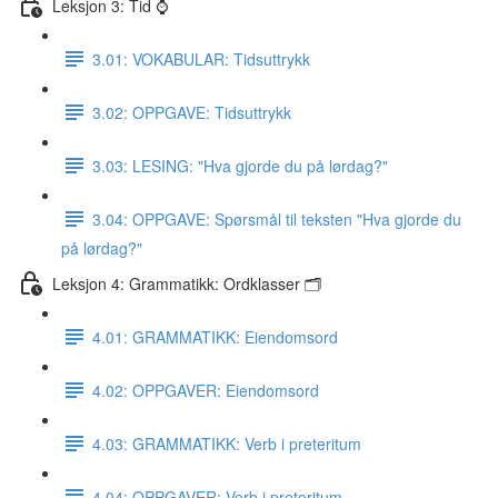
Leksjon 3: Tid ⌚️
3.01: VOKABULAR: Tidsuttrykk
3.02: OPPGAVE: Tidsuttrykk
3.03: LESING: "Hva gjorde du på lørdag?"
3.04: OPPGAVE: Spørsmål til teksten "Hva gjorde du
på lørdag?"
Leksjon 4: Grammatikk: Ordklasser 🗂
4.01: GRAMMATIKK: Eiendomsord
4.02: OPPGAVER: Eiendomsord
4.03: GRAMMATIKK: Verb i preteritum
4.04: OPPGAVER: Verb i preteritum