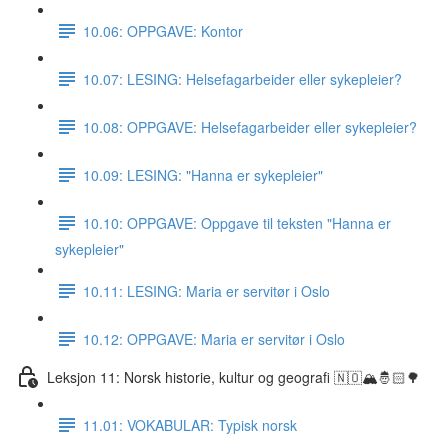
10.06: OPPGAVE: Kontor
10.07: LESING: Helsefagarbeider eller sykepleier?
10.08: OPPGAVE: Helsefagarbeider eller sykepleier?
10.09: LESING: "Hanna er sykepleier"
10.10: OPPGAVE: Oppgave til teksten "Hanna er
sykepleier"
10.11: LESING: Maria er servitør i Oslo
10.12: OPPGAVE: Maria er servitør i Oslo
Leksjon 11: Norsk historie, kultur og geografi 🇳🇴🏔🤴🏻🌳
11.01: VOKABULAR: Typisk norsk