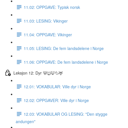
11.02: OPPGAVE: Typisk norsk
11.03: LESING: Vikinger
11.04: OPPGAVE: Vikinger
11.05: LESING: De fem landsdelene i Norge
11.06: OPPGAVE: De fem landsdelene i Norge
Leksjon 12: Dyr 🐻🐺🦊🦆🦌
12.01: VOKABULAR: Ville dyr i Norge
12.02: OPPGAVER: Ville dyr i Norge
12.03: VOKABULAR OG LESING: "Den stygge
andungen"