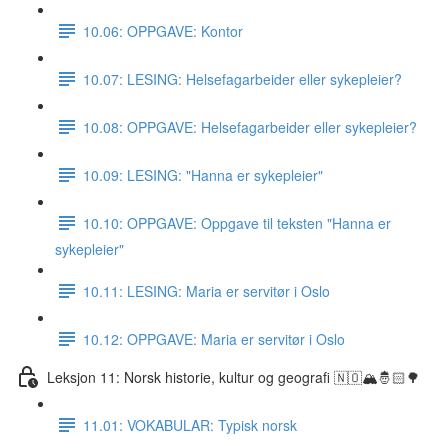
10.06: OPPGAVE: Kontor
10.07: LESING: Helsefagarbeider eller sykepleier?
10.08: OPPGAVE: Helsefagarbeider eller sykepleier?
10.09: LESING: "Hanna er sykepleier"
10.10: OPPGAVE: Oppgave til teksten "Hanna er
sykepleier"
10.11: LESING: Maria er servitør i Oslo
10.12: OPPGAVE: Maria er servitør i Oslo
Leksjon 11: Norsk historie, kultur og geografi 🇳🇴🏔🤴🏻🌳
11.01: VOKABULAR: Typisk norsk