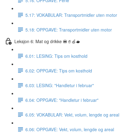
5.16: OPPGAVE: Ferie
5.17: VOKABULAR: Transportmidler uten motor
5.18: OPPGAVE: Transportmidler uten motor
Leksjon 6: Mat og drikke 🍔🥤🍏🫖
6.01: LESING: Tips om kosthold
6.02: OPPGAVE: Tips om kosthold
6.03: LESING: "Handletur i februar"
6.04: OPPGAVE: "Handletur i februar"
6.05: VOKABULAR: Vekt, volum, lengde og areal
6.06: OPPGAVE: Vekt, volum, lengde og areal