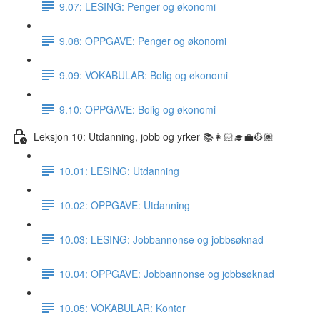
9.07: LESING: Penger og økonomi
9.08: OPPGAVE: Penger og økonomi
9.09: VOKABULAR: Bolig og økonomi
9.10: OPPGAVE: Bolig og økonomi
Leksjon 10: Utdanning, jobb og yrker 📚👩🏻‍🎓💼👷🏽
10.01: LESING: Utdanning
10.02: OPPGAVE: Utdanning
10.03: LESING: Jobbannonse og jobbsøknad
10.04: OPPGAVE: Jobbannonse og jobbsøknad
10.05: VOKABULAR: Kontor