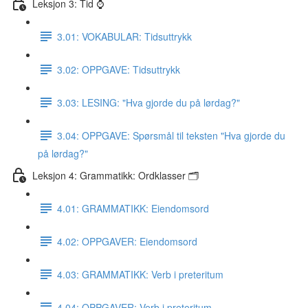
Leksjon 3: Tid ⌚️
3.01: VOKABULAR: Tidsuttrykk
3.02: OPPGAVE: Tidsuttrykk
3.03: LESING: "Hva gjorde du på lørdag?"
3.04: OPPGAVE: Spørsmål til teksten "Hva gjorde du
på lørdag?"
Leksjon 4: Grammatikk: Ordklasser 🗂
4.01: GRAMMATIKK: Eiendomsord
4.02: OPPGAVER: Eiendomsord
4.03: GRAMMATIKK: Verb i preteritum
4.04: OPPGAVER: Verb i preteritum