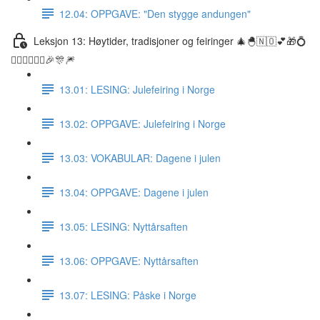
12.04: OPPGAVE: "Den stygge andungen"
Leksjon 13: Høytider, tradisjoner og feiringer 🎄🐣🇳🇴💕🎁💍
👰🏼‍♀️🤵🏽‍♂️🎉🎊🎆
13.01: LESING: Julefeiring i Norge
13.02: OPPGAVE: Julefeiring i Norge
13.03: VOKABULAR: Dagene i julen
13.04: OPPGAVE: Dagene i julen
13.05: LESING: Nyttårsaften
13.06: OPPGAVE: Nyttårsaften
13.07: LESING: Påske i Norge