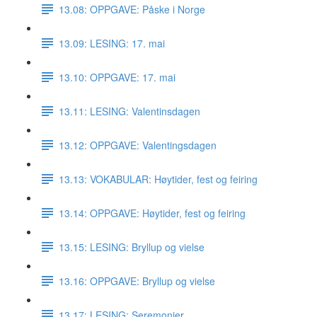
13.08: OPPGAVE: Påske i Norge
13.09: LESING: 17. mai
13.10: OPPGAVE: 17. mai
13.11: LESING: Valentinsdagen
13.12: OPPGAVE: Valentingsdagen
13.13: VOKABULAR: Høytider, fest og feiring
13.14: OPPGAVE: Høytider, fest og feiring
13.15: LESING: Bryllup og vielse
13.16: OPPGAVE: Bryllup og vielse
13.17: LESING: Seremonier