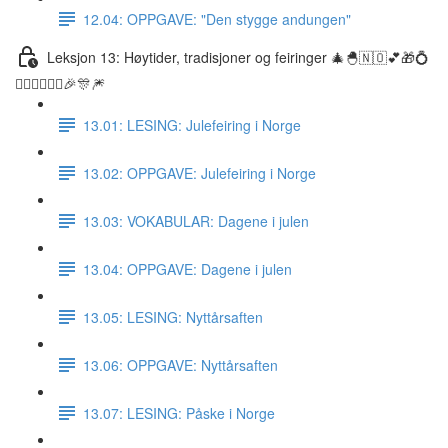
12.04: OPPGAVE: "Den stygge andungen"
Leksjon 13: Høytider, tradisjoner og feiringer 🎄🐣🇳🇴💕🎁💍
👰🏼‍♀️🤵🏽‍♂️🎉🎊🎆
13.01: LESING: Julefeiring i Norge
13.02: OPPGAVE: Julefeiring i Norge
13.03: VOKABULAR: Dagene i julen
13.04: OPPGAVE: Dagene i julen
13.05: LESING: Nyttårsaften
13.06: OPPGAVE: Nyttårsaften
13.07: LESING: Påske i Norge