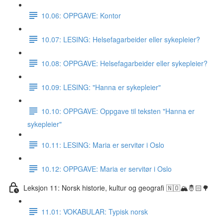
10.06: OPPGAVE: Kontor
10.07: LESING: Helsefagarbeider eller sykepleier?
10.08: OPPGAVE: Helsefagarbeider eller sykepleier?
10.09: LESING: "Hanna er sykepleier"
10.10: OPPGAVE: Oppgave til teksten "Hanna er
sykepleier"
10.11: LESING: Maria er servitør i Oslo
10.12: OPPGAVE: Maria er servitør i Oslo
Leksjon 11: Norsk historie, kultur og geografi 🇳🇴🏔🤴🏻🌳
11.01: VOKABULAR: Typisk norsk