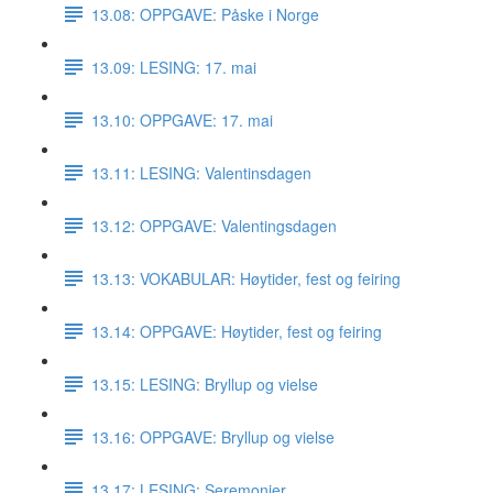
13.08: OPPGAVE: Påske i Norge
13.09: LESING: 17. mai
13.10: OPPGAVE: 17. mai
13.11: LESING: Valentinsdagen
13.12: OPPGAVE: Valentingsdagen
13.13: VOKABULAR: Høytider, fest og feiring
13.14: OPPGAVE: Høytider, fest og feiring
13.15: LESING: Bryllup og vielse
13.16: OPPGAVE: Bryllup og vielse
13.17: LESING: Seremonier