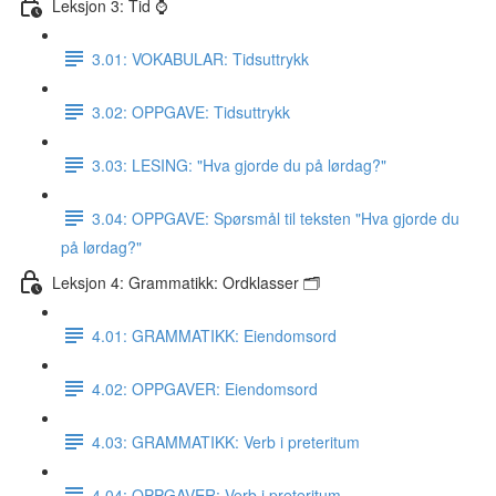
Leksjon 3: Tid ⌚️
3.01: VOKABULAR: Tidsuttrykk
3.02: OPPGAVE: Tidsuttrykk
3.03: LESING: "Hva gjorde du på lørdag?"
3.04: OPPGAVE: Spørsmål til teksten "Hva gjorde du
på lørdag?"
Leksjon 4: Grammatikk: Ordklasser 🗂
4.01: GRAMMATIKK: Eiendomsord
4.02: OPPGAVER: Eiendomsord
4.03: GRAMMATIKK: Verb i preteritum
4.04: OPPGAVER: Verb i preteritum