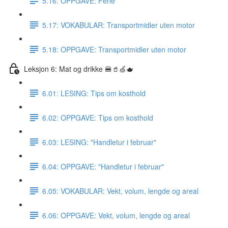
5.16: OPPGAVE: Ferie
5.17: VOKABULAR: Transportmidler uten motor
5.18: OPPGAVE: Transportmidler uten motor
Leksjon 6: Mat og drikke 🍔🥤🍏🫖
6.01: LESING: Tips om kosthold
6.02: OPPGAVE: Tips om kosthold
6.03: LESING: "Handletur i februar"
6.04: OPPGAVE: "Handletur i februar"
6.05: VOKABULAR: Vekt, volum, lengde og areal
6.06: OPPGAVE: Vekt, volum, lengde og areal