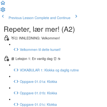
Previous Lesson
Complete and Continue
Repeter, lær mer! (A2)
👋🏻 INNLEDNING: Velkommen!
Velkommen til dette kurset!
📘 Leksjon 1: En vanlig dag ⏰ ☕️
VOKABULAR 1: Klokka og daglig rutine
Oppgave 01.01a: Klokka
Oppgave 01.01b: Klokka
Oppgave 01.01c: Klokka