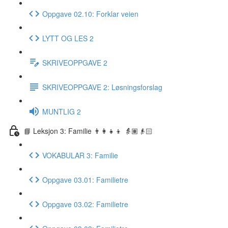
Oppgave 02.10: Forklar veien
LYTT OG LES 2
SKRIVEOPPGAVE 2
SKRIVEOPPGAVE 2: Løsningsforslag
MUNTLIG 2
📘 Leksjon 3: Familie 👨‍👩‍👧‍👦 👵🏽👴🏻
VOKABULAR 3: Familie
Oppgave 03.01: Familietre
Oppgave 03.02: Familietre