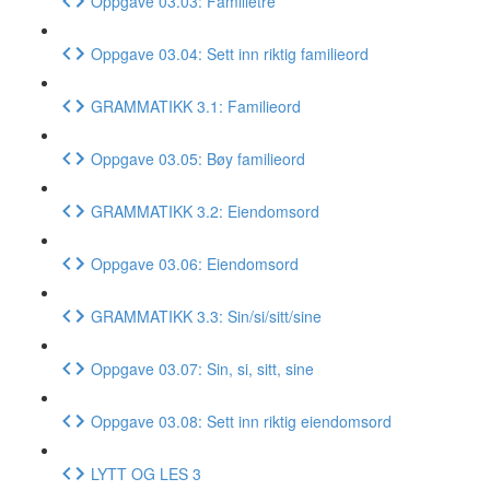
Oppgave 03.03: Familietre
Oppgave 03.04: Sett inn riktig familieord
GRAMMATIKK 3.1: Familieord
Oppgave 03.05: Bøy familieord
GRAMMATIKK 3.2: Eiendomsord
Oppgave 03.06: Eiendomsord
GRAMMATIKK 3.3: Sin/si/sitt/sine
Oppgave 03.07: Sin, si, sitt, sine
Oppgave 03.08: Sett inn riktig eiendomsord
LYTT OG LES 3