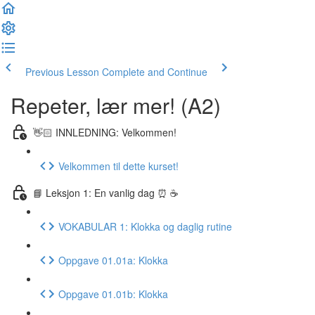
Previous Lesson
Complete and Continue
Repeter, lær mer! (A2)
👋🏻 INNLEDNING: Velkommen!
Velkommen til dette kurset!
📘 Leksjon 1: En vanlig dag ⏰ ☕️
VOKABULAR 1: Klokka og daglig rutine
Oppgave 01.01a: Klokka
Oppgave 01.01b: Klokka