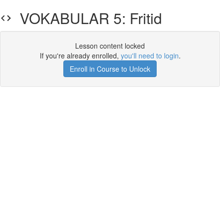
VOKABULAR 5: Fritid
Lesson content locked
If you're already enrolled,
you'll need to login
.
Enroll in Course to Unlock