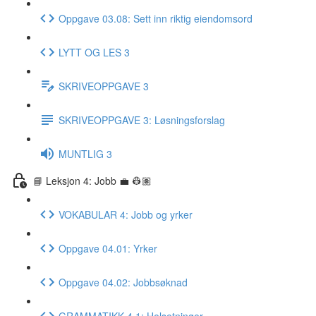
Oppgave 03.08: Sett inn riktig eiendomsord
LYTT OG LES 3
SKRIVEOPPGAVE 3
SKRIVEOPPGAVE 3: Løsningsforslag
MUNTLIG 3
📘 Leksjon 4: Jobb 💼 👷🏽
VOKABULAR 4: Jobb og yrker
Oppgave 04.01: Yrker
Oppgave 04.02: Jobbsøknad
GRAMMATIKK 4.1: Helsetninger