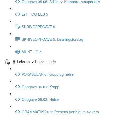
Oppgave 05.05: Adjektiv: Komparativ/superlativ
LYTT OG LES 5
SKRIVEOPPGAVE 5
SKRIVEOPPGAVE 5: Løsningsforslag
MUNTLIG 5
📘 Leksjon 6: Helse 🏃🏻‍♀️ 🩺
VOKABULAR 6: Kropp og helse
Oppgave 06.01: Kropp
Oppgave 06.02: Helse
GRAMMATIKK 6.1: Presens perfektum av verb