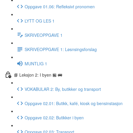
Oppgave 01.06: Refleksivt pronomen
LYTT OG LES 1
SKRIVEOPPGAVE 1
SKRIVEOPPGAVE 1: Løsnsingsforslag
MUNTLIG 1
📘 Leksjon 2: I byen 🏪 🚌
VOKABULAR 2: By, butikker og transport
Oppgave 02.01: Butikk, kafé, kiosk og bensinstasjon
Oppgave 02.02: Butikker i byen
Oppgave 02.03: Transport