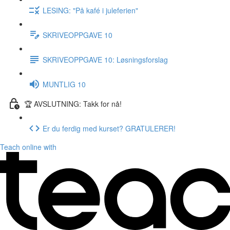
LESING: "På kafé i juleferien"
SKRIVEOPPGAVE 10
SKRIVEOPPGAVE 10: Løsningsforslag
MUNTLIG 10
🏆 AVSLUTNING: Takk for nå!
Er du ferdig med kurset? GRATULERER!
Teach online with