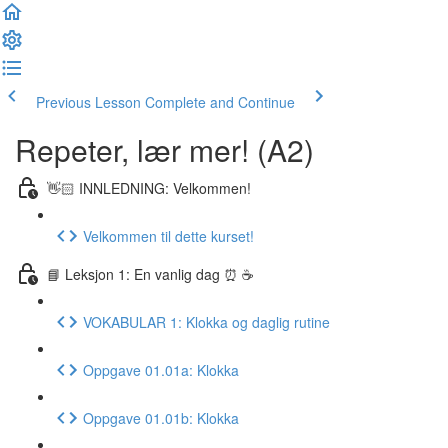
Previous Lesson
Complete and Continue
Repeter, lær mer! (A2)
👋🏻 INNLEDNING: Velkommen!
Velkommen til dette kurset!
📘 Leksjon 1: En vanlig dag ⏰ ☕️
VOKABULAR 1: Klokka og daglig rutine
Oppgave 01.01a: Klokka
Oppgave 01.01b: Klokka