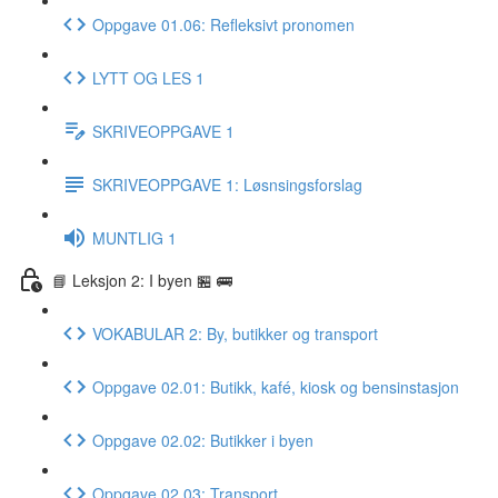
Oppgave 01.06: Refleksivt pronomen
LYTT OG LES 1
SKRIVEOPPGAVE 1
SKRIVEOPPGAVE 1: Løsnsingsforslag
MUNTLIG 1
📘 Leksjon 2: I byen 🏪 🚌
VOKABULAR 2: By, butikker og transport
Oppgave 02.01: Butikk, kafé, kiosk og bensinstasjon
Oppgave 02.02: Butikker i byen
Oppgave 02.03: Transport