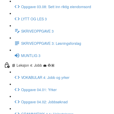
Oppgave 03.08: Sett inn riktig eiendomsord
LYTT OG LES 3
SKRIVEOPPGAVE 3
SKRIVEOPPGAVE 3: Løsningsforslag
MUNTLIG 3
📘 Leksjon 4: Jobb 💼 👷🏽
VOKABULAR 4: Jobb og yrker
Oppgave 04.01: Yrker
Oppgave 04.02: Jobbsøknad
GRAMMATIKK 4.1: Helsetninger