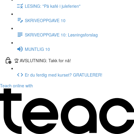
LESING: "På kafé i juleferien"
SKRIVEOPPGAVE 10
SKRIVEOPPGAVE 10: Løsningsforslag
MUNTLIG 10
🏆 AVSLUTNING: Takk for nå!
Er du ferdig med kurset? GRATULERER!
Teach online with