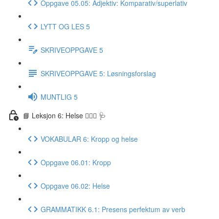
Oppgave 05.05: Adjektiv: Komparativ/superlativ
LYTT OG LES 5
SKRIVEOPPGAVE 5
SKRIVEOPPGAVE 5: Løsningsforslag
MUNTLIG 5
📘 Leksjon 6: Helse 🏃🏻‍♀️ 🩺
VOKABULAR 6: Kropp og helse
Oppgave 06.01: Kropp
Oppgave 06.02: Helse
GRAMMATIKK 6.1: Presens perfektum av verb