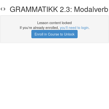
GRAMMATIKK 2.3: Modalverb
Lesson content locked
If you're already enrolled,
you'll need to login
.
Enroll in Course to Unlock