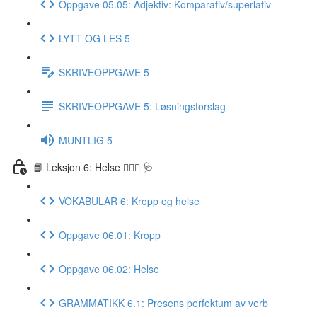
Oppgave 05.05: Adjektiv: Komparativ/superlativ
LYTT OG LES 5
SKRIVEOPPGAVE 5
SKRIVEOPPGAVE 5: Løsningsforslag
MUNTLIG 5
📘 Leksjon 6: Helse 🏃🏻‍♀️ 🩺
VOKABULAR 6: Kropp og helse
Oppgave 06.01: Kropp
Oppgave 06.02: Helse
GRAMMATIKK 6.1: Presens perfektum av verb