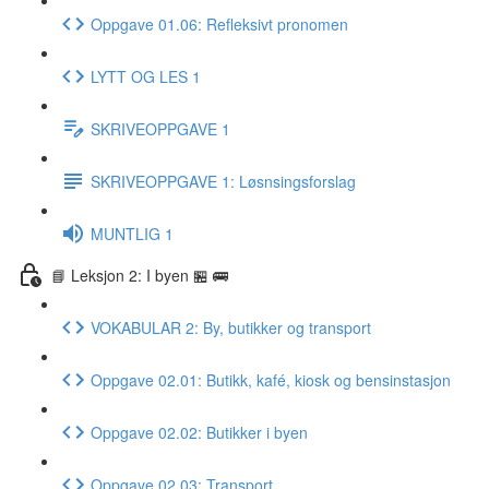
Oppgave 01.06: Refleksivt pronomen
LYTT OG LES 1
SKRIVEOPPGAVE 1
SKRIVEOPPGAVE 1: Løsnsingsforslag
MUNTLIG 1
📘 Leksjon 2: I byen 🏪 🚌
VOKABULAR 2: By, butikker og transport
Oppgave 02.01: Butikk, kafé, kiosk og bensinstasjon
Oppgave 02.02: Butikker i byen
Oppgave 02.03: Transport