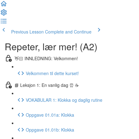
Previous Lesson
Complete and Continue
Repeter, lær mer! (A2)
👋🏻 INNLEDNING: Velkommen!
Velkommen til dette kurset!
📘 Leksjon 1: En vanlig dag ⏰ ☕️
VOKABULAR 1: Klokka og daglig rutine
Oppgave 01.01a: Klokka
Oppgave 01.01b: Klokka