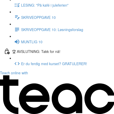
LESING: "På kafé i juleferien"
SKRIVEOPPGAVE 10
SKRIVEOPPGAVE 10: Løsningsforslag
MUNTLIG 10
🏆 AVSLUTNING: Takk for nå!
Er du ferdig med kurset? GRATULERER!
Teach online with