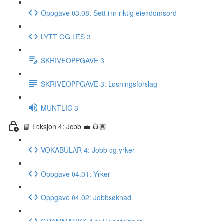
Oppgave 03.08: Sett inn riktig eiendomsord
LYTT OG LES 3
SKRIVEOPPGAVE 3
SKRIVEOPPGAVE 3: Løsningsforslag
MUNTLIG 3
📘 Leksjon 4: Jobb 💼 👷🏽
VOKABULAR 4: Jobb og yrker
Oppgave 04.01: Yrker
Oppgave 04.02: Jobbsøknad
GRAMMATIKK 4.1: Helsetninger