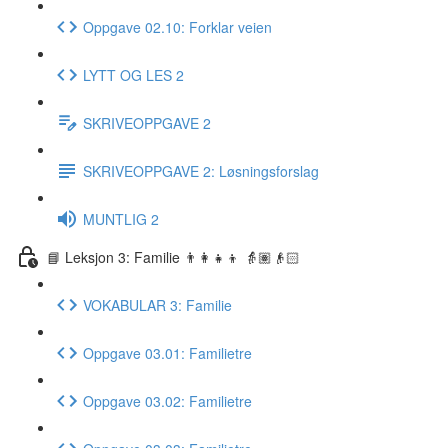
Oppgave 02.10: Forklar veien
LYTT OG LES 2
SKRIVEOPPGAVE 2
SKRIVEOPPGAVE 2: Løsningsforslag
MUNTLIG 2
📘 Leksjon 3: Familie 👨‍👩‍👧‍👦 👵🏽👴🏻
VOKABULAR 3: Familie
Oppgave 03.01: Familietre
Oppgave 03.02: Familietre