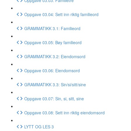
Oppgave 03.03: Familietre
Oppgave 03.04: Sett inn riktig familieord
GRAMMATIKK 3.1: Familieord
Oppgave 03.05: Bøy familieord
GRAMMATIKK 3.2: Eiendomsord
Oppgave 03.06: Eiendomsord
GRAMMATIKK 3.3: Sin/si/sitt/sine
Oppgave 03.07: Sin, si, sitt, sine
Oppgave 03.08: Sett inn riktig eiendomsord
LYTT OG LES 3