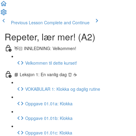
Previous Lesson
Complete and Continue
Repeter, lær mer! (A2)
👋🏻 INNLEDNING: Velkommen!
Velkommen til dette kurset!
📘 Leksjon 1: En vanlig dag ⏰ ☕️
VOKABULAR 1: Klokka og daglig rutine
Oppgave 01.01a: Klokka
Oppgave 01.01b: Klokka
Oppgave 01.01c: Klokka