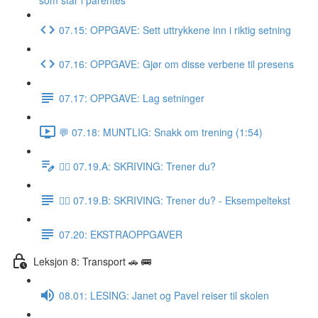
som står i parentes
07.15: OPPGAVE: Sett uttrykkene inn i riktig setning
07.16: OPPGAVE: Gjør om disse verbene til presens
07.17: OPPGAVE: Lag setninger
💬 07.18: MUNTLIG: Snakk om trening (1:54)
✍🏼 07.19.A: SKRIVING: Trener du?
✍🏼 07.19.B: SKRIVING: Trener du? - Eksempeltekst
07.20: EKSTRAOPPGAVER
Leksjon 8: Transport 🚗 🚌
08.01: LESING: Janet og Pavel reiser til skolen