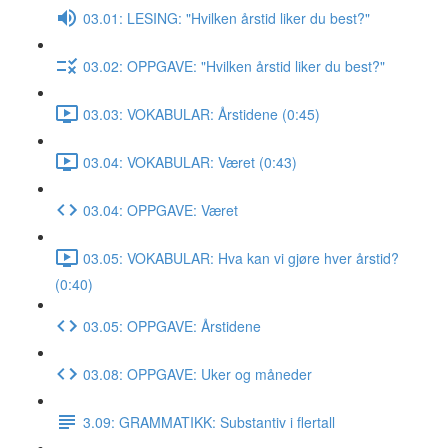
03.01: LESING: "Hvilken årstid liker du best?"
03.02: OPPGAVE: "Hvilken årstid liker du best?"
03.03: VOKABULAR: Årstidene (0:45)
03.04: VOKABULAR: Været (0:43)
03.04: OPPGAVE: Været
03.05: VOKABULAR: Hva kan vi gjøre hver årstid?
(0:40)
03.05: OPPGAVE: Årstidene
03.08: OPPGAVE: Uker og måneder
3.09: GRAMMATIKK: Substantiv i flertall