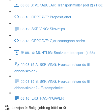
08.08.B: VOKABULAR: Transportmidler (del 2) (1:06)
08.10: OPPGAVE: Preposisjoner
08.12: SKRIVING: Skrivetips
08.13: OPPGAVE: Gjør setningene bedre
💬 08.14: MUNTLIG: Snakk om transport (1:38)
✍🏼 08.15.A: SKRIVING: Hvordan reiser du til
jobben/skolen?
✍🏼 08.15.B: SKRIVING: Hvordan reiser du til
jobben/skolen? - Eksempeltekst
08.16: EKSTRAOPPGAVER
Leksjon 9: Bolig, jobb og fritid 🏡 ⚽️