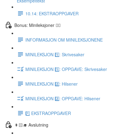
Eksempeltekst
10.14: EKSTRAOPPGAVER
Bonus: Minileksjoner 👌🏻
INFORMASJON OM MINILEKSJONENE
MINILEKSJON 1️⃣: Skrivesaker
MINILEKSJON 1️⃣: OPPGAVE: Skrivesaker
MINILEKSJON 2️⃣: Hilsener
MINILEKSJON 2️⃣: OPPGAVE: Hilsener
*️⃣ EKSTRAOPPGAVER
👩🏻‍🎓 Avslutning