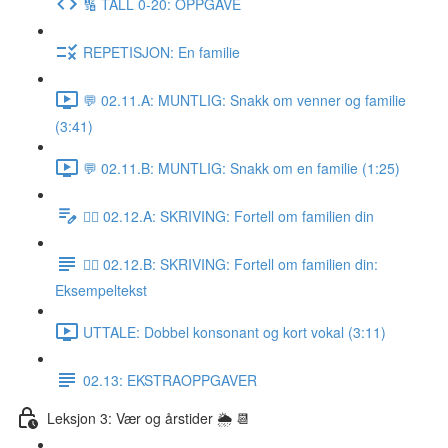
🔢 TALL 0-20: OPPGAVE
REPETISJON: En familie
💬 02.11.A: MUNTLIG: Snakk om venner og familie
(3:41)
💬 02.11.B: MUNTLIG: Snakk om en familie (1:25)
✍🏼 02.12.A: SKRIVING: Fortell om familien din
✍🏼 02.12.B: SKRIVING: Fortell om familien din:
Eksempeltekst
UTTALE: Dobbel konsonant og kort vokal (3:11)
02.13: EKSTRAOPPGAVER
Leksjon 3: Vær og årstider 🌦 📆