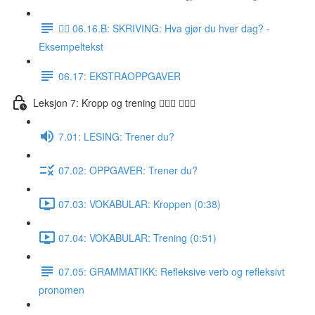
✍🏼 06.16.B: SKRIVING: Hva gjør du hver dag? -
Eksempeltekst
06.17: EKSTRAOPPGAVER
Leksjon 7: Kropp og trening 🚶🏼‍♀️ 🏋🏽‍♀️
7.01: LESING: Trener du?
07.02: OPPGAVER: Trener du?
07.03: VOKABULAR: Kroppen (0:38)
07.04: VOKABULAR: Trening (0:51)
07.05: GRAMMATIKK: Refleksive verb og refleksivt
pronomen