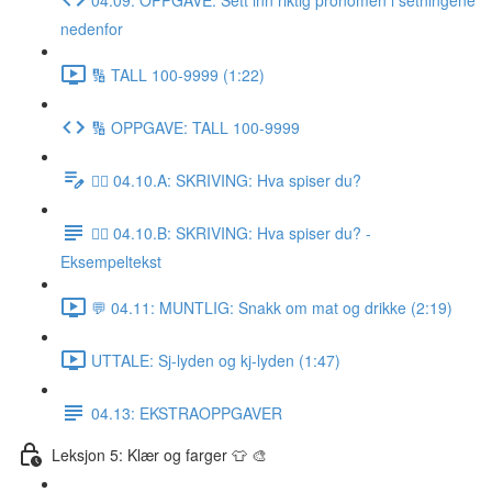
nedenfor
🔢 TALL 100-9999 (1:22)
🔢 OPPGAVE: TALL 100-9999
✍🏼 04.10.A: SKRIVING: Hva spiser du?
✍🏼 04.10.B: SKRIVING: Hva spiser du? -
Eksempeltekst
💬 04.11: MUNTLIG: Snakk om mat og drikke (2:19)
UTTALE: Sj-lyden og kj-lyden (1:47)
04.13: EKSTRAOPPGAVER
Leksjon 5: Klær og farger 👕 🎨