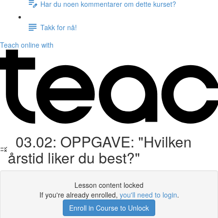
Har du noen kommentarer om dette kurset?
Takk for nå!
Teach online with
03.02: OPPGAVE: "Hvilken
årstid liker du best?"
Lesson content locked
If you're already enrolled,
you'll need to login
.
Enroll in Course to Unlock