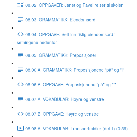
08.02: OPPGAVER: Janet og Pavel reiser til skolen
08.03: GRAMMATIKK: Eiendomsord
08.04: OPPGAVE: Sett inn riktig eiendomsord i
setningene nedenfor
08.05. GRAMMATIKK: Preposisjoner
08.06.A: GRAMMATIKK: Preposisjonene "på" og "i"
08.06.B: OPPGAVE: Preposisjonene "på" og "i"
08.07.A: VOKABULAR: Høyre og venstre
08.07.B: OPPGAVE: Høyre og venstre
08.08.A: VOKABULAR: Transportmidler (del 1) (0:59)