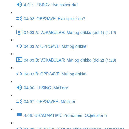
4.01: LESING: Hva spiser du?
04.02: OPPGAVE: Hva spiser du?
04.03.A: VOKABULAR: Mat og drikke (del 1) (1:12)
04.03.A: OPPGAVE: Mat og drikke
04.03.B: VOKABULAR: Mat og drikke (del 2) (1:23)
04.03.B: OPPGAVE: Mat og drikke
04.06: LESING: Måltider
04.07: OPPGAVER: Måltider
4.08: GRAMMATIKK: Pronomen: Objektsform
04.09: OPPGAVE: Sett inn riktig pronomen i setningene