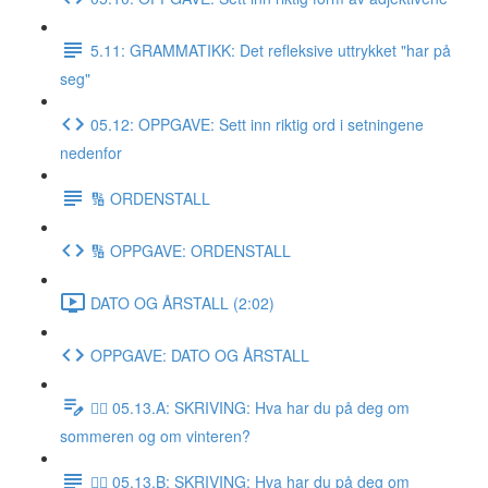
5.11: GRAMMATIKK: Det refleksive uttrykket "har på
seg"
05.12: OPPGAVE: Sett inn riktig ord i setningene
nedenfor
🔢 ORDENSTALL
🔢 OPPGAVE: ORDENSTALL
DATO OG ÅRSTALL (2:02)
OPPGAVE: DATO OG ÅRSTALL
✍🏼 05.13.A: SKRIVING: Hva har du på deg om
sommeren og om vinteren?
✍🏼 05.13.B: SKRIVING: Hva har du på deg om