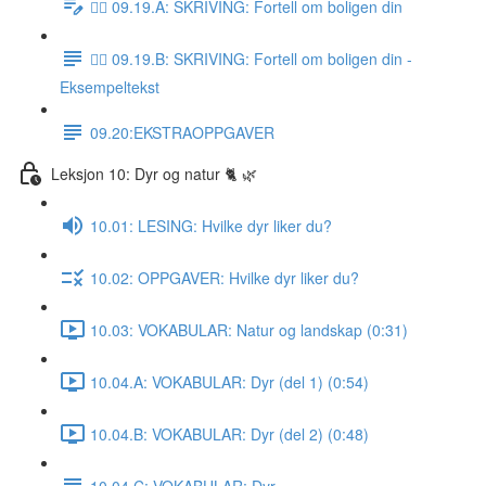
✍🏼 09.19.A: SKRIVING: Fortell om boligen din
✍🏼 09.19.B: SKRIVING: Fortell om boligen din -
Eksempeltekst
09.20:EKSTRAOPPGAVER
Leksjon 10: Dyr og natur 🐈 🌿
10.01: LESING: Hvilke dyr liker du?
10.02: OPPGAVER: Hvilke dyr liker du?
10.03: VOKABULAR: Natur og landskap (0:31)
10.04.A: VOKABULAR: Dyr (del 1) (0:54)
10.04.B: VOKABULAR: Dyr (del 2) (0:48)
10.04.C: VOKABULAR: Dyr