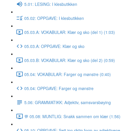
5.01: LESING: I klesbutikken
05.02: OPPGAVE: I klesbutikken
05.03.A: VOKABULAR: Klær og sko (del 1) (1:03)
05.03.A: OPPGAVE: Klær og sko
05.03.B: VOKABULAR: Klær og sko (del 2) (0:59)
05.04: VOKABULAR: Farger og mønstre (0:40)
05.04: OPPGAVE: Farger og mønstre
5.06: GRAMMATIKK: Adjektiv, samsvarsbøying
💬 05.08: MUNTLIG: Snakk sammen om klær (1:56)
05.10: OPPGAVE: Sett inn riktig form av adjektivene