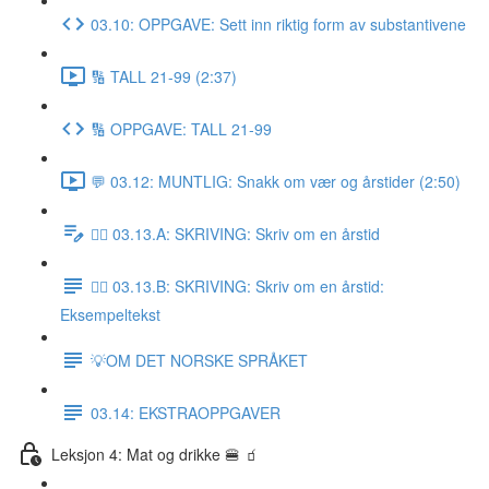
03.10: OPPGAVE: Sett inn riktig form av substantivene
🔢 TALL 21-99 (2:37)
🔢 OPPGAVE: TALL 21-99
💬 03.12: MUNTLIG: Snakk om vær og årstider (2:50)
✍🏼 03.13.A: SKRIVING: Skriv om en årstid
✍🏼 03.13.B: SKRIVING: Skriv om en årstid:
Eksempeltekst
💡OM DET NORSKE SPRÅKET
03.14: EKSTRAOPPGAVER
Leksjon 4: Mat og drikke 🍔 🧃