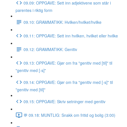
09.09: OPPGAVE: Sett inn adjektivene som står i
parentes i riktig form
09.10: GRAMMATIKK: Hvilken/hvilket/hvilke
09.11: OPPGAVE: Sett inn hvilken, hvilket eller hvilke
09.12: GRAMMATIKK: Genitiv
09.13: OPPGAVE: Gjør om fra "genitiv med [til]" til
"genitiv med [-s]"
09.14: OPPGAVE: Gjør om fra "genitiv med [-s]" til
"genitiv med [til]"
09.15: OPPGAVE: Skriv setninger med genitiv
💬 09.18: MUNTLIG: Snakk om fritid og bolig (3:00)