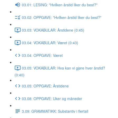
03.01: LESING: "Hvilken årstid liker du best?"
03.02: OPPGAVE: "Hvilken årstid liker du best?"
03.03: VOKABULAR: Årstidene (0:45)
03.04: VOKABULAR: Været (0:43)
03.04: OPPGAVE: Været
03.05: VOKABULAR: Hva kan vi gjøre hver årstid?
(0:40)
03.05: OPPGAVE: Årstidene
03.08: OPPGAVE: Uker og måneder
3.09: GRAMMATIKK: Substantiv i flertall