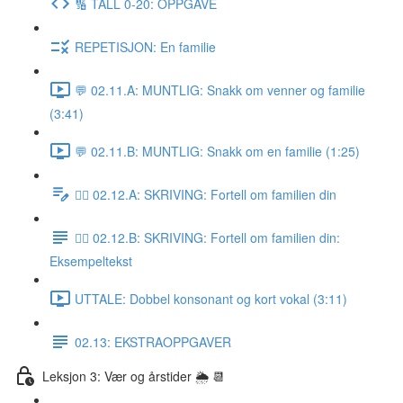
🔢 TALL 0-20: OPPGAVE
REPETISJON: En familie
💬 02.11.A: MUNTLIG: Snakk om venner og familie
(3:41)
💬 02.11.B: MUNTLIG: Snakk om en familie (1:25)
✍🏼 02.12.A: SKRIVING: Fortell om familien din
✍🏼 02.12.B: SKRIVING: Fortell om familien din:
Eksempeltekst
UTTALE: Dobbel konsonant og kort vokal (3:11)
02.13: EKSTRAOPPGAVER
Leksjon 3: Vær og årstider 🌦 📆