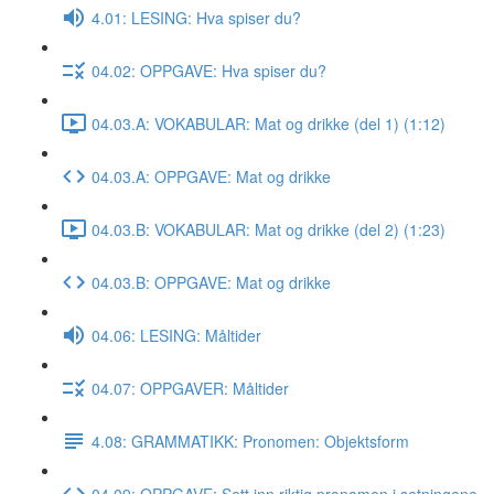
4.01: LESING: Hva spiser du?
04.02: OPPGAVE: Hva spiser du?
04.03.A: VOKABULAR: Mat og drikke (del 1) (1:12)
04.03.A: OPPGAVE: Mat og drikke
04.03.B: VOKABULAR: Mat og drikke (del 2) (1:23)
04.03.B: OPPGAVE: Mat og drikke
04.06: LESING: Måltider
04.07: OPPGAVER: Måltider
4.08: GRAMMATIKK: Pronomen: Objektsform
04.09: OPPGAVE: Sett inn riktig pronomen i setningene