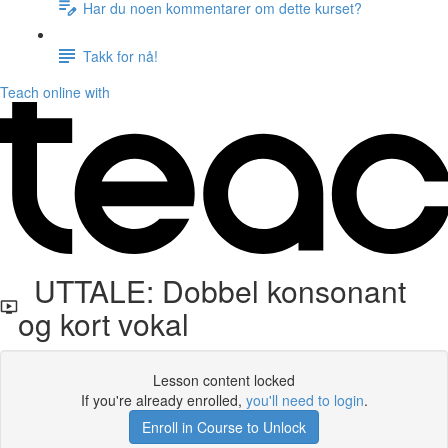
Har du noen kommentarer om dette kurset?
Takk for nå!
Teach online with
UTTALE: Dobbel konsonant
og kort vokal
Lesson content locked
If you're already enrolled,
you'll need to login
.
Enroll in Course to Unlock