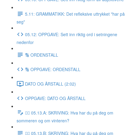
5.11: GRAMMATIKK: Det refleksive uttrykket "har på
seg"
05.12: OPPGAVE: Sett inn riktig ord i setningene
nedenfor
🔢 ORDENSTALL
🔢 OPPGAVE: ORDENSTALL
DATO OG ÅRSTALL (2:02)
OPPGAVE: DATO OG ÅRSTALL
✍🏼 05.13.A: SKRIVING: Hva har du på deg om
sommeren og om vinteren?
✍🏼 05.13.B: SKRIVING: Hva har du på deg om