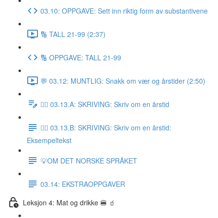
03.10: OPPGAVE: Sett inn riktig form av substantivene
🔢 TALL 21-99 (2:37)
🔢 OPPGAVE: TALL 21-99
💬 03.12: MUNTLIG: Snakk om vær og årstider (2:50)
✍🏼 03.13.A: SKRIVING: Skriv om en årstid
✍🏼 03.13.B: SKRIVING: Skriv om en årstid:
Eksempeltekst
💡OM DET NORSKE SPRÅKET
03.14: EKSTRAOPPGAVER
Leksjon 4: Mat og drikke 🍔 🧃