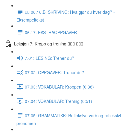
✍🏼 06.16.B: SKRIVING: Hva gjør du hver dag? -
Eksempeltekst
06.17: EKSTRAOPPGAVER
Leksjon 7: Kropp og trening 🚶🏼‍♀️ 🏋🏽‍♀️
7.01: LESING: Trener du?
07.02: OPPGAVER: Trener du?
07.03: VOKABULAR: Kroppen (0:38)
07.04: VOKABULAR: Trening (0:51)
07.05: GRAMMATIKK: Refleksive verb og refleksivt
pronomen