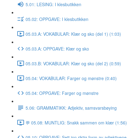
5.01: LESING: I klesbutikken
05.02: OPPGAVE: I klesbutikken
05.03.A: VOKABULAR: Klær og sko (del 1) (1:03)
05.03.A: OPPGAVE: Klær og sko
05.03.B: VOKABULAR: Klær og sko (del 2) (0:59)
05.04: VOKABULAR: Farger og mønstre (0:40)
05.04: OPPGAVE: Farger og mønstre
5.06: GRAMMATIKK: Adjektiv, samsvarsbøying
💬 05.08: MUNTLIG: Snakk sammen om klær (1:56)
05.10: OPPGAVE: Sett inn riktig form av adjektivene