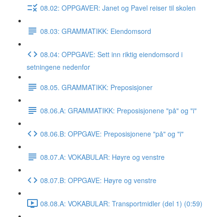
08.02: OPPGAVER: Janet og Pavel reiser til skolen
08.03: GRAMMATIKK: Eiendomsord
08.04: OPPGAVE: Sett inn riktig eiendomsord i
setningene nedenfor
08.05. GRAMMATIKK: Preposisjoner
08.06.A: GRAMMATIKK: Preposisjonene "på" og "i"
08.06.B: OPPGAVE: Preposisjonene "på" og "i"
08.07.A: VOKABULAR: Høyre og venstre
08.07.B: OPPGAVE: Høyre og venstre
08.08.A: VOKABULAR: Transportmidler (del 1) (0:59)