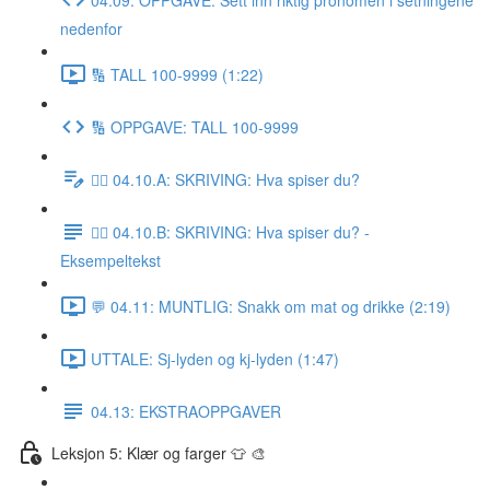
nedenfor
🔢 TALL 100-9999 (1:22)
🔢 OPPGAVE: TALL 100-9999
✍🏼 04.10.A: SKRIVING: Hva spiser du?
✍🏼 04.10.B: SKRIVING: Hva spiser du? -
Eksempeltekst
💬 04.11: MUNTLIG: Snakk om mat og drikke (2:19)
UTTALE: Sj-lyden og kj-lyden (1:47)
04.13: EKSTRAOPPGAVER
Leksjon 5: Klær og farger 👕 🎨