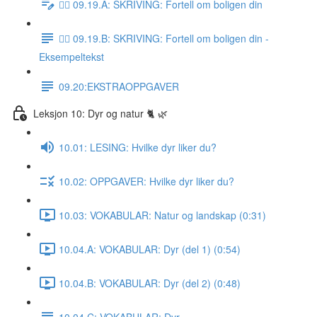
✍🏼 09.19.A: SKRIVING: Fortell om boligen din
✍🏼 09.19.B: SKRIVING: Fortell om boligen din -
Eksempeltekst
09.20:EKSTRAOPPGAVER
Leksjon 10: Dyr og natur 🐈 🌿
10.01: LESING: Hvilke dyr liker du?
10.02: OPPGAVER: Hvilke dyr liker du?
10.03: VOKABULAR: Natur og landskap (0:31)
10.04.A: VOKABULAR: Dyr (del 1) (0:54)
10.04.B: VOKABULAR: Dyr (del 2) (0:48)
10.04.C: VOKABULAR: Dyr