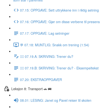
som står i parentes
07.15: OPPGAVE: Sett uttrykkene inn i riktig setning
07.16: OPPGAVE: Gjør om disse verbene til presens
07.17: OPPGAVE: Lag setninger
💬 07.18: MUNTLIG: Snakk om trening (1:54)
✍🏼 07.19.A: SKRIVING: Trener du?
✍🏼 07.19.B: SKRIVING: Trener du? - Eksempeltekst
07.20: EKSTRAOPPGAVER
Leksjon 8: Transport 🚗 🚌
08.01: LESING: Janet og Pavel reiser til skolen