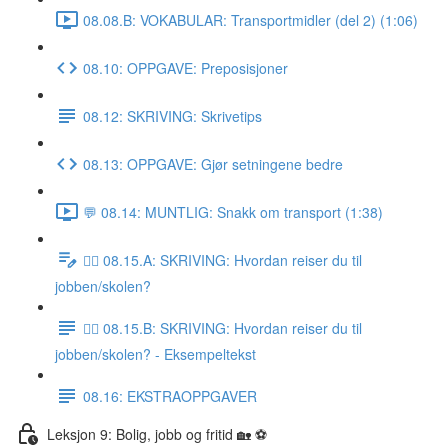
08.08.B: VOKABULAR: Transportmidler (del 2) (1:06)
08.10: OPPGAVE: Preposisjoner
08.12: SKRIVING: Skrivetips
08.13: OPPGAVE: Gjør setningene bedre
💬 08.14: MUNTLIG: Snakk om transport (1:38)
✍🏼 08.15.A: SKRIVING: Hvordan reiser du til
jobben/skolen?
✍🏼 08.15.B: SKRIVING: Hvordan reiser du til
jobben/skolen? - Eksempeltekst
08.16: EKSTRAOPPGAVER
Leksjon 9: Bolig, jobb og fritid 🏡 ⚽️