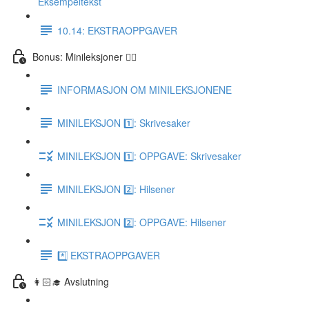
Eksempeltekst
10.14: EKSTRAOPPGAVER
Bonus: Minileksjoner 👌🏻
INFORMASJON OM MINILEKSJONENE
MINILEKSJON 1️⃣: Skrivesaker
MINILEKSJON 1️⃣: OPPGAVE: Skrivesaker
MINILEKSJON 2️⃣: Hilsener
MINILEKSJON 2️⃣: OPPGAVE: Hilsener
*️⃣ EKSTRAOPPGAVER
👩🏻‍🎓 Avslutning