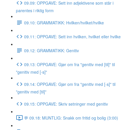
09.09: OPPGAVE: Sett inn adjektivene som står i
parentes i riktig form
09.10: GRAMMATIKK: Hvilken/hvilket/hvilke
09.11: OPPGAVE: Sett inn hvilken, hvilket eller hvilke
09.12: GRAMMATIKK: Genitiv
09.13: OPPGAVE: Gjør om fra "genitiv med [til]" til
"genitiv med [-s]"
09.14: OPPGAVE: Gjør om fra "genitiv med [-s]" til
"genitiv med [til]"
09.15: OPPGAVE: Skriv setninger med genitiv
💬 09.18: MUNTLIG: Snakk om fritid og bolig (3:00)