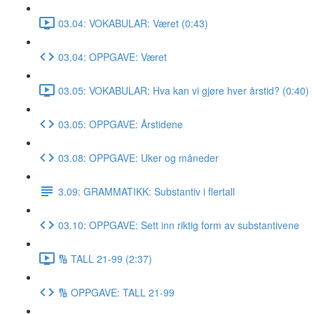
03.04: VOKABULAR: Været (0:43)
03.04: OPPGAVE: Været
03.05: VOKABULAR: Hva kan vi gjøre hver årstid? (0:40)
03.05: OPPGAVE: Årstidene
03.08: OPPGAVE: Uker og måneder
3.09: GRAMMATIKK: Substantiv i flertall
03.10: OPPGAVE: Sett inn riktig form av substantivene
🔢 TALL 21-99 (2:37)
🔢 OPPGAVE: TALL 21-99