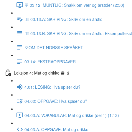
💬 03.12: MUNTLIG: Snakk om vær og årstider (2:50)
✍🏼 03.13.A: SKRIVING: Skriv om en årstid
✍🏼 03.13.B: SKRIVING: Skriv om en årstid: Eksempeltekst
💡OM DET NORSKE SPRÅKET
03.14: EKSTRAOPPGAVER
Leksjon 4: Mat og drikke 🍔 🧃
4.01: LESING: Hva spiser du?
04.02: OPPGAVE: Hva spiser du?
04.03.A: VOKABULAR: Mat og drikke (del 1) (1:12)
04.03.A: OPPGAVE: Mat og drikke