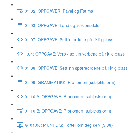
01.02: OPPGAVER: Pavel og Fatima
01.03: OPPGAVE: Land og verdensdeler
01.07: OPPGAVE: Sett in ordene på riktig plass
1.04: OPPGAVE: Verb - sett in verbene på riktig plass
01.08: OPPGAVE: Sett inn spørreordene på riktig plass
01.09: GRAMMATIKK: Pronomen (subjektsform)
01.10.A: OPPGAVE: Pronomen (subjektsform)
01.10.B: OPPGAVE: Pronomen (subjektsform)
💬 01.06: MUNTLIG: Fortell om deg selv (3:38)