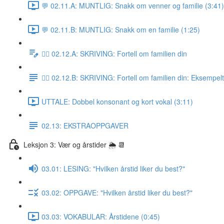
💬 02.11.A: MUNTLIG: Snakk om venner og familie (3:41)
💬 02.11.B: MUNTLIG: Snakk om en familie (1:25)
✍🏼 02.12.A: SKRIVING: Fortell om familien din
✍🏼 02.12.B: SKRIVING: Fortell om familien din: Eksempel
UTTALE: Dobbel konsonant og kort vokal (3:11)
02.13: EKSTRAOPPGAVER
Leksjon 3: Vær og årstider 🌦 📆
03.01: LESING: "Hvilken årstid liker du best?"
03.02: OPPGAVE: "Hvilken årstid liker du best?"
03.03: VOKABULAR: Årstidene (0:45)