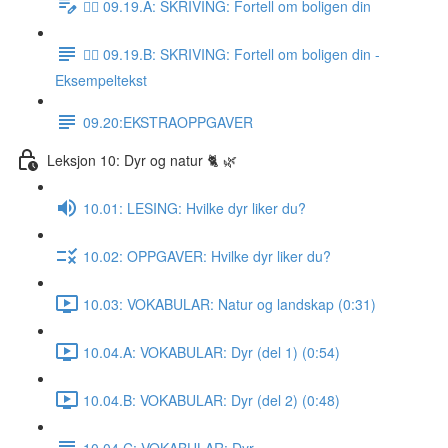
✍🏼 09.19.A: SKRIVING: Fortell om boligen din
✍🏼 09.19.B: SKRIVING: Fortell om boligen din -
Eksempeltekst
09.20:EKSTRAOPPGAVER
Leksjon 10: Dyr og natur 🐈 🌿
10.01: LESING: Hvilke dyr liker du?
10.02: OPPGAVER: Hvilke dyr liker du?
10.03: VOKABULAR: Natur og landskap (0:31)
10.04.A: VOKABULAR: Dyr (del 1) (0:54)
10.04.B: VOKABULAR: Dyr (del 2) (0:48)
10.04.C: VOKABULAR: Dyr