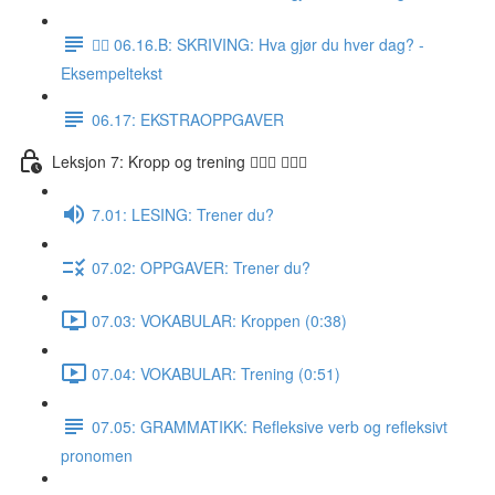
✍🏼 06.16.B: SKRIVING: Hva gjør du hver dag? -
Eksempeltekst
06.17: EKSTRAOPPGAVER
Leksjon 7: Kropp og trening 🚶🏼‍♀️ 🏋🏽‍♀️
7.01: LESING: Trener du?
07.02: OPPGAVER: Trener du?
07.03: VOKABULAR: Kroppen (0:38)
07.04: VOKABULAR: Trening (0:51)
07.05: GRAMMATIKK: Refleksive verb og refleksivt
pronomen