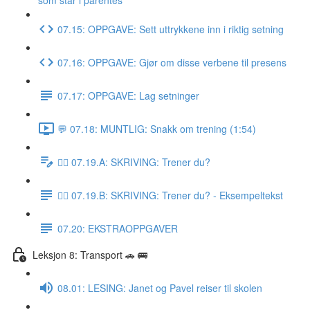
som står i parentes
07.15: OPPGAVE: Sett uttrykkene inn i riktig setning
07.16: OPPGAVE: Gjør om disse verbene til presens
07.17: OPPGAVE: Lag setninger
💬 07.18: MUNTLIG: Snakk om trening (1:54)
✍🏼 07.19.A: SKRIVING: Trener du?
✍🏼 07.19.B: SKRIVING: Trener du? - Eksempeltekst
07.20: EKSTRAOPPGAVER
Leksjon 8: Transport 🚗 🚌
08.01: LESING: Janet og Pavel reiser til skolen