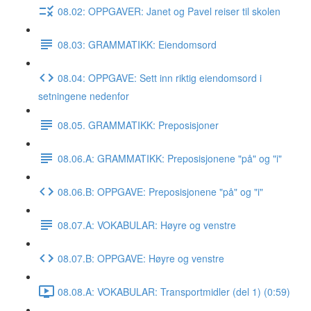
08.02: OPPGAVER: Janet og Pavel reiser til skolen
08.03: GRAMMATIKK: Eiendomsord
08.04: OPPGAVE: Sett inn riktig eiendomsord i
setningene nedenfor
08.05. GRAMMATIKK: Preposisjoner
08.06.A: GRAMMATIKK: Preposisjonene "på" og "i"
08.06.B: OPPGAVE: Preposisjonene "på" og "i"
08.07.A: VOKABULAR: Høyre og venstre
08.07.B: OPPGAVE: Høyre og venstre
08.08.A: VOKABULAR: Transportmidler (del 1) (0:59)