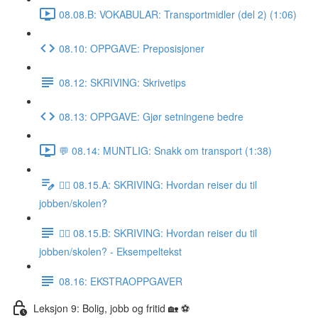
08.08.B: VOKABULAR: Transportmidler (del 2) (1:06)
08.10: OPPGAVE: Preposisjoner
08.12: SKRIVING: Skrivetips
08.13: OPPGAVE: Gjør setningene bedre
💬 08.14: MUNTLIG: Snakk om transport (1:38)
✍🏼 08.15.A: SKRIVING: Hvordan reiser du til
jobben/skolen?
✍🏼 08.15.B: SKRIVING: Hvordan reiser du til
jobben/skolen? - Eksempeltekst
08.16: EKSTRAOPPGAVER
Leksjon 9: Bolig, jobb og fritid 🏡 ⚽️