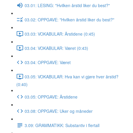
03.01: LESING: "Hvilken årstid liker du best?"
03.02: OPPGAVE: "Hvilken årstid liker du best?"
03.03: VOKABULAR: Årstidene (0:45)
03.04: VOKABULAR: Været (0:43)
03.04: OPPGAVE: Været
03.05: VOKABULAR: Hva kan vi gjøre hver årstid?
(0:40)
03.05: OPPGAVE: Årstidene
03.08: OPPGAVE: Uker og måneder
3.09: GRAMMATIKK: Substantiv i flertall