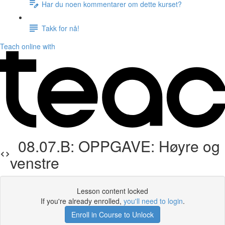
Har du noen kommentarer om dette kurset?
Takk for nå!
Teach online with
08.07.B: OPPGAVE: Høyre og
venstre
Lesson content locked
If you're already enrolled,
you'll need to login
.
Enroll in Course to Unlock