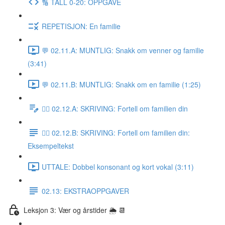
🔢 TALL 0-20: OPPGAVE
REPETISJON: En familie
💬 02.11.A: MUNTLIG: Snakk om venner og familie
(3:41)
💬 02.11.B: MUNTLIG: Snakk om en familie (1:25)
✍🏼 02.12.A: SKRIVING: Fortell om familien din
✍🏼 02.12.B: SKRIVING: Fortell om familien din:
Eksempeltekst
UTTALE: Dobbel konsonant og kort vokal (3:11)
02.13: EKSTRAOPPGAVER
Leksjon 3: Vær og årstider 🌦 📆