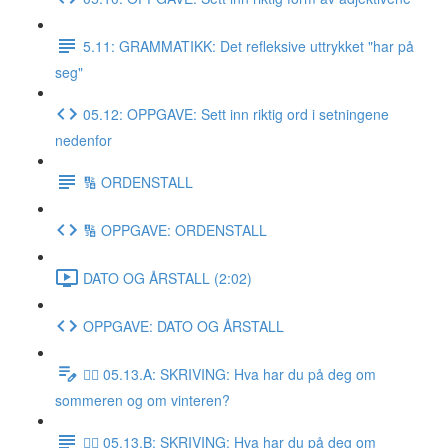
5.11: GRAMMATIKK: Det refleksive uttrykket "har på
seg"
05.12: OPPGAVE: Sett inn riktig ord i setningene
nedenfor
🔢 ORDENSTALL
🔢 OPPGAVE: ORDENSTALL
DATO OG ÅRSTALL (2:02)
OPPGAVE: DATO OG ÅRSTALL
✍🏼 05.13.A: SKRIVING: Hva har du på deg om
sommeren og om vinteren?
✍🏼 05.13.B: SKRIVING: Hva har du på deg om