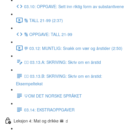
03.10: OPPGAVE: Sett inn riktig form av substantivene
🔢 TALL 21-99 (2:37)
🔢 OPPGAVE: TALL 21-99
💬 03.12: MUNTLIG: Snakk om vær og årstider (2:50)
✍🏼 03.13.A: SKRIVING: Skriv om en årstid
✍🏼 03.13.B: SKRIVING: Skriv om en årstid:
Eksempeltekst
💡OM DET NORSKE SPRÅKET
03.14: EKSTRAOPPGAVER
Leksjon 4: Mat og drikke 🍔 🧃