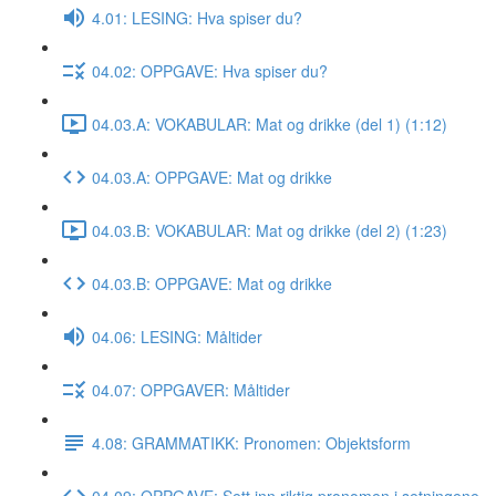
4.01: LESING: Hva spiser du?
04.02: OPPGAVE: Hva spiser du?
04.03.A: VOKABULAR: Mat og drikke (del 1) (1:12)
04.03.A: OPPGAVE: Mat og drikke
04.03.B: VOKABULAR: Mat og drikke (del 2) (1:23)
04.03.B: OPPGAVE: Mat og drikke
04.06: LESING: Måltider
04.07: OPPGAVER: Måltider
4.08: GRAMMATIKK: Pronomen: Objektsform
04.09: OPPGAVE: Sett inn riktig pronomen i setningene