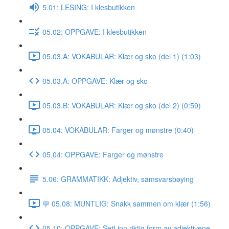
5.01: LESING: I klesbutikken
05.02: OPPGAVE: I klesbutikken
05.03.A: VOKABULAR: Klær og sko (del 1) (1:03)
05.03.A: OPPGAVE: Klær og sko
05.03.B: VOKABULAR: Klær og sko (del 2) (0:59)
05.04: VOKABULAR: Farger og mønstre (0:40)
05.04: OPPGAVE: Farger og mønstre
5.06: GRAMMATIKK: Adjektiv, samsvarsbøying
💬 05.08: MUNTLIG: Snakk sammen om klær (1:56)
05.10: OPPGAVE: Sett inn riktig form av adjektivene