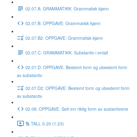
02.07.A: GRAMMATIKK: Grammatisk kjønn
02.07.B: OPPGAVE: Grammatisk kjønn
02.07.B2: OPPGAVE: Grammatisk kjønn
02.07.C: GRAMMATIKK: Substantiv i entall
02.07.D: OPPGAVE: Bestemt form og ubestemt form
av substantiv
02.07.D2: OPPGAVE: Bestemt form og ubestemt form
av substantiv
02.08: OPPGAVE: Sett inn riktig form av sustantivene
🔢 TALL 0-20 (1:23)