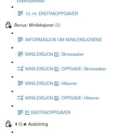
Eksempeltekst
10.14: EKSTRAOPPGAVER
Bonus: Minileksjoner 👌🏻
INFORMASJON OM MINILEKSJONENE
MINILEKSJON 1️⃣: Skrivesaker
MINILEKSJON 1️⃣: OPPGAVE: Skrivesaker
MINILEKSJON 2️⃣: Hilsener
MINILEKSJON 2️⃣: OPPGAVE: Hilsener
*️⃣ EKSTRAOPPGAVER
👩🏻‍🎓 Avslutning