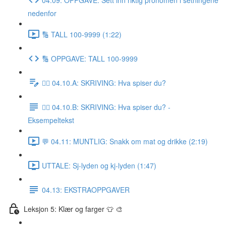
nedenfor
🔢 TALL 100-9999 (1:22)
🔢 OPPGAVE: TALL 100-9999
✍🏼 04.10.A: SKRIVING: Hva spiser du?
✍🏼 04.10.B: SKRIVING: Hva spiser du? -
Eksempeltekst
💬 04.11: MUNTLIG: Snakk om mat og drikke (2:19)
UTTALE: Sj-lyden og kj-lyden (1:47)
04.13: EKSTRAOPPGAVER
Leksjon 5: Klær og farger 👕 🎨