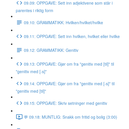
09.09: OPPGAVE: Sett inn adjektivene som står i
parentes i riktig form
09.10: GRAMMATIKK: Hvilken/hvilket/hvilke
09.11: OPPGAVE: Sett inn hvilken, hvilket eller hvilke
09.12: GRAMMATIKK: Genitiv
09.13: OPPGAVE: Gjør om fra "genitiv med [til]" til
"genitiv med [-s]"
09.14: OPPGAVE: Gjør om fra "genitiv med [-s]" til
"genitiv med [til]"
09.15: OPPGAVE: Skriv setninger med genitiv
💬 09.18: MUNTLIG: Snakk om fritid og bolig (3:00)