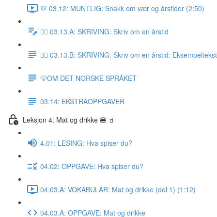
💬 03.12: MUNTLIG: Snakk om vær og årstider (2:50)
✍🏼 03.13.A: SKRIVING: Skriv om en årstid
✍🏼 03.13.B: SKRIVING: Skriv om en årstid: Eksempeltekst
💡OM DET NORSKE SPRÅKET
03.14: EKSTRAOPPGAVER
Leksjon 4: Mat og drikke 🍔 🧃
4.01: LESING: Hva spiser du?
04.02: OPPGAVE: Hva spiser du?
04.03.A: VOKABULAR: Mat og drikke (del 1) (1:12)
04.03.A: OPPGAVE: Mat og drikke