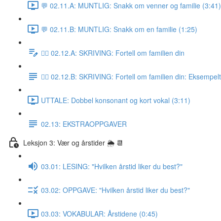
💬 02.11.A: MUNTLIG: Snakk om venner og familie (3:41)
💬 02.11.B: MUNTLIG: Snakk om en familie (1:25)
✍🏼 02.12.A: SKRIVING: Fortell om familien din
✍🏼 02.12.B: SKRIVING: Fortell om familien din: Eksempel
UTTALE: Dobbel konsonant og kort vokal (3:11)
02.13: EKSTRAOPPGAVER
Leksjon 3: Vær og årstider 🌦 📆
03.01: LESING: "Hvilken årstid liker du best?"
03.02: OPPGAVE: "Hvilken årstid liker du best?"
03.03: VOKABULAR: Årstidene (0:45)