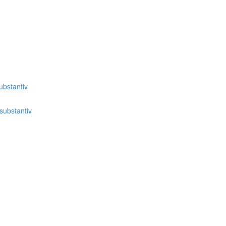
bstantiv
substantiv