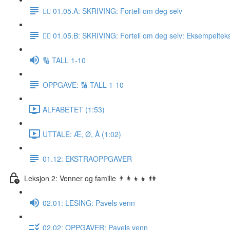
✍🏼 01.05.A: SKRIVING: Fortell om deg selv
✍🏼 01.05.B: SKRIVING: Fortell om deg selv: Eksempeltek
🔢 TALL 1-10
OPPGAVE: 🔢 TALL 1-10
ALFABETET (1:53)
UTTALE: Æ, Ø, Å (1:02)
01.12: EKSTRAOPPGAVER
Leksjon 2: Venner og familie 👨‍👩‍👦‍👦 👫
02.01: LESING: Pavels venn
02.02: OPPGAVER: Pavels venn