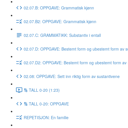
02.07.B: OPPGAVE: Grammatisk kjønn
02.07.B2: OPPGAVE: Grammatisk kjønn
02.07.C: GRAMMATIKK: Substantiv i entall
02.07.D: OPPGAVE: Bestemt form og ubestemt form av su
02.07.D2: OPPGAVE: Bestemt form og ubestemt form av 
02.08: OPPGAVE: Sett inn riktig form av sustantivene
🔢 TALL 0-20 (1:23)
🔢 TALL 0-20: OPPGAVE
REPETISJON: En familie