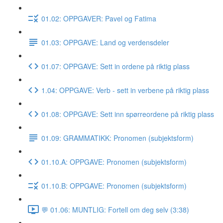
01.02: OPPGAVER: Pavel og Fatima
01.03: OPPGAVE: Land og verdensdeler
01.07: OPPGAVE: Sett in ordene på riktig plass
1.04: OPPGAVE: Verb - sett in verbene på riktig plass
01.08: OPPGAVE: Sett inn spørreordene på riktig plass
01.09: GRAMMATIKK: Pronomen (subjektsform)
01.10.A: OPPGAVE: Pronomen (subjektsform)
01.10.B: OPPGAVE: Pronomen (subjektsform)
💬 01.06: MUNTLIG: Fortell om deg selv (3:38)