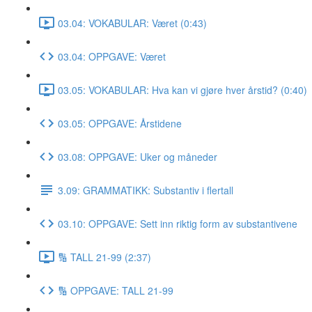
03.04: VOKABULAR: Været (0:43)
03.04: OPPGAVE: Været
03.05: VOKABULAR: Hva kan vi gjøre hver årstid? (0:40)
03.05: OPPGAVE: Årstidene
03.08: OPPGAVE: Uker og måneder
3.09: GRAMMATIKK: Substantiv i flertall
03.10: OPPGAVE: Sett inn riktig form av substantivene
🔢 TALL 21-99 (2:37)
🔢 OPPGAVE: TALL 21-99