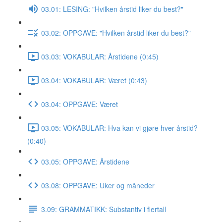
03.01: LESING: "Hvilken årstid liker du best?"
03.02: OPPGAVE: "Hvilken årstid liker du best?"
03.03: VOKABULAR: Årstidene (0:45)
03.04: VOKABULAR: Været (0:43)
03.04: OPPGAVE: Været
03.05: VOKABULAR: Hva kan vi gjøre hver årstid?
(0:40)
03.05: OPPGAVE: Årstidene
03.08: OPPGAVE: Uker og måneder
3.09: GRAMMATIKK: Substantiv i flertall