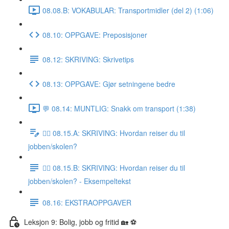
08.08.B: VOKABULAR: Transportmidler (del 2) (1:06)
08.10: OPPGAVE: Preposisjoner
08.12: SKRIVING: Skrivetips
08.13: OPPGAVE: Gjør setningene bedre
💬 08.14: MUNTLIG: Snakk om transport (1:38)
✍🏼 08.15.A: SKRIVING: Hvordan reiser du til
jobben/skolen?
✍🏼 08.15.B: SKRIVING: Hvordan reiser du til
jobben/skolen? - Eksempeltekst
08.16: EKSTRAOPPGAVER
Leksjon 9: Bolig, jobb og fritid 🏡 ⚽️