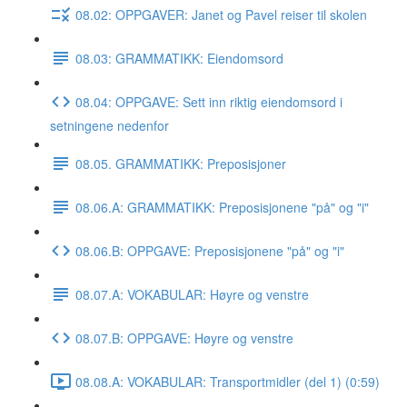
08.02: OPPGAVER: Janet og Pavel reiser til skolen
08.03: GRAMMATIKK: Eiendomsord
08.04: OPPGAVE: Sett inn riktig eiendomsord i
setningene nedenfor
08.05. GRAMMATIKK: Preposisjoner
08.06.A: GRAMMATIKK: Preposisjonene "på" og "i"
08.06.B: OPPGAVE: Preposisjonene "på" og "i"
08.07.A: VOKABULAR: Høyre og venstre
08.07.B: OPPGAVE: Høyre og venstre
08.08.A: VOKABULAR: Transportmidler (del 1) (0:59)