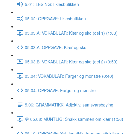
5.01: LESING: I klesbutikken
05.02: OPPGAVE: I klesbutikken
05.03.A: VOKABULAR: Klær og sko (del 1) (1:03)
05.03.A: OPPGAVE: Klær og sko
05.03.B: VOKABULAR: Klær og sko (del 2) (0:59)
05.04: VOKABULAR: Farger og mønstre (0:40)
05.04: OPPGAVE: Farger og mønstre
5.06: GRAMMATIKK: Adjektiv, samsvarsbøying
💬 05.08: MUNTLIG: Snakk sammen om klær (1:56)
05.10: OPPGAVE: Sett inn riktig form av adjektivene