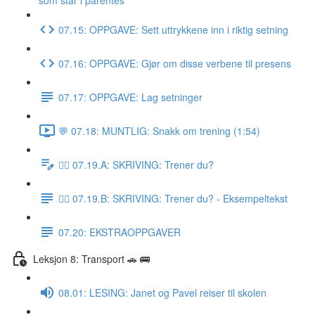
som står i parentes
07.15: OPPGAVE: Sett uttrykkene inn i riktig setning
07.16: OPPGAVE: Gjør om disse verbene til presens
07.17: OPPGAVE: Lag setninger
💬 07.18: MUNTLIG: Snakk om trening (1:54)
✍🏼 07.19.A: SKRIVING: Trener du?
✍🏼 07.19.B: SKRIVING: Trener du? - Eksempeltekst
07.20: EKSTRAOPPGAVER
Leksjon 8: Transport 🚗 🚌
08.01: LESING: Janet og Pavel reiser til skolen