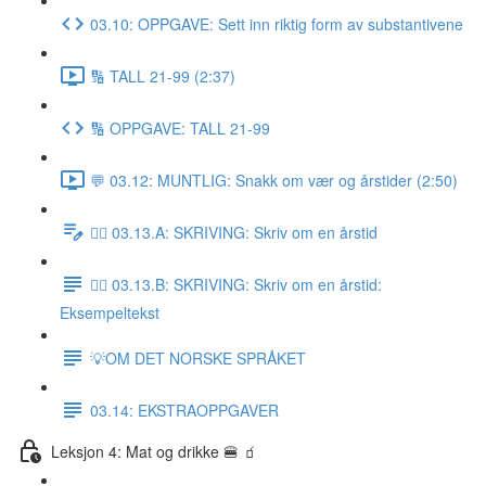
03.10: OPPGAVE: Sett inn riktig form av substantivene
🔢 TALL 21-99 (2:37)
🔢 OPPGAVE: TALL 21-99
💬 03.12: MUNTLIG: Snakk om vær og årstider (2:50)
✍🏼 03.13.A: SKRIVING: Skriv om en årstid
✍🏼 03.13.B: SKRIVING: Skriv om en årstid:
Eksempeltekst
💡OM DET NORSKE SPRÅKET
03.14: EKSTRAOPPGAVER
Leksjon 4: Mat og drikke 🍔 🧃