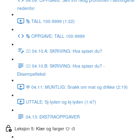
nedenfor
🔢 TALL 100-9999 (1:22)
🔢 OPPGAVE: TALL 100-9999
✍🏼 04.10.A: SKRIVING: Hva spiser du?
✍🏼 04.10.B: SKRIVING: Hva spiser du? -
Eksempeltekst
💬 04.11: MUNTLIG: Snakk om mat og drikke (2:19)
UTTALE: Sj-lyden og kj-lyden (1:47)
04.13: EKSTRAOPPGAVER
Leksjon 5: Klær og farger 👕 🎨