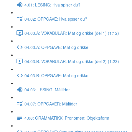
4.01: LESING: Hva spiser du?
04.02: OPPGAVE: Hva spiser du?
04.03.A: VOKABULAR: Mat og drikke (del 1) (1:12)
04.03.A: OPPGAVE: Mat og drikke
04.03.B: VOKABULAR: Mat og drikke (del 2) (1:23)
04.03.B: OPPGAVE: Mat og drikke
04.06: LESING: Måltider
04.07: OPPGAVER: Måltider
4.08: GRAMMATIKK: Pronomen: Objektsform
04.09: OPPGAVE: Sett inn riktig pronomen i setningene