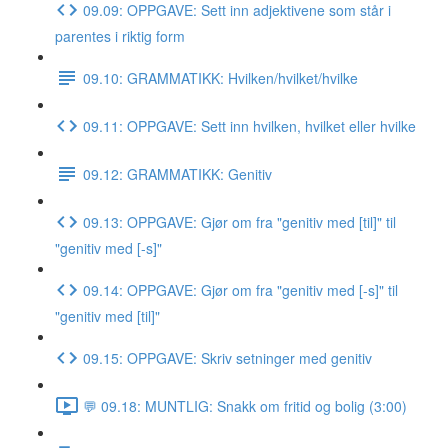
09.09: OPPGAVE: Sett inn adjektivene som står i
parentes i riktig form
09.10: GRAMMATIKK: Hvilken/hvilket/hvilke
09.11: OPPGAVE: Sett inn hvilken, hvilket eller hvilke
09.12: GRAMMATIKK: Genitiv
09.13: OPPGAVE: Gjør om fra "genitiv med [til]" til
"genitiv med [-s]"
09.14: OPPGAVE: Gjør om fra "genitiv med [-s]" til
"genitiv med [til]"
09.15: OPPGAVE: Skriv setninger med genitiv
💬 09.18: MUNTLIG: Snakk om fritid og bolig (3:00)