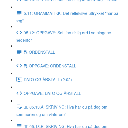
5.11: GRAMMATIKK: Det refleksive uttrykket "har på
seg"
05.12: OPPGAVE: Sett inn riktig ord i setningene
nedenfor
🔢 ORDENSTALL
🔢 OPPGAVE: ORDENSTALL
DATO OG ÅRSTALL (2:02)
OPPGAVE: DATO OG ÅRSTALL
✍🏼 05.13.A: SKRIVING: Hva har du på deg om
sommeren og om vinteren?
✍🏼 05.13.B: SKRIVING: Hva har du på deg om