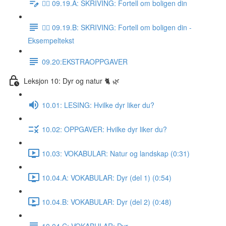
✍🏼 09.19.A: SKRIVING: Fortell om boligen din
✍🏼 09.19.B: SKRIVING: Fortell om boligen din -
Eksempeltekst
09.20:EKSTRAOPPGAVER
Leksjon 10: Dyr og natur 🐈 🌿
10.01: LESING: Hvilke dyr liker du?
10.02: OPPGAVER: Hvilke dyr liker du?
10.03: VOKABULAR: Natur og landskap (0:31)
10.04.A: VOKABULAR: Dyr (del 1) (0:54)
10.04.B: VOKABULAR: Dyr (del 2) (0:48)
10.04.C: VOKABULAR: Dyr