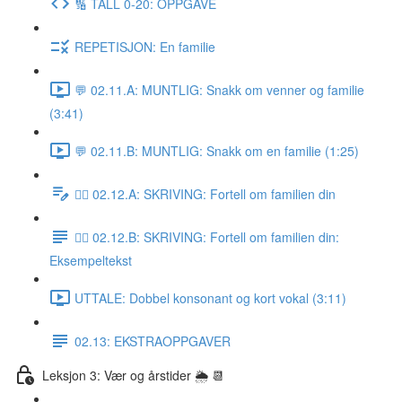
🔢 TALL 0-20: OPPGAVE
REPETISJON: En familie
💬 02.11.A: MUNTLIG: Snakk om venner og familie
(3:41)
💬 02.11.B: MUNTLIG: Snakk om en familie (1:25)
✍🏼 02.12.A: SKRIVING: Fortell om familien din
✍🏼 02.12.B: SKRIVING: Fortell om familien din:
Eksempeltekst
UTTALE: Dobbel konsonant og kort vokal (3:11)
02.13: EKSTRAOPPGAVER
Leksjon 3: Vær og årstider 🌦 📆