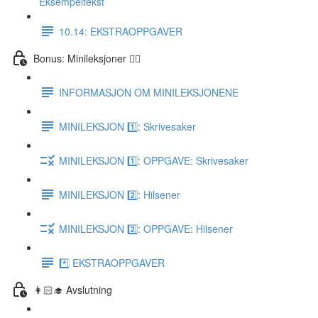
Eksempeltekst
10.14: EKSTRAOPPGAVER
Bonus: Minileksjoner 👌🏻
INFORMASJON OM MINILEKSJONENE
MINILEKSJON 1️⃣: Skrivesaker
MINILEKSJON 1️⃣: OPPGAVE: Skrivesaker
MINILEKSJON 2️⃣: Hilsener
MINILEKSJON 2️⃣: OPPGAVE: Hilsener
*️⃣ EKSTRAOPPGAVER
👩🏻‍🎓 Avslutning