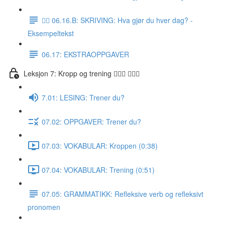
✍🏼 06.16.B: SKRIVING: Hva gjør du hver dag? -
Eksempeltekst
06.17: EKSTRAOPPGAVER
Leksjon 7: Kropp og trening 🚶🏼‍♀️ 🏋🏽‍♀️
7.01: LESING: Trener du?
07.02: OPPGAVER: Trener du?
07.03: VOKABULAR: Kroppen (0:38)
07.04: VOKABULAR: Trening (0:51)
07.05: GRAMMATIKK: Refleksive verb og refleksivt
pronomen