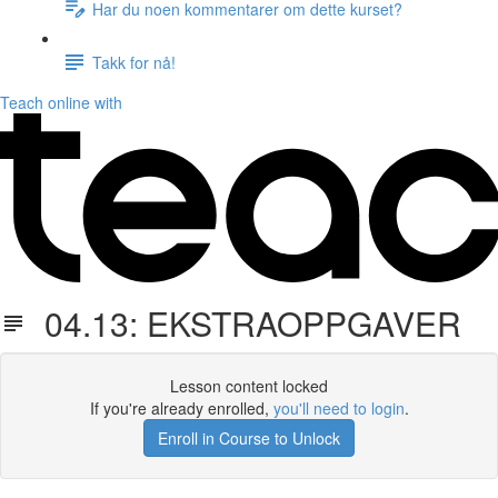
Har du noen kommentarer om dette kurset?
Takk for nå!
Teach online with
04.13: EKSTRAOPPGAVER
Lesson content locked
If you're already enrolled,
you'll need to login
.
Enroll in Course to Unlock