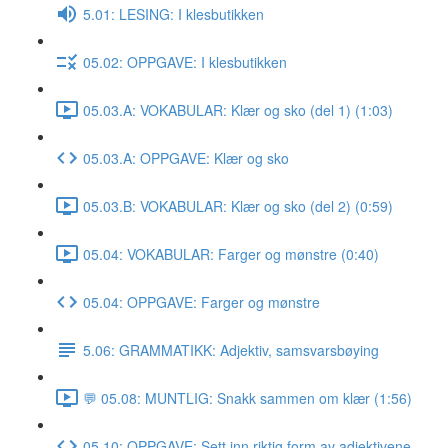
5.01: LESING: I klesbutikken
05.02: OPPGAVE: I klesbutikken
05.03.A: VOKABULAR: Klær og sko (del 1) (1:03)
05.03.A: OPPGAVE: Klær og sko
05.03.B: VOKABULAR: Klær og sko (del 2) (0:59)
05.04: VOKABULAR: Farger og mønstre (0:40)
05.04: OPPGAVE: Farger og mønstre
5.06: GRAMMATIKK: Adjektiv, samsvarsbøying
💬 05.08: MUNTLIG: Snakk sammen om klær (1:56)
05.10: OPPGAVE: Sett inn riktig form av adjektivene