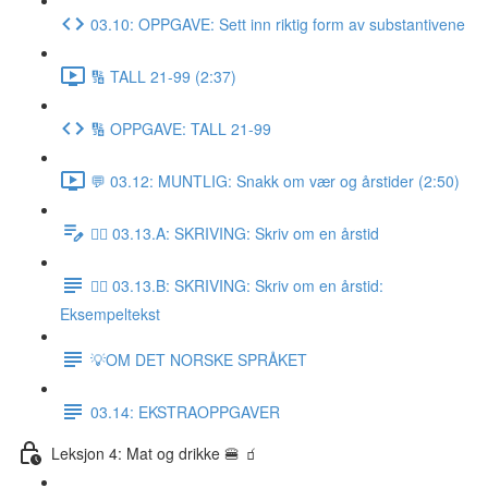
03.10: OPPGAVE: Sett inn riktig form av substantivene
🔢 TALL 21-99 (2:37)
🔢 OPPGAVE: TALL 21-99
💬 03.12: MUNTLIG: Snakk om vær og årstider (2:50)
✍🏼 03.13.A: SKRIVING: Skriv om en årstid
✍🏼 03.13.B: SKRIVING: Skriv om en årstid:
Eksempeltekst
💡OM DET NORSKE SPRÅKET
03.14: EKSTRAOPPGAVER
Leksjon 4: Mat og drikke 🍔 🧃