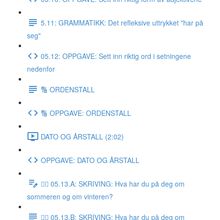
5.11: GRAMMATIKK: Det refleksive uttrykket "har på
seg"
05.12: OPPGAVE: Sett inn riktig ord i setningene
nedenfor
🔢 ORDENSTALL
🔢 OPPGAVE: ORDENSTALL
DATO OG ÅRSTALL (2:02)
OPPGAVE: DATO OG ÅRSTALL
✍🏼 05.13.A: SKRIVING: Hva har du på deg om
sommeren og om vinteren?
✍🏼 05.13.B: SKRIVING: Hva har du på deg om