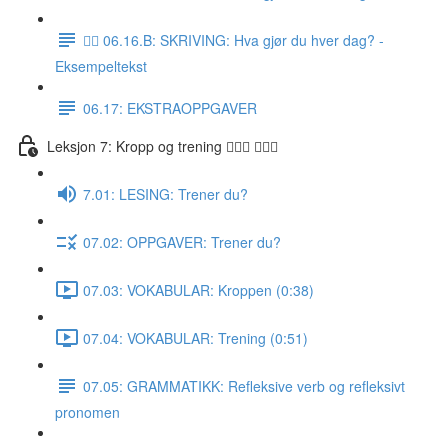
✍🏼 06.16.B: SKRIVING: Hva gjør du hver dag? -
Eksempeltekst
06.17: EKSTRAOPPGAVER
Leksjon 7: Kropp og trening 🚶🏼‍♀️ 🏋🏽‍♀️
7.01: LESING: Trener du?
07.02: OPPGAVER: Trener du?
07.03: VOKABULAR: Kroppen (0:38)
07.04: VOKABULAR: Trening (0:51)
07.05: GRAMMATIKK: Refleksive verb og refleksivt
pronomen