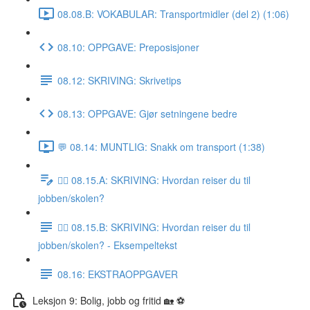
08.08.B: VOKABULAR: Transportmidler (del 2) (1:06)
08.10: OPPGAVE: Preposisjoner
08.12: SKRIVING: Skrivetips
08.13: OPPGAVE: Gjør setningene bedre
💬 08.14: MUNTLIG: Snakk om transport (1:38)
✍🏼 08.15.A: SKRIVING: Hvordan reiser du til
jobben/skolen?
✍🏼 08.15.B: SKRIVING: Hvordan reiser du til
jobben/skolen? - Eksempeltekst
08.16: EKSTRAOPPGAVER
Leksjon 9: Bolig, jobb og fritid 🏡 ⚽️