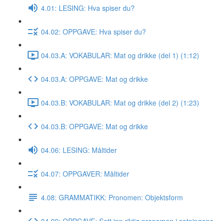
4.01: LESING: Hva spiser du?
04.02: OPPGAVE: Hva spiser du?
04.03.A: VOKABULAR: Mat og drikke (del 1) (1:12)
04.03.A: OPPGAVE: Mat og drikke
04.03.B: VOKABULAR: Mat og drikke (del 2) (1:23)
04.03.B: OPPGAVE: Mat og drikke
04.06: LESING: Måltider
04.07: OPPGAVER: Måltider
4.08: GRAMMATIKK: Pronomen: Objektsform
04.09: OPPGAVE: Sett inn riktig pronomen i setningene