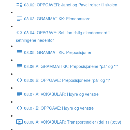
08.02: OPPGAVER: Janet og Pavel reiser til skolen
08.03: GRAMMATIKK: Eiendomsord
08.04: OPPGAVE: Sett inn riktig eiendomsord i
setningene nedenfor
08.05. GRAMMATIKK: Preposisjoner
08.06.A: GRAMMATIKK: Preposisjonene "på" og "i"
08.06.B: OPPGAVE: Preposisjonene "på" og "i"
08.07.A: VOKABULAR: Høyre og venstre
08.07.B: OPPGAVE: Høyre og venstre
08.08.A: VOKABULAR: Transportmidler (del 1) (0:59)