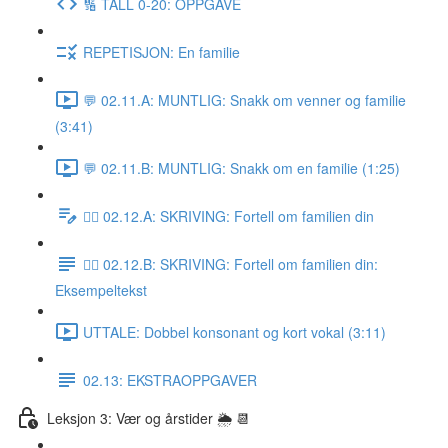
🔢 TALL 0-20: OPPGAVE
REPETISJON: En familie
💬 02.11.A: MUNTLIG: Snakk om venner og familie
(3:41)
💬 02.11.B: MUNTLIG: Snakk om en familie (1:25)
✍🏼 02.12.A: SKRIVING: Fortell om familien din
✍🏼 02.12.B: SKRIVING: Fortell om familien din:
Eksempeltekst
UTTALE: Dobbel konsonant og kort vokal (3:11)
02.13: EKSTRAOPPGAVER
Leksjon 3: Vær og årstider 🌦 📆