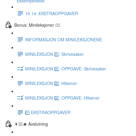
Eksempeltekst
10.14: EKSTRAOPPGAVER
Bonus: Minileksjoner 👌🏻
INFORMASJON OM MINILEKSJONENE
MINILEKSJON 1️⃣: Skrivesaker
MINILEKSJON 1️⃣: OPPGAVE: Skrivesaker
MINILEKSJON 2️⃣: Hilsener
MINILEKSJON 2️⃣: OPPGAVE: Hilsener
*️⃣ EKSTRAOPPGAVER
👩🏻‍🎓 Avslutning