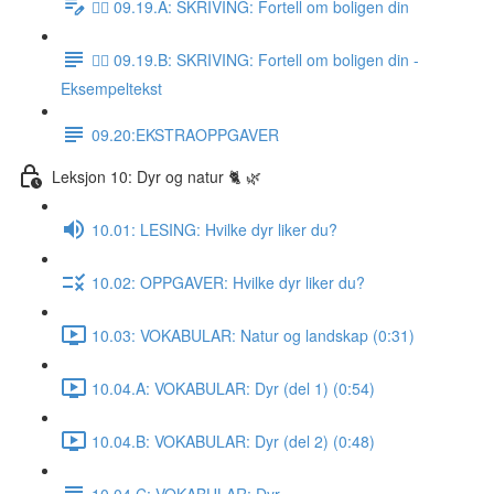
✍🏼 09.19.A: SKRIVING: Fortell om boligen din
✍🏼 09.19.B: SKRIVING: Fortell om boligen din -
Eksempeltekst
09.20:EKSTRAOPPGAVER
Leksjon 10: Dyr og natur 🐈 🌿
10.01: LESING: Hvilke dyr liker du?
10.02: OPPGAVER: Hvilke dyr liker du?
10.03: VOKABULAR: Natur og landskap (0:31)
10.04.A: VOKABULAR: Dyr (del 1) (0:54)
10.04.B: VOKABULAR: Dyr (del 2) (0:48)
10.04.C: VOKABULAR: Dyr