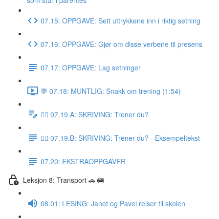
som står i parentes
07.15: OPPGAVE: Sett uttrykkene inn i riktig setning
07.16: OPPGAVE: Gjør om disse verbene til presens
07.17: OPPGAVE: Lag setninger
💬 07.18: MUNTLIG: Snakk om trening (1:54)
✍🏼 07.19.A: SKRIVING: Trener du?
✍🏼 07.19.B: SKRIVING: Trener du? - Eksempeltekst
07.20: EKSTRAOPPGAVER
Leksjon 8: Transport 🚗 🚌
08.01: LESING: Janet og Pavel reiser til skolen