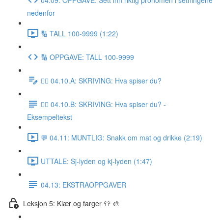
nedenfor
🔢 TALL 100-9999 (1:22)
🔢 OPPGAVE: TALL 100-9999
✍🏼 04.10.A: SKRIVING: Hva spiser du?
✍🏼 04.10.B: SKRIVING: Hva spiser du? -
Eksempeltekst
💬 04.11: MUNTLIG: Snakk om mat og drikke (2:19)
UTTALE: Sj-lyden og kj-lyden (1:47)
04.13: EKSTRAOPPGAVER
Leksjon 5: Klær og farger 👕 🎨