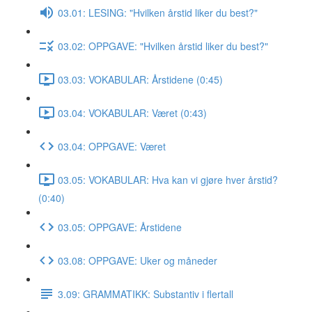
03.01: LESING: "Hvilken årstid liker du best?"
03.02: OPPGAVE: "Hvilken årstid liker du best?"
03.03: VOKABULAR: Årstidene (0:45)
03.04: VOKABULAR: Været (0:43)
03.04: OPPGAVE: Været
03.05: VOKABULAR: Hva kan vi gjøre hver årstid?
(0:40)
03.05: OPPGAVE: Årstidene
03.08: OPPGAVE: Uker og måneder
3.09: GRAMMATIKK: Substantiv i flertall