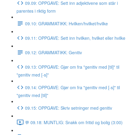
09.09: OPPGAVE: Sett inn adjektivene som står i
parentes i riktig form
09.10: GRAMMATIKK: Hvilken/hvilket/hvilke
09.11: OPPGAVE: Sett inn hvilken, hvilket eller hvilke
09.12: GRAMMATIKK: Genitiv
09.13: OPPGAVE: Gjør om fra "genitiv med [til]" til
"genitiv med [-s]"
09.14: OPPGAVE: Gjør om fra "genitiv med [-s]" til
"genitiv med [til]"
09.15: OPPGAVE: Skriv setninger med genitiv
💬 09.18: MUNTLIG: Snakk om fritid og bolig (3:00)