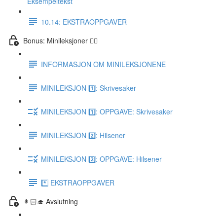
Eksempeltekst
10.14: EKSTRAOPPGAVER
Bonus: Minileksjoner 👌🏻
INFORMASJON OM MINILEKSJONENE
MINILEKSJON 1️⃣: Skrivesaker
MINILEKSJON 1️⃣: OPPGAVE: Skrivesaker
MINILEKSJON 2️⃣: Hilsener
MINILEKSJON 2️⃣: OPPGAVE: Hilsener
*️⃣ EKSTRAOPPGAVER
👩🏻‍🎓 Avslutning