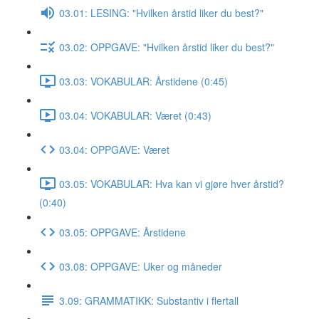
03.01: LESING: "Hvilken årstid liker du best?"
03.02: OPPGAVE: "Hvilken årstid liker du best?"
03.03: VOKABULAR: Årstidene (0:45)
03.04: VOKABULAR: Været (0:43)
03.04: OPPGAVE: Været
03.05: VOKABULAR: Hva kan vi gjøre hver årstid?
(0:40)
03.05: OPPGAVE: Årstidene
03.08: OPPGAVE: Uker og måneder
3.09: GRAMMATIKK: Substantiv i flertall