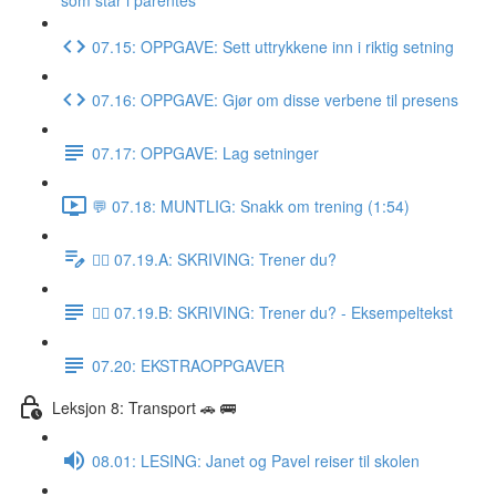
som står i parentes
07.15: OPPGAVE: Sett uttrykkene inn i riktig setning
07.16: OPPGAVE: Gjør om disse verbene til presens
07.17: OPPGAVE: Lag setninger
💬 07.18: MUNTLIG: Snakk om trening (1:54)
✍🏼 07.19.A: SKRIVING: Trener du?
✍🏼 07.19.B: SKRIVING: Trener du? - Eksempeltekst
07.20: EKSTRAOPPGAVER
Leksjon 8: Transport 🚗 🚌
08.01: LESING: Janet og Pavel reiser til skolen