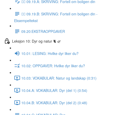
✍🏼 09.19.A: SKRIVING: Fortell om boligen din
✍🏼 09.19.B: SKRIVING: Fortell om boligen din -
Eksempeltekst
09.20:EKSTRAOPPGAVER
Leksjon 10: Dyr og natur 🐈 🌿
10.01: LESING: Hvilke dyr liker du?
10.02: OPPGAVER: Hvilke dyr liker du?
10.03: VOKABULAR: Natur og landskap (0:31)
10.04.A: VOKABULAR: Dyr (del 1) (0:54)
10.04.B: VOKABULAR: Dyr (del 2) (0:48)
10.04.C: VOKABULAR: Dyr