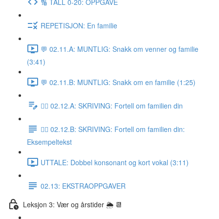
🔢 TALL 0-20: OPPGAVE
REPETISJON: En familie
💬 02.11.A: MUNTLIG: Snakk om venner og familie
(3:41)
💬 02.11.B: MUNTLIG: Snakk om en familie (1:25)
✍🏼 02.12.A: SKRIVING: Fortell om familien din
✍🏼 02.12.B: SKRIVING: Fortell om familien din:
Eksempeltekst
UTTALE: Dobbel konsonant og kort vokal (3:11)
02.13: EKSTRAOPPGAVER
Leksjon 3: Vær og årstider 🌦 📆