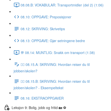
08.08.B: VOKABULAR: Transportmidler (del 2) (1:06)
08.10: OPPGAVE: Preposisjoner
08.12: SKRIVING: Skrivetips
08.13: OPPGAVE: Gjør setningene bedre
💬 08.14: MUNTLIG: Snakk om transport (1:38)
✍🏼 08.15.A: SKRIVING: Hvordan reiser du til
jobben/skolen?
✍🏼 08.15.B: SKRIVING: Hvordan reiser du til
jobben/skolen? - Eksempeltekst
08.16: EKSTRAOPPGAVER
Leksjon 9: Bolig, jobb og fritid 🏡 ⚽️