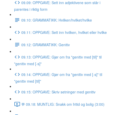
09.09: OPPGAVE: Sett inn adjektivene som står i
parentes i riktig form
09.10: GRAMMATIKK: Hvilken/hvilket/hvilke
09.11: OPPGAVE: Sett inn hvilken, hvilket eller hvilke
09.12: GRAMMATIKK: Genitiv
09.13: OPPGAVE: Gjør om fra "genitiv med [til]" til
"genitiv med [-s]"
09.14: OPPGAVE: Gjør om fra "genitiv med [-s]" til
"genitiv med [til]"
09.15: OPPGAVE: Skriv setninger med genitiv
💬 09.18: MUNTLIG: Snakk om fritid og bolig (3:00)