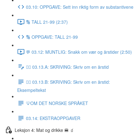
03.10: OPPGAVE: Sett inn riktig form av substantivene
🔢 TALL 21-99 (2:37)
🔢 OPPGAVE: TALL 21-99
💬 03.12: MUNTLIG: Snakk om vær og årstider (2:50)
✍🏼 03.13.A: SKRIVING: Skriv om en årstid
✍🏼 03.13.B: SKRIVING: Skriv om en årstid:
Eksempeltekst
💡OM DET NORSKE SPRÅKET
03.14: EKSTRAOPPGAVER
Leksjon 4: Mat og drikke 🍔 🧃