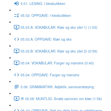
5.01: LESING: I klesbutikken
05.02: OPPGAVE: I klesbutikken
05.03.A: VOKABULAR: Klær og sko (del 1) (1:03)
05.03.A: OPPGAVE: Klær og sko
05.03.B: VOKABULAR: Klær og sko (del 2) (0:59)
05.04: VOKABULAR: Farger og mønstre (0:40)
05.04: OPPGAVE: Farger og mønstre
5.06: GRAMMATIKK: Adjektiv, samsvarsbøying
💬 05.08: MUNTLIG: Snakk sammen om klær (1:56)
05.10: OPPGAVE: Sett inn riktig form av adjektivene