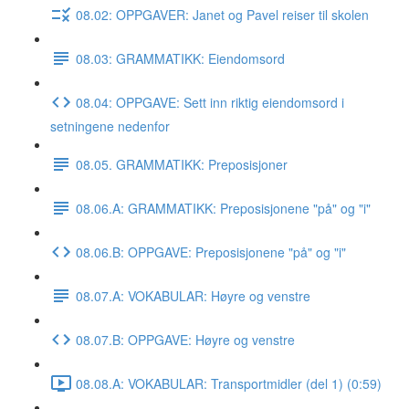
08.02: OPPGAVER: Janet og Pavel reiser til skolen
08.03: GRAMMATIKK: Eiendomsord
08.04: OPPGAVE: Sett inn riktig eiendomsord i
setningene nedenfor
08.05. GRAMMATIKK: Preposisjoner
08.06.A: GRAMMATIKK: Preposisjonene "på" og "i"
08.06.B: OPPGAVE: Preposisjonene "på" og "i"
08.07.A: VOKABULAR: Høyre og venstre
08.07.B: OPPGAVE: Høyre og venstre
08.08.A: VOKABULAR: Transportmidler (del 1) (0:59)