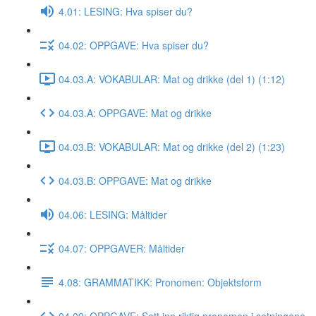
4.01: LESING: Hva spiser du?
04.02: OPPGAVE: Hva spiser du?
04.03.A: VOKABULAR: Mat og drikke (del 1) (1:12)
04.03.A: OPPGAVE: Mat og drikke
04.03.B: VOKABULAR: Mat og drikke (del 2) (1:23)
04.03.B: OPPGAVE: Mat og drikke
04.06: LESING: Måltider
04.07: OPPGAVER: Måltider
4.08: GRAMMATIKK: Pronomen: Objektsform
04.09: OPPGAVE: Sett inn riktig pronomen i setningene