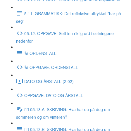
5.11: GRAMMATIKK: Det refleksive uttrykket "har på
seg"
05.12: OPPGAVE: Sett inn riktig ord i setningene
nedenfor
🔢 ORDENSTALL
🔢 OPPGAVE: ORDENSTALL
DATO OG ÅRSTALL (2:02)
OPPGAVE: DATO OG ÅRSTALL
✍🏼 05.13.A: SKRIVING: Hva har du på deg om
sommeren og om vinteren?
✍🏼 05.13.B: SKRIVING: Hva har du på deg om