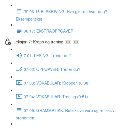
✍🏼 06.16.B: SKRIVING: Hva gjør du hver dag? -
Eksempeltekst
06.17: EKSTRAOPPGAVER
Leksjon 7: Kropp og trening 🚶🏼‍♀️ 🏋🏽‍♀️
7.01: LESING: Trener du?
07.02: OPPGAVER: Trener du?
07.03: VOKABULAR: Kroppen (0:38)
07.04: VOKABULAR: Trening (0:51)
07.05: GRAMMATIKK: Refleksive verb og refleksivt
pronomen