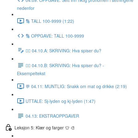
nedenfor
🔢 TALL 100-9999 (1:22)
🔢 OPPGAVE: TALL 100-9999
✍🏼 04.10.A: SKRIVING: Hva spiser du?
✍🏼 04.10.B: SKRIVING: Hva spiser du? -
Eksempeltekst
💬 04.11: MUNTLIG: Snakk om mat og drikke (2:19)
UTTALE: Sj-lyden og kj-lyden (1:47)
04.13: EKSTRAOPPGAVER
Leksjon 5: Klær og farger 👕 🎨