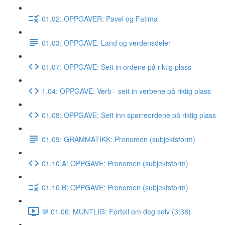
01.02: OPPGAVER: Pavel og Fatima
01.03: OPPGAVE: Land og verdensdeler
01.07: OPPGAVE: Sett in ordene på riktig plass
1.04: OPPGAVE: Verb - sett in verbene på riktig plass
01.08: OPPGAVE: Sett inn spørreordene på riktig plass
01.09: GRAMMATIKK: Pronomen (subjektsform)
01.10.A: OPPGAVE: Pronomen (subjektsform)
01.10.B: OPPGAVE: Pronomen (subjektsform)
💬 01.06: MUNTLIG: Fortell om deg selv (3:38)