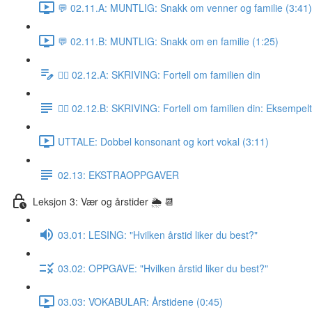
💬 02.11.A: MUNTLIG: Snakk om venner og familie (3:41)
💬 02.11.B: MUNTLIG: Snakk om en familie (1:25)
✍🏼 02.12.A: SKRIVING: Fortell om familien din
✍🏼 02.12.B: SKRIVING: Fortell om familien din: Eksempel
UTTALE: Dobbel konsonant og kort vokal (3:11)
02.13: EKSTRAOPPGAVER
Leksjon 3: Vær og årstider 🌦 📆
03.01: LESING: "Hvilken årstid liker du best?"
03.02: OPPGAVE: "Hvilken årstid liker du best?"
03.03: VOKABULAR: Årstidene (0:45)