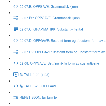
02.07.B: OPPGAVE: Grammatisk kjønn
02.07.B2: OPPGAVE: Grammatisk kjønn
02.07.C: GRAMMATIKK: Substantiv i entall
02.07.D: OPPGAVE: Bestemt form og ubestemt form av su
02.07.D2: OPPGAVE: Bestemt form og ubestemt form av 
02.08: OPPGAVE: Sett inn riktig form av sustantivene
🔢 TALL 0-20 (1:23)
🔢 TALL 0-20: OPPGAVE
REPETISJON: En familie