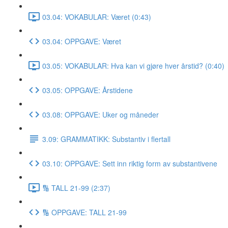
03.04: VOKABULAR: Været (0:43)
03.04: OPPGAVE: Været
03.05: VOKABULAR: Hva kan vi gjøre hver årstid? (0:40)
03.05: OPPGAVE: Årstidene
03.08: OPPGAVE: Uker og måneder
3.09: GRAMMATIKK: Substantiv i flertall
03.10: OPPGAVE: Sett inn riktig form av substantivene
🔢 TALL 21-99 (2:37)
🔢 OPPGAVE: TALL 21-99