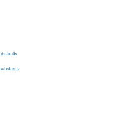
bstantiv
substantiv