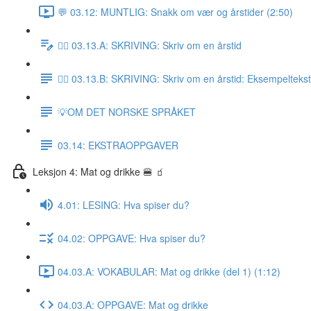
💬 03.12: MUNTLIG: Snakk om vær og årstider (2:50)
✍🏼 03.13.A: SKRIVING: Skriv om en årstid
✍🏼 03.13.B: SKRIVING: Skriv om en årstid: Eksempeltekst
💡OM DET NORSKE SPRÅKET
03.14: EKSTRAOPPGAVER
Leksjon 4: Mat og drikke 🍔 🧃
4.01: LESING: Hva spiser du?
04.02: OPPGAVE: Hva spiser du?
04.03.A: VOKABULAR: Mat og drikke (del 1) (1:12)
04.03.A: OPPGAVE: Mat og drikke