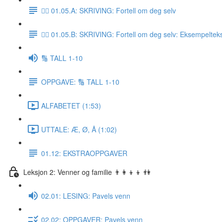
✍🏼 01.05.A: SKRIVING: Fortell om deg selv
✍🏼 01.05.B: SKRIVING: Fortell om deg selv: Eksempeltek
🔢 TALL 1-10
OPPGAVE: 🔢 TALL 1-10
ALFABETET (1:53)
UTTALE: Æ, Ø, Å (1:02)
01.12: EKSTRAOPPGAVER
Leksjon 2: Venner og familie 👨‍👩‍👦‍👦 👫
02.01: LESING: Pavels venn
02.02: OPPGAVER: Pavels venn