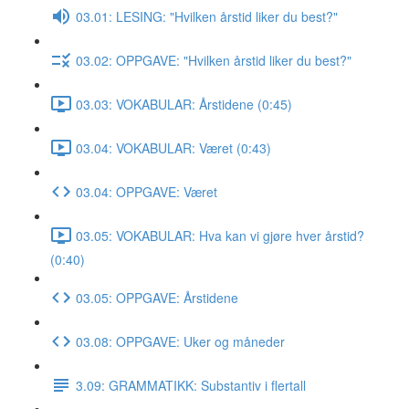
03.01: LESING: "Hvilken årstid liker du best?"
03.02: OPPGAVE: "Hvilken årstid liker du best?"
03.03: VOKABULAR: Årstidene (0:45)
03.04: VOKABULAR: Været (0:43)
03.04: OPPGAVE: Været
03.05: VOKABULAR: Hva kan vi gjøre hver årstid?
(0:40)
03.05: OPPGAVE: Årstidene
03.08: OPPGAVE: Uker og måneder
3.09: GRAMMATIKK: Substantiv i flertall