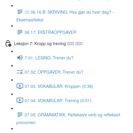
✍🏼 06.16.B: SKRIVING: Hva gjør du hver dag? -
Eksempeltekst
06.17: EKSTRAOPPGAVER
Leksjon 7: Kropp og trening 🚶🏼‍♀️ 🏋🏽‍♀️
7.01: LESING: Trener du?
07.02: OPPGAVER: Trener du?
07.03: VOKABULAR: Kroppen (0:38)
07.04: VOKABULAR: Trening (0:51)
07.05: GRAMMATIKK: Refleksive verb og refleksivt
pronomen