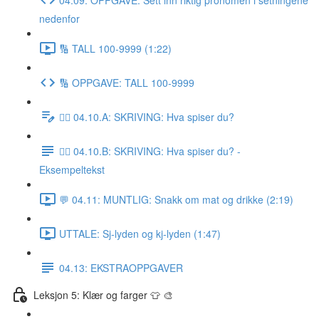
nedenfor
🔢 TALL 100-9999 (1:22)
🔢 OPPGAVE: TALL 100-9999
✍🏼 04.10.A: SKRIVING: Hva spiser du?
✍🏼 04.10.B: SKRIVING: Hva spiser du? -
Eksempeltekst
💬 04.11: MUNTLIG: Snakk om mat og drikke (2:19)
UTTALE: Sj-lyden og kj-lyden (1:47)
04.13: EKSTRAOPPGAVER
Leksjon 5: Klær og farger 👕 🎨