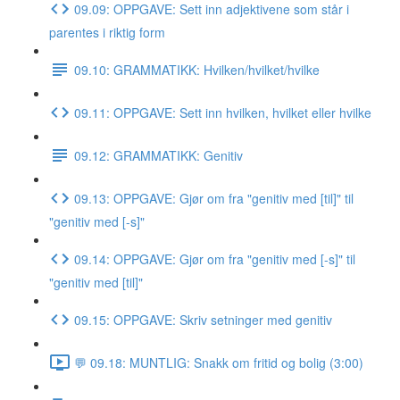
09.09: OPPGAVE: Sett inn adjektivene som står i
parentes i riktig form
09.10: GRAMMATIKK: Hvilken/hvilket/hvilke
09.11: OPPGAVE: Sett inn hvilken, hvilket eller hvilke
09.12: GRAMMATIKK: Genitiv
09.13: OPPGAVE: Gjør om fra "genitiv med [til]" til
"genitiv med [-s]"
09.14: OPPGAVE: Gjør om fra "genitiv med [-s]" til
"genitiv med [til]"
09.15: OPPGAVE: Skriv setninger med genitiv
💬 09.18: MUNTLIG: Snakk om fritid og bolig (3:00)