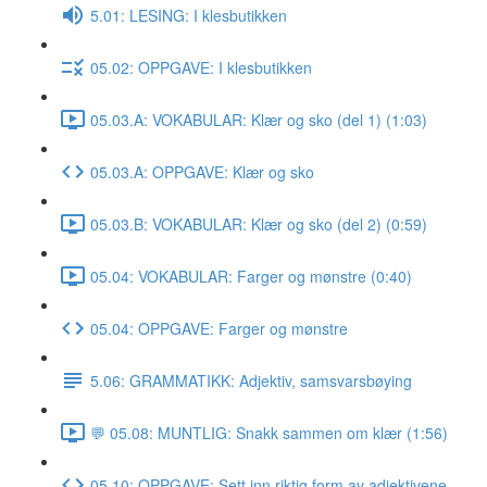
5.01: LESING: I klesbutikken
05.02: OPPGAVE: I klesbutikken
05.03.A: VOKABULAR: Klær og sko (del 1) (1:03)
05.03.A: OPPGAVE: Klær og sko
05.03.B: VOKABULAR: Klær og sko (del 2) (0:59)
05.04: VOKABULAR: Farger og mønstre (0:40)
05.04: OPPGAVE: Farger og mønstre
5.06: GRAMMATIKK: Adjektiv, samsvarsbøying
💬 05.08: MUNTLIG: Snakk sammen om klær (1:56)
05.10: OPPGAVE: Sett inn riktig form av adjektivene