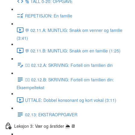
🔢 TALL 0-20: OPPGAVE
REPETISJON: En familie
💬 02.11.A: MUNTLIG: Snakk om venner og familie
(3:41)
💬 02.11.B: MUNTLIG: Snakk om en familie (1:25)
✍🏼 02.12.A: SKRIVING: Fortell om familien din
✍🏼 02.12.B: SKRIVING: Fortell om familien din:
Eksempeltekst
UTTALE: Dobbel konsonant og kort vokal (3:11)
02.13: EKSTRAOPPGAVER
Leksjon 3: Vær og årstider 🌦 📆