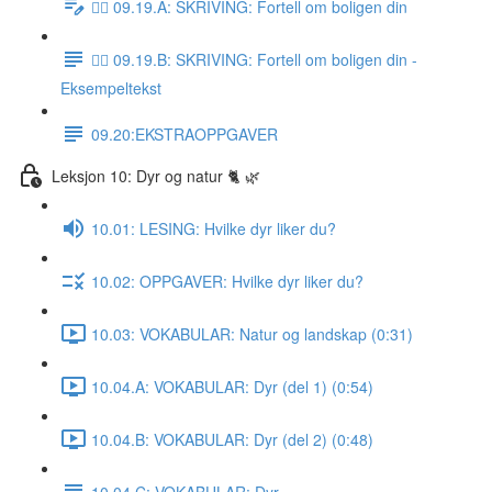
✍🏼 09.19.A: SKRIVING: Fortell om boligen din
✍🏼 09.19.B: SKRIVING: Fortell om boligen din -
Eksempeltekst
09.20:EKSTRAOPPGAVER
Leksjon 10: Dyr og natur 🐈 🌿
10.01: LESING: Hvilke dyr liker du?
10.02: OPPGAVER: Hvilke dyr liker du?
10.03: VOKABULAR: Natur og landskap (0:31)
10.04.A: VOKABULAR: Dyr (del 1) (0:54)
10.04.B: VOKABULAR: Dyr (del 2) (0:48)
10.04.C: VOKABULAR: Dyr