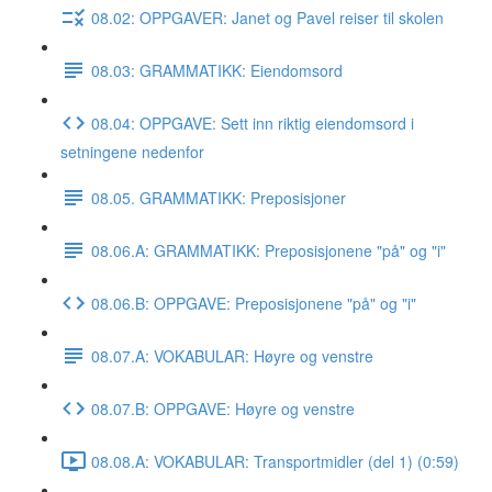
08.02: OPPGAVER: Janet og Pavel reiser til skolen
08.03: GRAMMATIKK: Eiendomsord
08.04: OPPGAVE: Sett inn riktig eiendomsord i
setningene nedenfor
08.05. GRAMMATIKK: Preposisjoner
08.06.A: GRAMMATIKK: Preposisjonene "på" og "i"
08.06.B: OPPGAVE: Preposisjonene "på" og "i"
08.07.A: VOKABULAR: Høyre og venstre
08.07.B: OPPGAVE: Høyre og venstre
08.08.A: VOKABULAR: Transportmidler (del 1) (0:59)