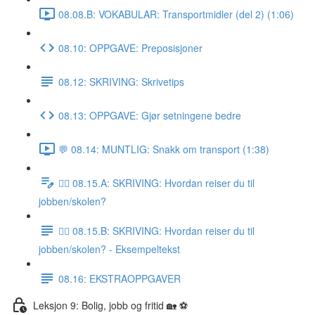
08.08.B: VOKABULAR: Transportmidler (del 2) (1:06)
08.10: OPPGAVE: Preposisjoner
08.12: SKRIVING: Skrivetips
08.13: OPPGAVE: Gjør setningene bedre
💬 08.14: MUNTLIG: Snakk om transport (1:38)
✍🏼 08.15.A: SKRIVING: Hvordan reiser du til
jobben/skolen?
✍🏼 08.15.B: SKRIVING: Hvordan reiser du til
jobben/skolen? - Eksempeltekst
08.16: EKSTRAOPPGAVER
Leksjon 9: Bolig, jobb og fritid 🏡 ⚽️