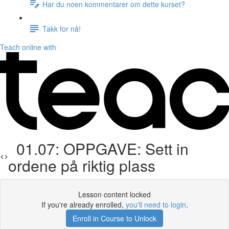
Har du noen kommentarer om dette kurset?
Takk for nå!
Teach online with
01.07: OPPGAVE: Sett in
ordene på riktig plass
Lesson content locked
If you're already enrolled,
you'll need to login
.
Enroll in Course to Unlock