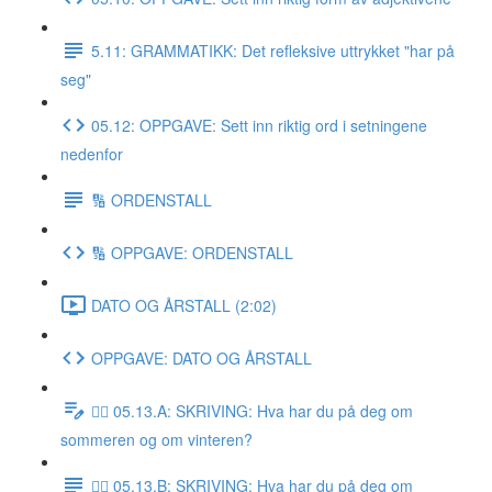
5.11: GRAMMATIKK: Det refleksive uttrykket "har på
seg"
05.12: OPPGAVE: Sett inn riktig ord i setningene
nedenfor
🔢 ORDENSTALL
🔢 OPPGAVE: ORDENSTALL
DATO OG ÅRSTALL (2:02)
OPPGAVE: DATO OG ÅRSTALL
✍🏼 05.13.A: SKRIVING: Hva har du på deg om
sommeren og om vinteren?
✍🏼 05.13.B: SKRIVING: Hva har du på deg om