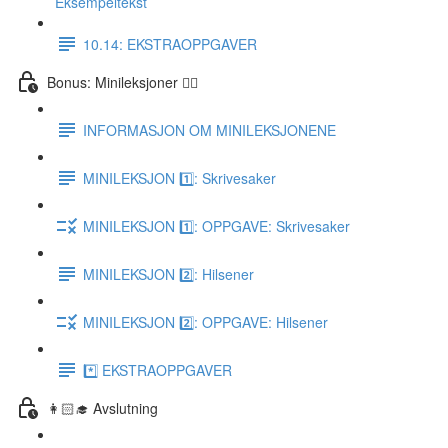
Eksempeltekst
10.14: EKSTRAOPPGAVER
Bonus: Minileksjoner 👌🏻
INFORMASJON OM MINILEKSJONENE
MINILEKSJON 1️⃣: Skrivesaker
MINILEKSJON 1️⃣: OPPGAVE: Skrivesaker
MINILEKSJON 2️⃣: Hilsener
MINILEKSJON 2️⃣: OPPGAVE: Hilsener
*️⃣ EKSTRAOPPGAVER
👩🏻‍🎓 Avslutning