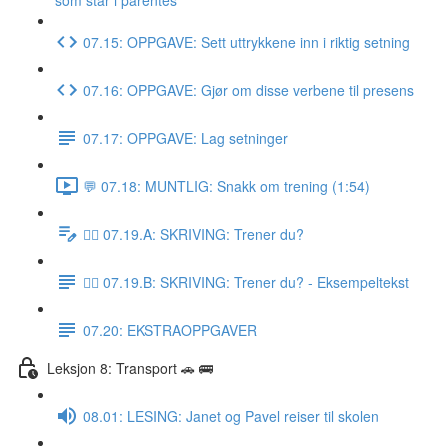
som står i parentes
07.15: OPPGAVE: Sett uttrykkene inn i riktig setning
07.16: OPPGAVE: Gjør om disse verbene til presens
07.17: OPPGAVE: Lag setninger
💬 07.18: MUNTLIG: Snakk om trening (1:54)
✍🏼 07.19.A: SKRIVING: Trener du?
✍🏼 07.19.B: SKRIVING: Trener du? - Eksempeltekst
07.20: EKSTRAOPPGAVER
Leksjon 8: Transport 🚗 🚌
08.01: LESING: Janet og Pavel reiser til skolen