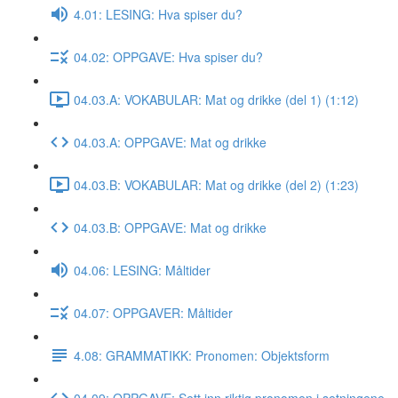
4.01: LESING: Hva spiser du?
04.02: OPPGAVE: Hva spiser du?
04.03.A: VOKABULAR: Mat og drikke (del 1) (1:12)
04.03.A: OPPGAVE: Mat og drikke
04.03.B: VOKABULAR: Mat og drikke (del 2) (1:23)
04.03.B: OPPGAVE: Mat og drikke
04.06: LESING: Måltider
04.07: OPPGAVER: Måltider
4.08: GRAMMATIKK: Pronomen: Objektsform
04.09: OPPGAVE: Sett inn riktig pronomen i setningene