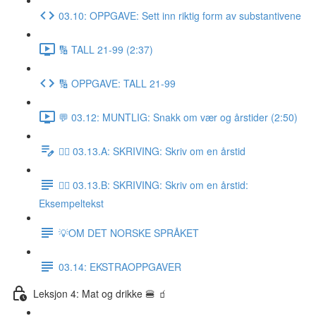
03.10: OPPGAVE: Sett inn riktig form av substantivene
🔢 TALL 21-99 (2:37)
🔢 OPPGAVE: TALL 21-99
💬 03.12: MUNTLIG: Snakk om vær og årstider (2:50)
✍🏼 03.13.A: SKRIVING: Skriv om en årstid
✍🏼 03.13.B: SKRIVING: Skriv om en årstid:
Eksempeltekst
💡OM DET NORSKE SPRÅKET
03.14: EKSTRAOPPGAVER
Leksjon 4: Mat og drikke 🍔 🧃