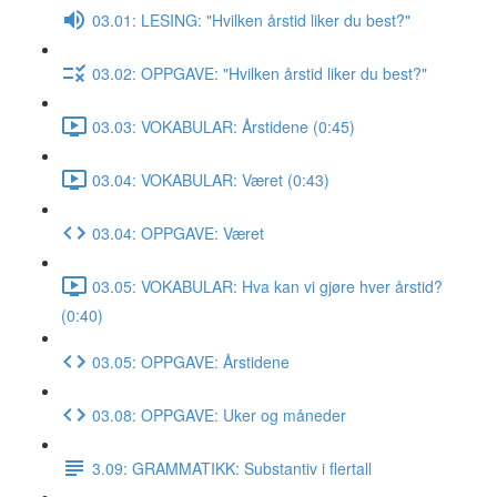
03.01: LESING: "Hvilken årstid liker du best?"
03.02: OPPGAVE: "Hvilken årstid liker du best?"
03.03: VOKABULAR: Årstidene (0:45)
03.04: VOKABULAR: Været (0:43)
03.04: OPPGAVE: Været
03.05: VOKABULAR: Hva kan vi gjøre hver årstid?
(0:40)
03.05: OPPGAVE: Årstidene
03.08: OPPGAVE: Uker og måneder
3.09: GRAMMATIKK: Substantiv i flertall