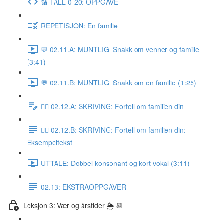
🔢 TALL 0-20: OPPGAVE
REPETISJON: En familie
💬 02.11.A: MUNTLIG: Snakk om venner og familie
(3:41)
💬 02.11.B: MUNTLIG: Snakk om en familie (1:25)
✍🏼 02.12.A: SKRIVING: Fortell om familien din
✍🏼 02.12.B: SKRIVING: Fortell om familien din:
Eksempeltekst
UTTALE: Dobbel konsonant og kort vokal (3:11)
02.13: EKSTRAOPPGAVER
Leksjon 3: Vær og årstider 🌦 📆