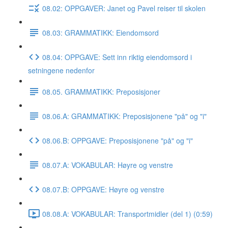
08.02: OPPGAVER: Janet og Pavel reiser til skolen
08.03: GRAMMATIKK: Eiendomsord
08.04: OPPGAVE: Sett inn riktig eiendomsord i
setningene nedenfor
08.05. GRAMMATIKK: Preposisjoner
08.06.A: GRAMMATIKK: Preposisjonene "på" og "i"
08.06.B: OPPGAVE: Preposisjonene "på" og "i"
08.07.A: VOKABULAR: Høyre og venstre
08.07.B: OPPGAVE: Høyre og venstre
08.08.A: VOKABULAR: Transportmidler (del 1) (0:59)