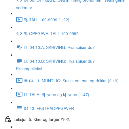
nedenfor
🔢 TALL 100-9999 (1:22)
🔢 OPPGAVE: TALL 100-9999
✍🏼 04.10.A: SKRIVING: Hva spiser du?
✍🏼 04.10.B: SKRIVING: Hva spiser du? -
Eksempeltekst
💬 04.11: MUNTLIG: Snakk om mat og drikke (2:19)
UTTALE: Sj-lyden og kj-lyden (1:47)
04.13: EKSTRAOPPGAVER
Leksjon 5: Klær og farger 👕 🎨