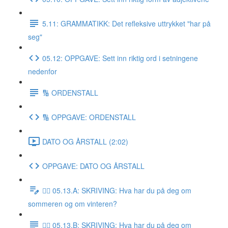
5.11: GRAMMATIKK: Det refleksive uttrykket "har på
seg"
05.12: OPPGAVE: Sett inn riktig ord i setningene
nedenfor
🔢 ORDENSTALL
🔢 OPPGAVE: ORDENSTALL
DATO OG ÅRSTALL (2:02)
OPPGAVE: DATO OG ÅRSTALL
✍🏼 05.13.A: SKRIVING: Hva har du på deg om
sommeren og om vinteren?
✍🏼 05.13.B: SKRIVING: Hva har du på deg om