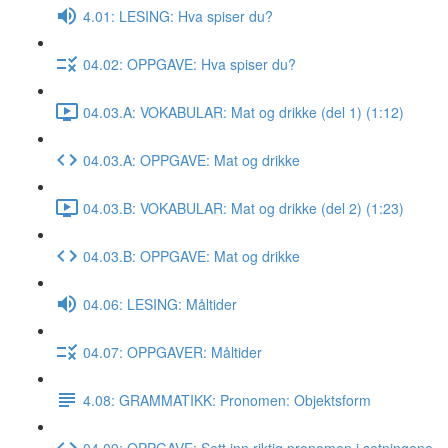
4.01: LESING: Hva spiser du?
04.02: OPPGAVE: Hva spiser du?
04.03.A: VOKABULAR: Mat og drikke (del 1) (1:12)
04.03.A: OPPGAVE: Mat og drikke
04.03.B: VOKABULAR: Mat og drikke (del 2) (1:23)
04.03.B: OPPGAVE: Mat og drikke
04.06: LESING: Måltider
04.07: OPPGAVER: Måltider
4.08: GRAMMATIKK: Pronomen: Objektsform
04.09: OPPGAVE: Sett inn riktig pronomen i setningene