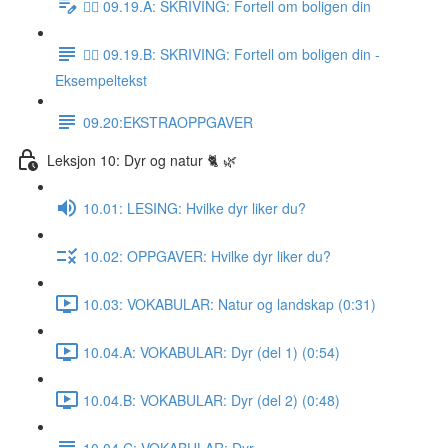
✍🏼 09.19.A: SKRIVING: Fortell om boligen din
✍🏼 09.19.B: SKRIVING: Fortell om boligen din -
Eksempeltekst
09.20:EKSTRAOPPGAVER
Leksjon 10: Dyr og natur 🐈 🌿
10.01: LESING: Hvilke dyr liker du?
10.02: OPPGAVER: Hvilke dyr liker du?
10.03: VOKABULAR: Natur og landskap (0:31)
10.04.A: VOKABULAR: Dyr (del 1) (0:54)
10.04.B: VOKABULAR: Dyr (del 2) (0:48)
10.04.C: VOKABULAR: Dyr