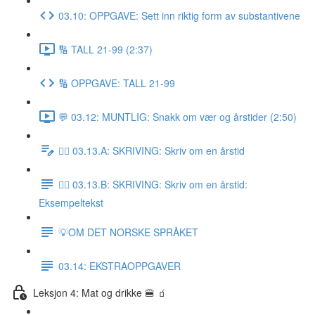
03.10: OPPGAVE: Sett inn riktig form av substantivene
🔢 TALL 21-99 (2:37)
🔢 OPPGAVE: TALL 21-99
💬 03.12: MUNTLIG: Snakk om vær og årstider (2:50)
✍🏼 03.13.A: SKRIVING: Skriv om en årstid
✍🏼 03.13.B: SKRIVING: Skriv om en årstid:
Eksempeltekst
💡OM DET NORSKE SPRÅKET
03.14: EKSTRAOPPGAVER
Leksjon 4: Mat og drikke 🍔 🧃