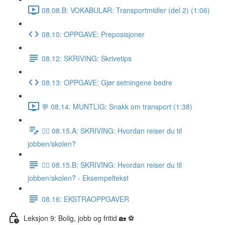
08.08.B: VOKABULAR: Transportmidler (del 2) (1:06)
08.10: OPPGAVE: Preposisjoner
08.12: SKRIVING: Skrivetips
08.13: OPPGAVE: Gjør setningene bedre
💬 08.14: MUNTLIG: Snakk om transport (1:38)
✍🏼 08.15.A: SKRIVING: Hvordan reiser du til
jobben/skolen?
✍🏼 08.15.B: SKRIVING: Hvordan reiser du til
jobben/skolen? - Eksempeltekst
08.16: EKSTRAOPPGAVER
Leksjon 9: Bolig, jobb og fritid 🏡 ⚽️