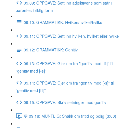
09.09: OPPGAVE: Sett inn adjektivene som står i
parentes i riktig form
09.10: GRAMMATIKK: Hvilken/hvilket/hvilke
09.11: OPPGAVE: Sett inn hvilken, hvilket eller hvilke
09.12: GRAMMATIKK: Genitiv
09.13: OPPGAVE: Gjør om fra "genitiv med [til]" til
"genitiv med [-s]"
09.14: OPPGAVE: Gjør om fra "genitiv med [-s]" til
"genitiv med [til]"
09.15: OPPGAVE: Skriv setninger med genitiv
💬 09.18: MUNTLIG: Snakk om fritid og bolig (3:00)