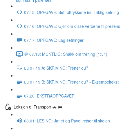
som står i parentes
07.15: OPPGAVE: Sett uttrykkene inn i riktig setning
07.16: OPPGAVE: Gjør om disse verbene til presens
07.17: OPPGAVE: Lag setninger
💬 07.18: MUNTLIG: Snakk om trening (1:54)
✍🏼 07.19.A: SKRIVING: Trener du?
✍🏼 07.19.B: SKRIVING: Trener du? - Eksempeltekst
07.20: EKSTRAOPPGAVER
Leksjon 8: Transport 🚗 🚌
08.01: LESING: Janet og Pavel reiser til skolen