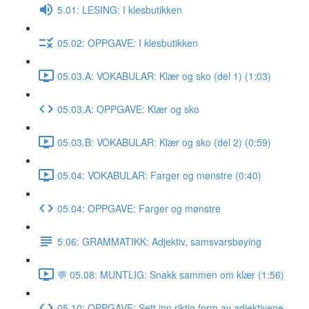
5.01: LESING: I klesbutikken
05.02: OPPGAVE: I klesbutikken
05.03.A: VOKABULAR: Klær og sko (del 1) (1:03)
05.03.A: OPPGAVE: Klær og sko
05.03.B: VOKABULAR: Klær og sko (del 2) (0:59)
05.04: VOKABULAR: Farger og mønstre (0:40)
05.04: OPPGAVE: Farger og mønstre
5.06: GRAMMATIKK: Adjektiv, samsvarsbøying
💬 05.08: MUNTLIG: Snakk sammen om klær (1:56)
05.10: OPPGAVE: Sett inn riktig form av adjektivene