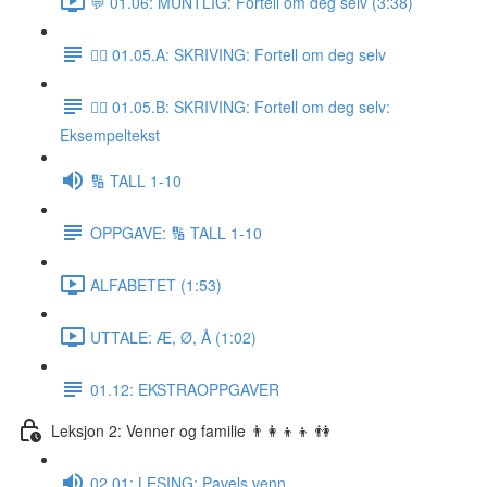
💬 01.06: MUNTLIG: Fortell om deg selv (3:38)
✍🏼 01.05.A: SKRIVING: Fortell om deg selv
✍🏼 01.05.B: SKRIVING: Fortell om deg selv:
Eksempeltekst
🔢 TALL 1-10
OPPGAVE: 🔢 TALL 1-10
ALFABETET (1:53)
UTTALE: Æ, Ø, Å (1:02)
01.12: EKSTRAOPPGAVER
Leksjon 2: Venner og familie 👨‍👩‍👦‍👦 👫
02.01: LESING: Pavels venn