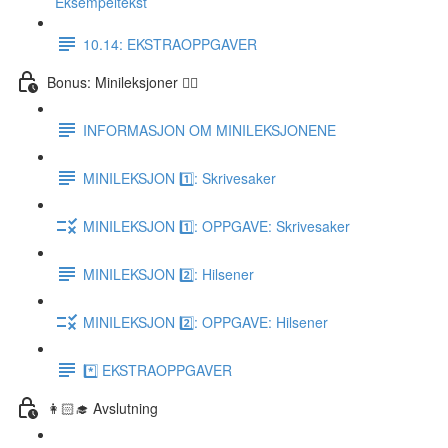
Eksempeltekst
10.14: EKSTRAOPPGAVER
Bonus: Minileksjoner 👌🏻
INFORMASJON OM MINILEKSJONENE
MINILEKSJON 1️⃣: Skrivesaker
MINILEKSJON 1️⃣: OPPGAVE: Skrivesaker
MINILEKSJON 2️⃣: Hilsener
MINILEKSJON 2️⃣: OPPGAVE: Hilsener
*️⃣ EKSTRAOPPGAVER
👩🏻‍🎓 Avslutning