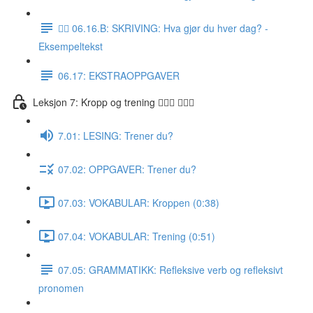
✍🏼 06.16.B: SKRIVING: Hva gjør du hver dag? -
Eksempeltekst
06.17: EKSTRAOPPGAVER
Leksjon 7: Kropp og trening 🚶🏼‍♀️ 🏋🏽‍♀️
7.01: LESING: Trener du?
07.02: OPPGAVER: Trener du?
07.03: VOKABULAR: Kroppen (0:38)
07.04: VOKABULAR: Trening (0:51)
07.05: GRAMMATIKK: Refleksive verb og refleksivt
pronomen