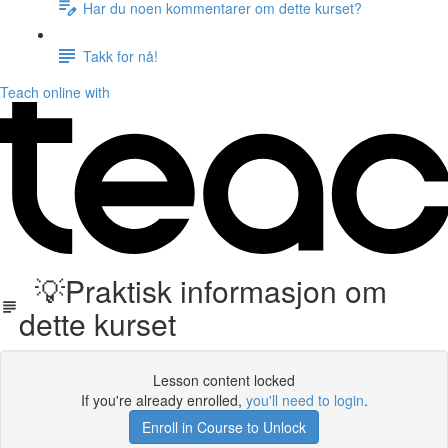
Har du noen kommentarer om dette kurset?
Takk for nå!
Teach online with
💡Praktisk informasjon om
dette kurset
Lesson content locked
If you're already enrolled,
you'll need to login
.
Enroll in Course to Unlock