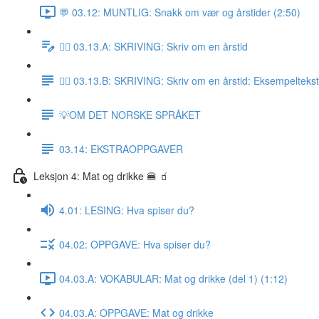
💬 03.12: MUNTLIG: Snakk om vær og årstider (2:50)
✍🏼 03.13.A: SKRIVING: Skriv om en årstid
✍🏼 03.13.B: SKRIVING: Skriv om en årstid: Eksempeltekst
💡OM DET NORSKE SPRÅKET
03.14: EKSTRAOPPGAVER
Leksjon 4: Mat og drikke 🍔 🧃
4.01: LESING: Hva spiser du?
04.02: OPPGAVE: Hva spiser du?
04.03.A: VOKABULAR: Mat og drikke (del 1) (1:12)
04.03.A: OPPGAVE: Mat og drikke