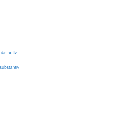
bstantiv
substantiv