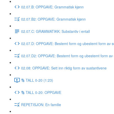
02.07.B: OPPGAVE: Grammatisk kjønn
02.07.B2: OPPGAVE: Grammatisk kjønn
02.07.C: GRAMMATIKK: Substantiv i entall
02.07.D: OPPGAVE: Bestemt form og ubestemt form av su
02.07.D2: OPPGAVE: Bestemt form og ubestemt form av 
02.08: OPPGAVE: Sett inn riktig form av sustantivene
🔢 TALL 0-20 (1:23)
🔢 TALL 0-20: OPPGAVE
REPETISJON: En familie