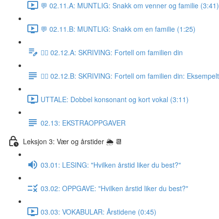
💬 02.11.A: MUNTLIG: Snakk om venner og familie (3:41)
💬 02.11.B: MUNTLIG: Snakk om en familie (1:25)
✍🏼 02.12.A: SKRIVING: Fortell om familien din
✍🏼 02.12.B: SKRIVING: Fortell om familien din: Eksempel
UTTALE: Dobbel konsonant og kort vokal (3:11)
02.13: EKSTRAOPPGAVER
Leksjon 3: Vær og årstider 🌦 📆
03.01: LESING: "Hvilken årstid liker du best?"
03.02: OPPGAVE: "Hvilken årstid liker du best?"
03.03: VOKABULAR: Årstidene (0:45)