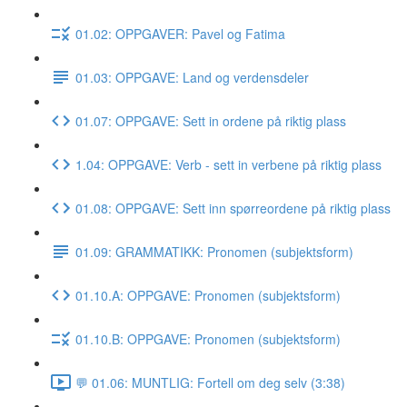
01.02: OPPGAVER: Pavel og Fatima
01.03: OPPGAVE: Land og verdensdeler
01.07: OPPGAVE: Sett in ordene på riktig plass
1.04: OPPGAVE: Verb - sett in verbene på riktig plass
01.08: OPPGAVE: Sett inn spørreordene på riktig plass
01.09: GRAMMATIKK: Pronomen (subjektsform)
01.10.A: OPPGAVE: Pronomen (subjektsform)
01.10.B: OPPGAVE: Pronomen (subjektsform)
💬 01.06: MUNTLIG: Fortell om deg selv (3:38)