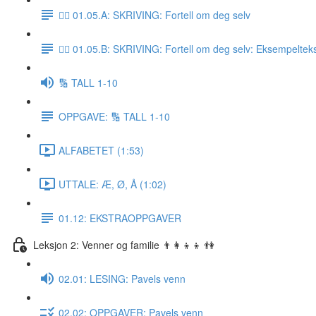
✍🏼 01.05.A: SKRIVING: Fortell om deg selv
✍🏼 01.05.B: SKRIVING: Fortell om deg selv: Eksempeltek
🔢 TALL 1-10
OPPGAVE: 🔢 TALL 1-10
ALFABETET (1:53)
UTTALE: Æ, Ø, Å (1:02)
01.12: EKSTRAOPPGAVER
Leksjon 2: Venner og familie 👨‍👩‍👦‍👦 👫
02.01: LESING: Pavels venn
02.02: OPPGAVER: Pavels venn