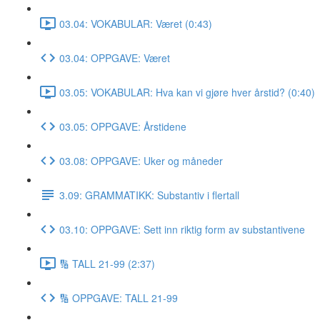
03.04: VOKABULAR: Været (0:43)
03.04: OPPGAVE: Været
03.05: VOKABULAR: Hva kan vi gjøre hver årstid? (0:40)
03.05: OPPGAVE: Årstidene
03.08: OPPGAVE: Uker og måneder
3.09: GRAMMATIKK: Substantiv i flertall
03.10: OPPGAVE: Sett inn riktig form av substantivene
🔢 TALL 21-99 (2:37)
🔢 OPPGAVE: TALL 21-99