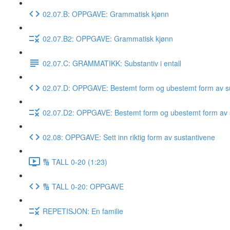
02.07.B: OPPGAVE: Grammatisk kjønn
02.07.B2: OPPGAVE: Grammatisk kjønn
02.07.C: GRAMMATIKK: Substantiv i entall
02.07.D: OPPGAVE: Bestemt form og ubestemt form av su
02.07.D2: OPPGAVE: Bestemt form og ubestemt form av 
02.08: OPPGAVE: Sett inn riktig form av sustantivene
🔢 TALL 0-20 (1:23)
🔢 TALL 0-20: OPPGAVE
REPETISJON: En familie