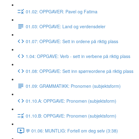
01.02: OPPGAVER: Pavel og Fatima
01.03: OPPGAVE: Land og verdensdeler
01.07: OPPGAVE: Sett in ordene på riktig plass
1.04: OPPGAVE: Verb - sett in verbene på riktig plass
01.08: OPPGAVE: Sett inn spørreordene på riktig plass
01.09: GRAMMATIKK: Pronomen (subjektsform)
01.10.A: OPPGAVE: Pronomen (subjektsform)
01.10.B: OPPGAVE: Pronomen (subjektsform)
💬 01.06: MUNTLIG: Fortell om deg selv (3:38)