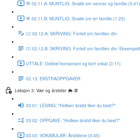
💬 02.11.A: MUNTLIG: Snakk om venner og familie (3:41)
💬 02.11.B: MUNTLIG: Snakk om en familie (1:25)
✍🏼 02.12.A: SKRIVING: Fortell om familien din
✍🏼 02.12.B: SKRIVING: Fortell om familien din: Eksempel
UTTALE: Dobbel konsonant og kort vokal (3:11)
02.13: EKSTRAOPPGAVER
Leksjon 3: Vær og årstider 🌦 📆
03.01: LESING: "Hvilken årstid liker du best?"
03.02: OPPGAVE: "Hvilken årstid liker du best?"
03.03: VOKABULAR: Årstidene (0:45)