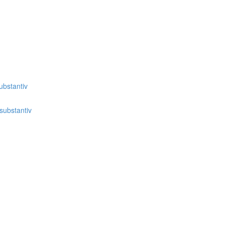
bstantiv
substantiv