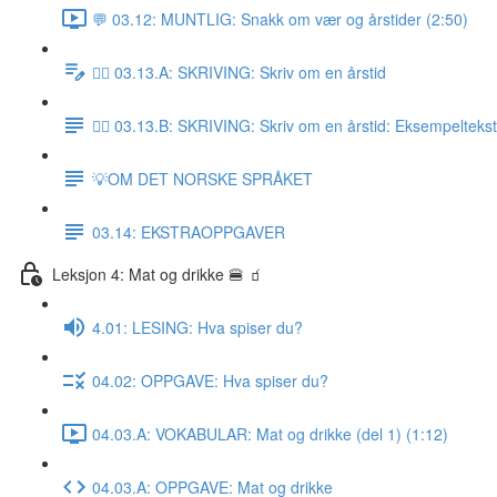
💬 03.12: MUNTLIG: Snakk om vær og årstider (2:50)
✍🏼 03.13.A: SKRIVING: Skriv om en årstid
✍🏼 03.13.B: SKRIVING: Skriv om en årstid: Eksempeltekst
💡OM DET NORSKE SPRÅKET
03.14: EKSTRAOPPGAVER
Leksjon 4: Mat og drikke 🍔 🧃
4.01: LESING: Hva spiser du?
04.02: OPPGAVE: Hva spiser du?
04.03.A: VOKABULAR: Mat og drikke (del 1) (1:12)
04.03.A: OPPGAVE: Mat og drikke