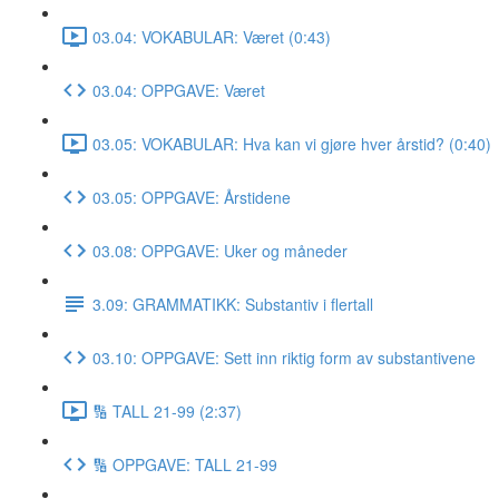
03.04: VOKABULAR: Været (0:43)
03.04: OPPGAVE: Været
03.05: VOKABULAR: Hva kan vi gjøre hver årstid? (0:40)
03.05: OPPGAVE: Årstidene
03.08: OPPGAVE: Uker og måneder
3.09: GRAMMATIKK: Substantiv i flertall
03.10: OPPGAVE: Sett inn riktig form av substantivene
🔢 TALL 21-99 (2:37)
🔢 OPPGAVE: TALL 21-99