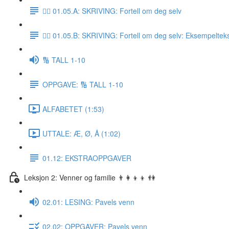
✍🏼 01.05.A: SKRIVING: Fortell om deg selv
✍🏼 01.05.B: SKRIVING: Fortell om deg selv: Eksempeltek
🔢 TALL 1-10
OPPGAVE: 🔢 TALL 1-10
ALFABETET (1:53)
UTTALE: Æ, Ø, Å (1:02)
01.12: EKSTRAOPPGAVER
Leksjon 2: Venner og familie 👨‍👩‍👦‍👦 👫
02.01: LESING: Pavels venn
02.02: OPPGAVER: Pavels venn