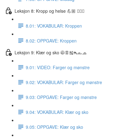
Leksjon 8: Kropp og helse 💪🏼 🏋🏽‍♀️
8.01: VOKABULAR: Kroppen
8.02: OPPGAVE: Kroppen
Leksjon 9: Klær og sko 🧥👖🎽👠👞🧢
9.01: VIDEO: Farger og mønstre
9.02: VOKABULAR: Farger og mønstre
9.03: OPPGAVE: Farger og mønstre
9.04: VOKABULAR: Klær og sko
9.05: OPPGAVE: Klær og sko