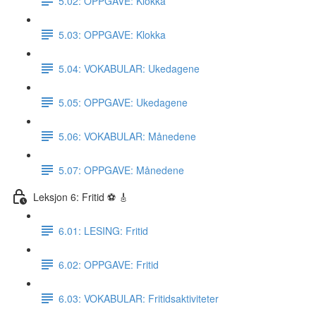
5.02: OPPGAVE: Klokka
5.03: OPPGAVE: Klokka
5.04: VOKABULAR: Ukedagene
5.05: OPPGAVE: Ukedagene
5.06: VOKABULAR: Månedene
5.07: OPPGAVE: Månedene
Leksjon 6: Fritid ⚽️ 🎸
6.01: LESING: Fritid
6.02: OPPGAVE: Fritid
6.03: VOKABULAR: Fritidsaktiviteter