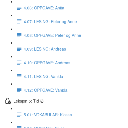
4.06: OPPGAVE: Anita
4.07: LESING: Peter og Anne
4.08: OPPGAVE: Peter og Anne
4.09: LESING: Andreas
4.10: OPPGAVE: Andreas
4.11: LESING: Vanida
4.12: OPPGAVE: Vanida
Leksjon 5: Tid ⏰
5.01: VOKABULAR: Klokka