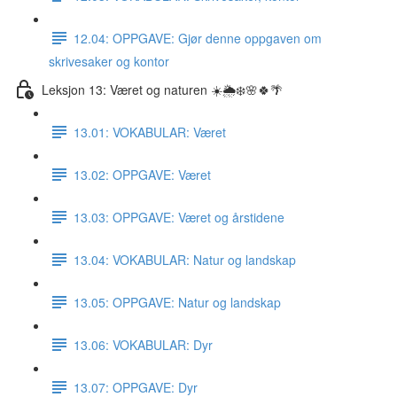
12.04: OPPGAVE: Gjør denne oppgaven om
skrivesaker og kontor
Leksjon 13: Været og naturen ☀️🌦❄️🌸🍀🌴
13.01: VOKABULAR: Været
13.02: OPPGAVE: Været
13.03: OPPGAVE: Været og årstidene
13.04: VOKABULAR: Natur og landskap
13.05: OPPGAVE: Natur og landskap
13.06: VOKABULAR: Dyr
13.07: OPPGAVE: Dyr