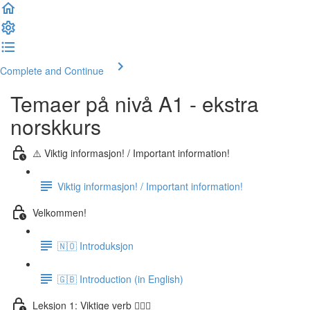
Complete and Continue
Temaer på nivå A1 - ekstra
norskkurs
⚠️ Viktig informasjon! / Important information!
Viktig informasjon! / Important information!
Velkommen!
🇳🇴 Introduksjon
🇬🇧 Introduction (in English)
Leksjon 1: Viktige verb 🏃🏻‍♀️