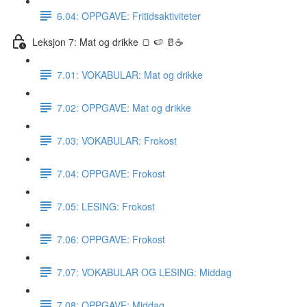
6.04: OPPGAVE: Fritidsaktiviteter
Leksjon 7: Mat og drikke 🍞 🍉 🥛☕️
7.01: VOKABULAR: Mat og drikke
7.02: OPPGAVE: Mat og drikke
7.03: VOKABULAR: Frokost
7.04: OPPGAVE: Frokost
7.05: LESING: Frokost
7.06: OPPGAVE: Frokost
7.07: VOKABULAR OG LESING: Middag
7.08: OPPGAVE: Middag