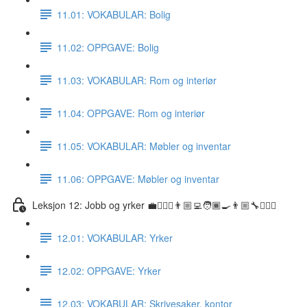
11.01: VOKABULAR: Bolig
11.02: OPPGAVE: Bolig
11.03: VOKABULAR: Rom og interiør
11.04: OPPGAVE: Rom og interiør
11.05: VOKABULAR: Møbler og inventar
11.06: OPPGAVE: Møbler og inventar
Leksjon 12: Jobb og yrker 💼👷🏼‍♀️👨🏼‍💻🧑🏾‍🍳👨🏼‍🔧👩🏽‍⚕️
12.01: VOKABULAR: Yrker
12.02: OPPGAVE: Yrker
12.03: VOKABULAR: Skrivesaker, kontor