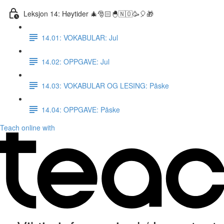
Leksjon 14: Høytider 🎄🎅🏻🐣🇳🇴🥳🎈🎁
14.01: VOKABULAR: Jul
14.02: OPPGAVE: Jul
14.03: VOKABULAR OG LESING: Påske
14.04: OPPGAVE: Påske
Teach online with