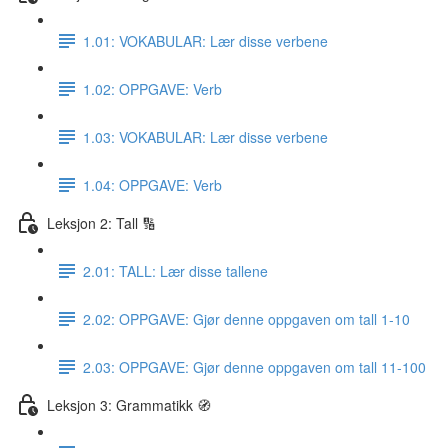
1.01: VOKABULAR: Lær disse verbene
1.02: OPPGAVE: Verb
1.03: VOKABULAR: Lær disse verbene
1.04: OPPGAVE: Verb
Leksjon 2: Tall 🔢
2.01: TALL: Lær disse tallene
2.02: OPPGAVE: Gjør denne oppgaven om tall 1-10
2.03: OPPGAVE: Gjør denne oppgaven om tall 11-100
Leksjon 3: Grammatikk 🧭