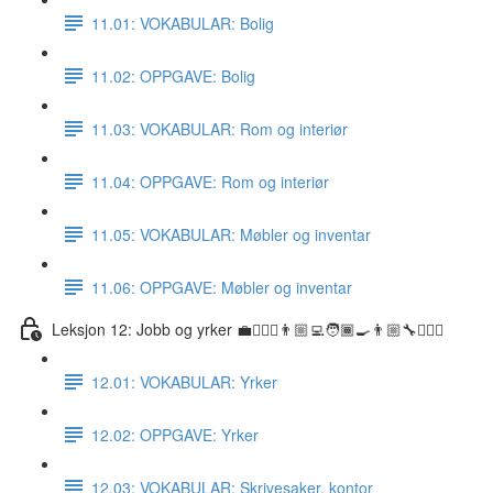
11.01: VOKABULAR: Bolig
11.02: OPPGAVE: Bolig
11.03: VOKABULAR: Rom og interiør
11.04: OPPGAVE: Rom og interiør
11.05: VOKABULAR: Møbler og inventar
11.06: OPPGAVE: Møbler og inventar
Leksjon 12: Jobb og yrker 💼👷🏼‍♀️👨🏼‍💻🧑🏾‍🍳👨🏼‍🔧👩🏽‍⚕️
12.01: VOKABULAR: Yrker
12.02: OPPGAVE: Yrker
12.03: VOKABULAR: Skrivesaker, kontor