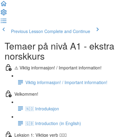
Previous Lesson
Complete and Continue
Temaer på nivå A1 - ekstra
norskkurs
⚠️ Viktig informasjon! / Important information!
Viktig informasjon! / Important information!
Velkommen!
🇳🇴 Introduksjon
🇬🇧 Introduction (in English)
Leksjon 1: Viktige verb 🏃🏻‍♀️