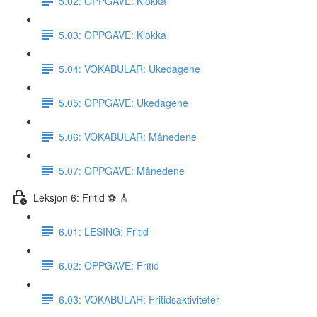
5.02: OPPGAVE: Klokka
5.03: OPPGAVE: Klokka
5.04: VOKABULAR: Ukedagene
5.05: OPPGAVE: Ukedagene
5.06: VOKABULAR: Månedene
5.07: OPPGAVE: Månedene
Leksjon 6: Fritid ⚽️ 🎸
6.01: LESING: Fritid
6.02: OPPGAVE: Fritid
6.03: VOKABULAR: Fritidsaktiviteter