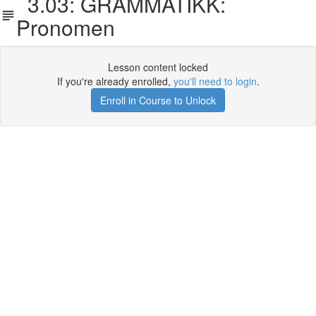
3.03: GRAMMATIKK:
Pronomen
Lesson content locked
If you're already enrolled,
you'll need to login
.
Enroll in Course to Unlock