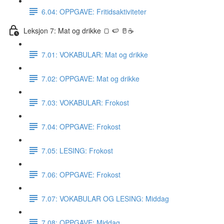
6.04: OPPGAVE: Fritidsaktiviteter
Leksjon 7: Mat og drikke 🍞 🍉 🥛☕️
7.01: VOKABULAR: Mat og drikke
7.02: OPPGAVE: Mat og drikke
7.03: VOKABULAR: Frokost
7.04: OPPGAVE: Frokost
7.05: LESING: Frokost
7.06: OPPGAVE: Frokost
7.07: VOKABULAR OG LESING: Middag
7.08: OPPGAVE: Middag