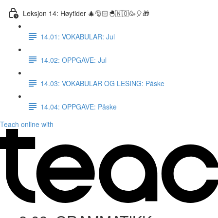
Leksjon 14: Høytider 🎄🎅🏻🐣🇳🇴🥳🎈🎁
14.01: VOKABULAR: Jul
14.02: OPPGAVE: Jul
14.03: VOKABULAR OG LESING: Påske
14.04: OPPGAVE: Påske
Teach online with