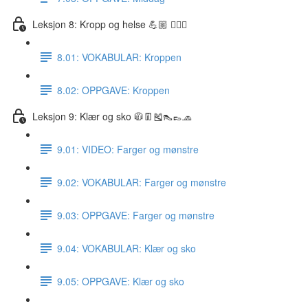
Leksjon 8: Kropp og helse 💪🏼 🏋🏽‍♀️
8.01: VOKABULAR: Kroppen
8.02: OPPGAVE: Kroppen
Leksjon 9: Klær og sko 🧥👖🎽👠👞🧢
9.01: VIDEO: Farger og mønstre
9.02: VOKABULAR: Farger og mønstre
9.03: OPPGAVE: Farger og mønstre
9.04: VOKABULAR: Klær og sko
9.05: OPPGAVE: Klær og sko