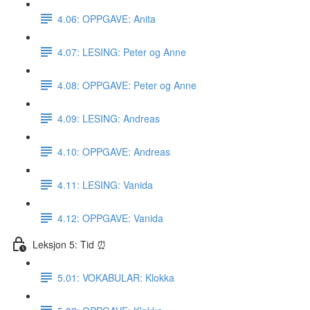
4.06: OPPGAVE: Anita
4.07: LESING: Peter og Anne
4.08: OPPGAVE: Peter og Anne
4.09: LESING: Andreas
4.10: OPPGAVE: Andreas
4.11: LESING: Vanida
4.12: OPPGAVE: Vanida
Leksjon 5: Tid ⏰
5.01: VOKABULAR: Klokka