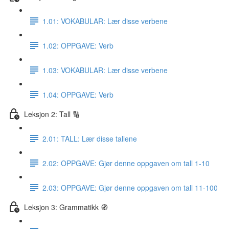
1.01: VOKABULAR: Lær disse verbene
1.02: OPPGAVE: Verb
1.03: VOKABULAR: Lær disse verbene
1.04: OPPGAVE: Verb
Leksjon 2: Tall 🔢
2.01: TALL: Lær disse tallene
2.02: OPPGAVE: Gjør denne oppgaven om tall 1-10
2.03: OPPGAVE: Gjør denne oppgaven om tall 11-100
Leksjon 3: Grammatikk 🧭