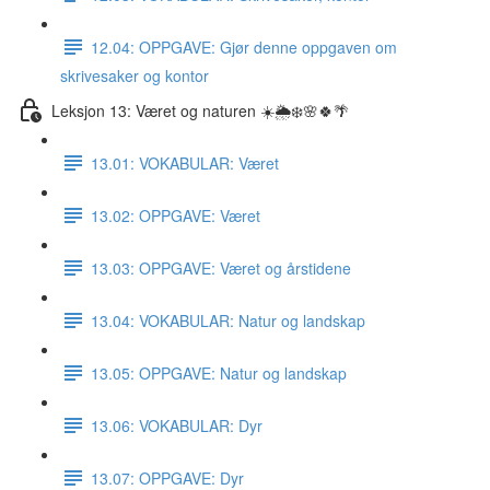
12.04: OPPGAVE: Gjør denne oppgaven om
skrivesaker og kontor
Leksjon 13: Været og naturen ☀️🌦❄️🌸🍀🌴
13.01: VOKABULAR: Været
13.02: OPPGAVE: Været
13.03: OPPGAVE: Været og årstidene
13.04: VOKABULAR: Natur og landskap
13.05: OPPGAVE: Natur og landskap
13.06: VOKABULAR: Dyr
13.07: OPPGAVE: Dyr