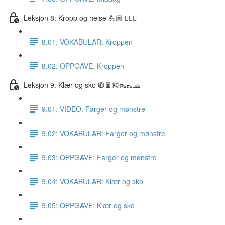
Leksjon 8: Kropp og helse 💪🏼 🏋🏽‍♀️
8.01: VOKABULAR: Kroppen
8.02: OPPGAVE: Kroppen
Leksjon 9: Klær og sko 🧥👖🎽👠👞🧢
9.01: VIDEO: Farger og mønstre
9.02: VOKABULAR: Farger og mønstre
9.03: OPPGAVE: Farger og mønstre
9.04: VOKABULAR: Klær og sko
9.05: OPPGAVE: Klær og sko