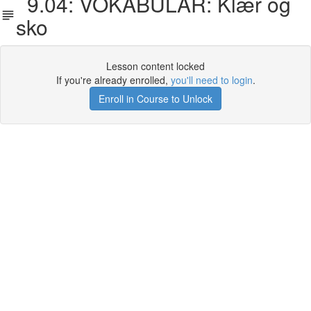
9.04: VOKABULAR: Klær og
sko
Lesson content locked
If you're already enrolled,
you'll need to login
.
Enroll in Course to Unlock