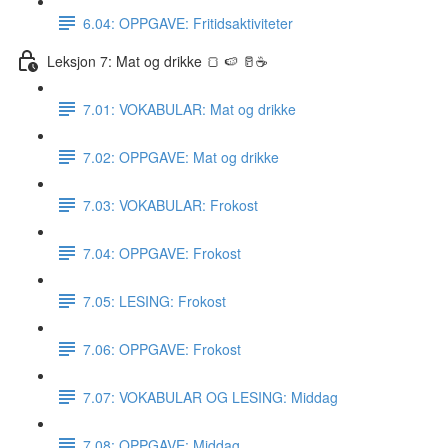
6.04: OPPGAVE: Fritidsaktiviteter
Leksjon 7: Mat og drikke 🍞 🍉 🥛☕️
7.01: VOKABULAR: Mat og drikke
7.02: OPPGAVE: Mat og drikke
7.03: VOKABULAR: Frokost
7.04: OPPGAVE: Frokost
7.05: LESING: Frokost
7.06: OPPGAVE: Frokost
7.07: VOKABULAR OG LESING: Middag
7.08: OPPGAVE: Middag