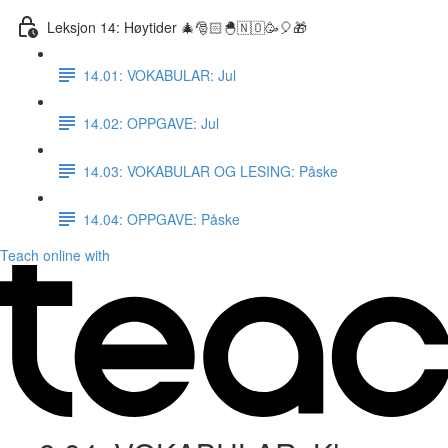
Leksjon 14: Høytider 🎄🎅🏻🐣🇳🇴🥳🎈🎁
14.01: VOKABULAR: Jul
14.02: OPPGAVE: Jul
14.03: VOKABULAR OG LESING: Påske
14.04: OPPGAVE: Påske
Teach online with