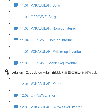
11.01: VOKABULAR: Bolig
11.02: OPPGAVE: Bolig
11.03: VOKABULAR: Rom og interiør
11.04: OPPGAVE: Rom og interiør
11.05: VOKABULAR: Møbler og inventar
11.06: OPPGAVE: Møbler og inventar
Leksjon 12: Jobb og yrker 💼👷🏼‍♀️👨🏼‍💻🧑🏾‍🍳👨🏼‍🔧👩🏽‍⚕️
12.01: VOKABULAR: Yrker
12.02: OPPGAVE: Yrker
12.03: VOKABULAR: Skrivesaker, kontor