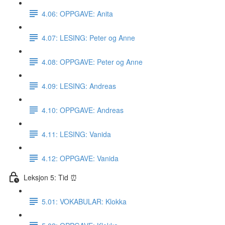
4.06: OPPGAVE: Anita
4.07: LESING: Peter og Anne
4.08: OPPGAVE: Peter og Anne
4.09: LESING: Andreas
4.10: OPPGAVE: Andreas
4.11: LESING: Vanida
4.12: OPPGAVE: Vanida
Leksjon 5: Tid ⏰
5.01: VOKABULAR: Klokka