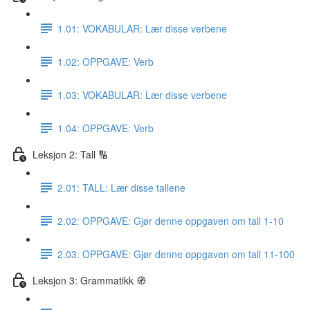
1.01: VOKABULAR: Lær disse verbene
1.02: OPPGAVE: Verb
1.03: VOKABULAR: Lær disse verbene
1.04: OPPGAVE: Verb
Leksjon 2: Tall 🔢
2.01: TALL: Lær disse tallene
2.02: OPPGAVE: Gjør denne oppgaven om tall 1-10
2.03: OPPGAVE: Gjør denne oppgaven om tall 11-100
Leksjon 3: Grammatikk 🧭