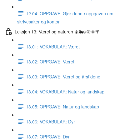
12.04: OPPGAVE: Gjør denne oppgaven om
skrivesaker og kontor
Leksjon 13: Været og naturen ☀️🌦❄️🌸🍀🌴
13.01: VOKABULAR: Været
13.02: OPPGAVE: Været
13.03: OPPGAVE: Været og årstidene
13.04: VOKABULAR: Natur og landskap
13.05: OPPGAVE: Natur og landskap
13.06: VOKABULAR: Dyr
13.07: OPPGAVE: Dyr