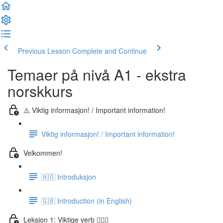
Previous Lesson
Complete and Continue
Temaer på nivå A1 - ekstra
norskkurs
⚠️ Viktig informasjon! / Important information!
Viktig informasjon! / Important information!
Velkommen!
🇳🇴 Introduksjon
🇬🇧 Introduction (in English)
Leksjon 1: Viktige verb 🏃🏻‍♀️