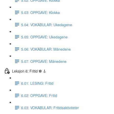
5.02: OPPGAVE: Klokka
5.03: OPPGAVE: Klokka
5.04: VOKABULAR: Ukedagene
5.05: OPPGAVE: Ukedagene
5.06: VOKABULAR: Månedene
5.07: OPPGAVE: Månedene
Leksjon 6: Fritid ⚽️ 🎸
6.01: LESING: Fritid
6.02: OPPGAVE: Fritid
6.03: VOKABULAR: Fritidsaktiviteter