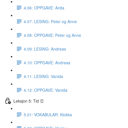
4.06: OPPGAVE: Anita
4.07: LESING: Peter og Anne
4.08: OPPGAVE: Peter og Anne
4.09: LESING: Andreas
4.10: OPPGAVE: Andreas
4.11: LESING: Vanida
4.12: OPPGAVE: Vanida
Leksjon 5: Tid ⏰
5.01: VOKABULAR: Klokka