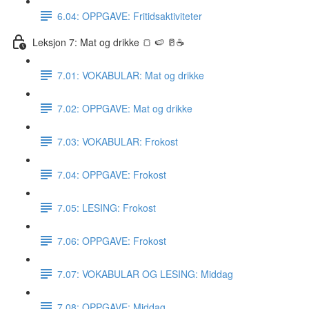
6.04: OPPGAVE: Fritidsaktiviteter
Leksjon 7: Mat og drikke 🍞 🍉 🥛☕️
7.01: VOKABULAR: Mat og drikke
7.02: OPPGAVE: Mat og drikke
7.03: VOKABULAR: Frokost
7.04: OPPGAVE: Frokost
7.05: LESING: Frokost
7.06: OPPGAVE: Frokost
7.07: VOKABULAR OG LESING: Middag
7.08: OPPGAVE: Middag