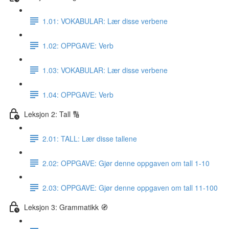
1.01: VOKABULAR: Lær disse verbene
1.02: OPPGAVE: Verb
1.03: VOKABULAR: Lær disse verbene
1.04: OPPGAVE: Verb
Leksjon 2: Tall 🔢
2.01: TALL: Lær disse tallene
2.02: OPPGAVE: Gjør denne oppgaven om tall 1-10
2.03: OPPGAVE: Gjør denne oppgaven om tall 11-100
Leksjon 3: Grammatikk 🧭