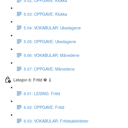
5.02: OPPGAVE: Klokka
5.03: OPPGAVE: Klokka
5.04: VOKABULAR: Ukedagene
5.05: OPPGAVE: Ukedagene
5.06: VOKABULAR: Månedene
5.07: OPPGAVE: Månedene
Leksjon 6: Fritid ⚽️ 🎸
6.01: LESING: Fritid
6.02: OPPGAVE: Fritid
6.03: VOKABULAR: Fritidsaktiviteter