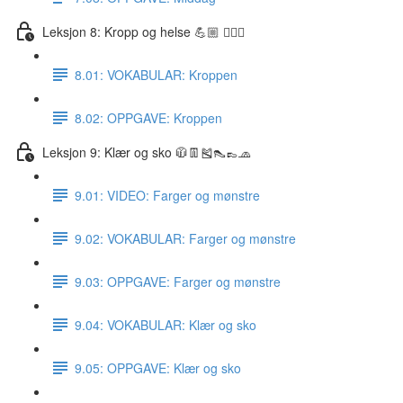
Leksjon 8: Kropp og helse 💪🏼 🏋🏽‍♀️
8.01: VOKABULAR: Kroppen
8.02: OPPGAVE: Kroppen
Leksjon 9: Klær og sko 🧥👖🎽👠👞🧢
9.01: VIDEO: Farger og mønstre
9.02: VOKABULAR: Farger og mønstre
9.03: OPPGAVE: Farger og mønstre
9.04: VOKABULAR: Klær og sko
9.05: OPPGAVE: Klær og sko