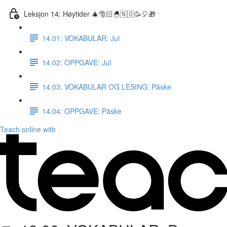
Leksjon 14: Høytider 🎄🎅🏻🐣🇳🇴🥳🎈🎁
14.01: VOKABULAR: Jul
14.02: OPPGAVE: Jul
14.03: VOKABULAR OG LESING: Påske
14.04: OPPGAVE: Påske
Teach online with