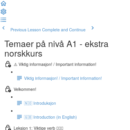
Previous Lesson
Complete and Continue
Temaer på nivå A1 - ekstra
norskkurs
⚠️ Viktig informasjon! / Important information!
Viktig informasjon! / Important information!
Velkommen!
🇳🇴 Introduksjon
🇬🇧 Introduction (in English)
Leksjon 1: Viktige verb 🏃🏻‍♀️