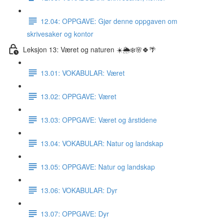
12.04: OPPGAVE: Gjør denne oppgaven om
skrivesaker og kontor
Leksjon 13: Været og naturen ☀️🌦❄️🌸🍀🌴
13.01: VOKABULAR: Været
13.02: OPPGAVE: Været
13.03: OPPGAVE: Været og årstidene
13.04: VOKABULAR: Natur og landskap
13.05: OPPGAVE: Natur og landskap
13.06: VOKABULAR: Dyr
13.07: OPPGAVE: Dyr