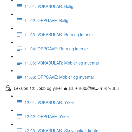
11.01: VOKABULAR: Bolig
11.02: OPPGAVE: Bolig
11.03: VOKABULAR: Rom og interiør
11.04: OPPGAVE: Rom og interiør
11.05: VOKABULAR: Møbler og inventar
11.06: OPPGAVE: Møbler og inventar
Leksjon 12: Jobb og yrker 💼👷🏼‍♀️👨🏼‍💻🧑🏾‍🍳👨🏼‍🔧👩🏽‍⚕️
12.01: VOKABULAR: Yrker
12.02: OPPGAVE: Yrker
12.03: VOKABULAR: Skrivesaker, kontor