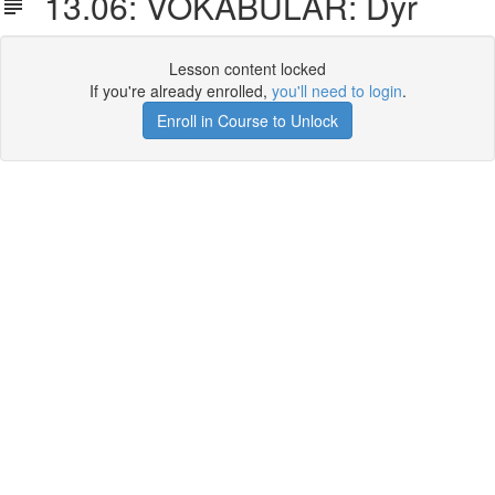
13.06: VOKABULAR: Dyr
Lesson content locked
If you're already enrolled,
you'll need to login
.
Enroll in Course to Unlock