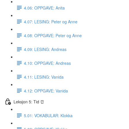
4.06: OPPGAVE: Anita
4.07: LESING: Peter og Anne
4.08: OPPGAVE: Peter og Anne
4.09: LESING: Andreas
4.10: OPPGAVE: Andreas
4.11: LESING: Vanida
4.12: OPPGAVE: Vanida
Leksjon 5: Tid ⏰
5.01: VOKABULAR: Klokka