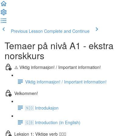
Previous Lesson
Complete and Continue
Temaer på nivå A1 - ekstra
norskkurs
⚠️ Viktig informasjon! / Important information!
Viktig informasjon! / Important information!
Velkommen!
🇳🇴 Introduksjon
🇬🇧 Introduction (in English)
Leksjon 1: Viktige verb 🏃🏻‍♀️