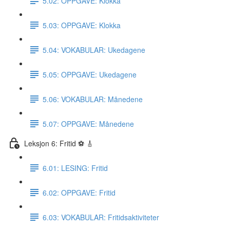
5.02: OPPGAVE: Klokka
5.03: OPPGAVE: Klokka
5.04: VOKABULAR: Ukedagene
5.05: OPPGAVE: Ukedagene
5.06: VOKABULAR: Månedene
5.07: OPPGAVE: Månedene
Leksjon 6: Fritid ⚽️ 🎸
6.01: LESING: Fritid
6.02: OPPGAVE: Fritid
6.03: VOKABULAR: Fritidsaktiviteter