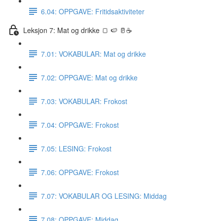
6.04: OPPGAVE: Fritidsaktiviteter
Leksjon 7: Mat og drikke 🍞 🍉 🥛☕️
7.01: VOKABULAR: Mat og drikke
7.02: OPPGAVE: Mat og drikke
7.03: VOKABULAR: Frokost
7.04: OPPGAVE: Frokost
7.05: LESING: Frokost
7.06: OPPGAVE: Frokost
7.07: VOKABULAR OG LESING: Middag
7.08: OPPGAVE: Middag