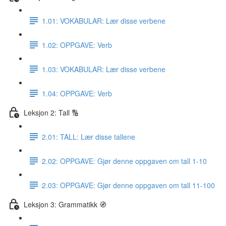
1.01: VOKABULAR: Lær disse verbene
1.02: OPPGAVE: Verb
1.03: VOKABULAR: Lær disse verbene
1.04: OPPGAVE: Verb
Leksjon 2: Tall 🔢
2.01: TALL: Lær disse tallene
2.02: OPPGAVE: Gjør denne oppgaven om tall 1-10
2.03: OPPGAVE: Gjør denne oppgaven om tall 11-100
Leksjon 3: Grammatikk 🧭