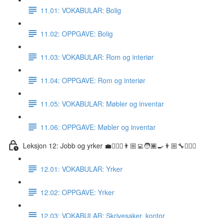
11.01: VOKABULAR: Bolig
11.02: OPPGAVE: Bolig
11.03: VOKABULAR: Rom og interiør
11.04: OPPGAVE: Rom og interiør
11.05: VOKABULAR: Møbler og inventar
11.06: OPPGAVE: Møbler og inventar
Leksjon 12: Jobb og yrker 💼👷🏼‍♀️👨🏼‍💻🧑🏾‍🍳👨🏼‍🔧👩🏽‍⚕️
12.01: VOKABULAR: Yrker
12.02: OPPGAVE: Yrker
12.03: VOKABULAR: Skrivesaker, kontor