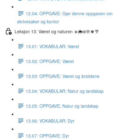
12.04: OPPGAVE: Gjør denne oppgaven om
skrivesaker og kontor
Leksjon 13: Været og naturen ☀️🌦❄️🌸🍀🌴
13.01: VOKABULAR: Været
13.02: OPPGAVE: Været
13.03: OPPGAVE: Været og årstidene
13.04: VOKABULAR: Natur og landskap
13.05: OPPGAVE: Natur og landskap
13.06: VOKABULAR: Dyr
13.07: OPPGAVE: Dyr