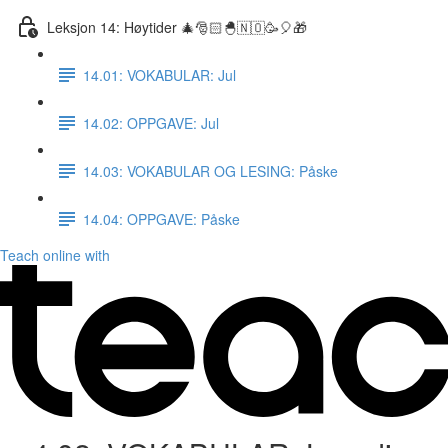
Leksjon 14: Høytider 🎄🎅🏻🐣🇳🇴🥳🎈🎁
14.01: VOKABULAR: Jul
14.02: OPPGAVE: Jul
14.03: VOKABULAR OG LESING: Påske
14.04: OPPGAVE: Påske
Teach online with