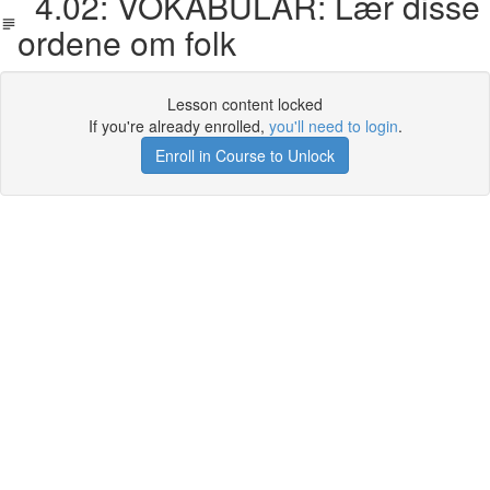
4.02: VOKABULAR: Lær disse
ordene om folk
Lesson content locked
If you're already enrolled,
you'll need to login
.
Enroll in Course to Unlock