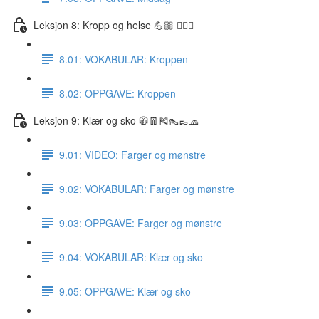
Leksjon 8: Kropp og helse 💪🏼 🏋🏽‍♀️
8.01: VOKABULAR: Kroppen
8.02: OPPGAVE: Kroppen
Leksjon 9: Klær og sko 🧥👖🎽👠👞🧢
9.01: VIDEO: Farger og mønstre
9.02: VOKABULAR: Farger og mønstre
9.03: OPPGAVE: Farger og mønstre
9.04: VOKABULAR: Klær og sko
9.05: OPPGAVE: Klær og sko