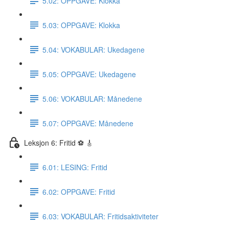
5.02: OPPGAVE: Klokka
5.03: OPPGAVE: Klokka
5.04: VOKABULAR: Ukedagene
5.05: OPPGAVE: Ukedagene
5.06: VOKABULAR: Månedene
5.07: OPPGAVE: Månedene
Leksjon 6: Fritid ⚽️ 🎸
6.01: LESING: Fritid
6.02: OPPGAVE: Fritid
6.03: VOKABULAR: Fritidsaktiviteter