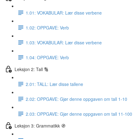
1.01: VOKABULAR: Lær disse verbene
1.02: OPPGAVE: Verb
1.03: VOKABULAR: Lær disse verbene
1.04: OPPGAVE: Verb
Leksjon 2: Tall 🔢
2.01: TALL: Lær disse tallene
2.02: OPPGAVE: Gjør denne oppgaven om tall 1-10
2.03: OPPGAVE: Gjør denne oppgaven om tall 11-100
Leksjon 3: Grammatikk 🧭