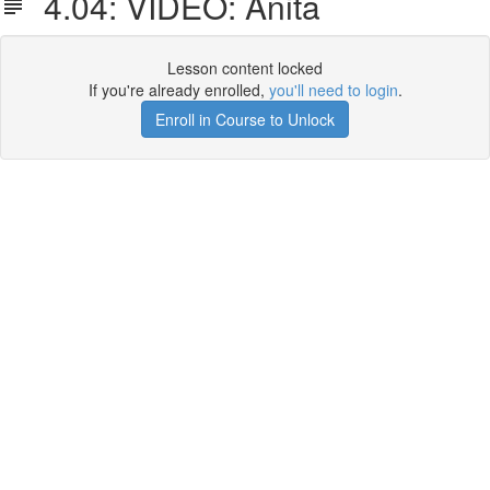
4.04: VIDEO: Anita
Lesson content locked
If you're already enrolled,
you'll need to login
.
Enroll in Course to Unlock