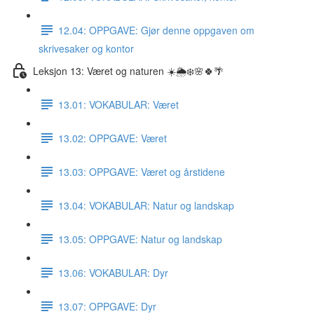
12.04: OPPGAVE: Gjør denne oppgaven om
skrivesaker og kontor
Leksjon 13: Været og naturen ☀️🌦❄️🌸🍀🌴
13.01: VOKABULAR: Været
13.02: OPPGAVE: Været
13.03: OPPGAVE: Været og årstidene
13.04: VOKABULAR: Natur og landskap
13.05: OPPGAVE: Natur og landskap
13.06: VOKABULAR: Dyr
13.07: OPPGAVE: Dyr