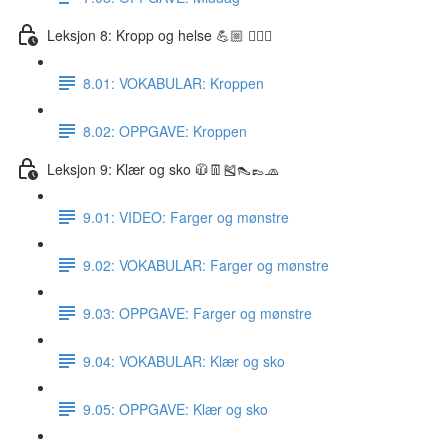
Leksjon 8: Kropp og helse 💪🏼 🏋🏽‍♀️
8.01: VOKABULAR: Kroppen
8.02: OPPGAVE: Kroppen
Leksjon 9: Klær og sko 🧥👖🎽👠👞🧢
9.01: VIDEO: Farger og mønstre
9.02: VOKABULAR: Farger og mønstre
9.03: OPPGAVE: Farger og mønstre
9.04: VOKABULAR: Klær og sko
9.05: OPPGAVE: Klær og sko