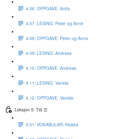
4.06: OPPGAVE: Anita
4.07: LESING: Peter og Anne
4.08: OPPGAVE: Peter og Anne
4.09: LESING: Andreas
4.10: OPPGAVE: Andreas
4.11: LESING: Vanida
4.12: OPPGAVE: Vanida
Leksjon 5: Tid ⏰
5.01: VOKABULAR: Klokka