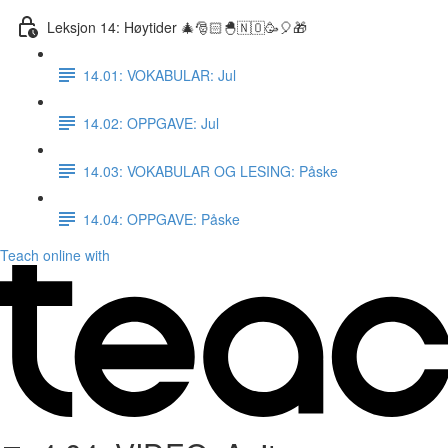
Leksjon 14: Høytider 🎄🎅🏻🐣🇳🇴🥳🎈🎁
14.01: VOKABULAR: Jul
14.02: OPPGAVE: Jul
14.03: VOKABULAR OG LESING: Påske
14.04: OPPGAVE: Påske
Teach online with