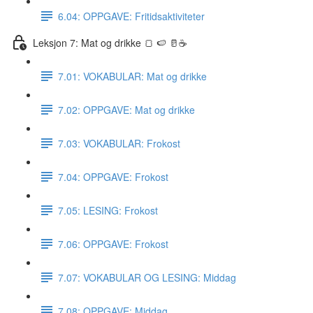
6.04: OPPGAVE: Fritidsaktiviteter
Leksjon 7: Mat og drikke 🍞 🍉 🥛☕️
7.01: VOKABULAR: Mat og drikke
7.02: OPPGAVE: Mat og drikke
7.03: VOKABULAR: Frokost
7.04: OPPGAVE: Frokost
7.05: LESING: Frokost
7.06: OPPGAVE: Frokost
7.07: VOKABULAR OG LESING: Middag
7.08: OPPGAVE: Middag