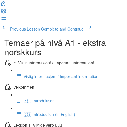
Previous Lesson
Complete and Continue
Temaer på nivå A1 - ekstra
norskkurs
⚠️ Viktig informasjon! / Important information!
Viktig informasjon! / Important information!
Velkommen!
🇳🇴 Introduksjon
🇬🇧 Introduction (in English)
Leksjon 1: Viktige verb 🏃🏻‍♀️