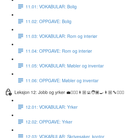
11.01: VOKABULAR: Bolig
11.02: OPPGAVE: Bolig
11.03: VOKABULAR: Rom og interiør
11.04: OPPGAVE: Rom og interiør
11.05: VOKABULAR: Møbler og inventar
11.06: OPPGAVE: Møbler og inventar
Leksjon 12: Jobb og yrker 💼👷🏼‍♀️👨🏼‍💻🧑🏾‍🍳👨🏼‍🔧👩🏽‍⚕️
12.01: VOKABULAR: Yrker
12.02: OPPGAVE: Yrker
12.03: VOKABULAR: Skrivesaker, kontor