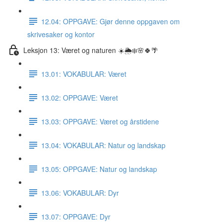
12.04: OPPGAVE: Gjør denne oppgaven om
skrivesaker og kontor
Leksjon 13: Været og naturen ☀️🌦❄️🌸🍀🌴
13.01: VOKABULAR: Været
13.02: OPPGAVE: Været
13.03: OPPGAVE: Været og årstidene
13.04: VOKABULAR: Natur og landskap
13.05: OPPGAVE: Natur og landskap
13.06: VOKABULAR: Dyr
13.07: OPPGAVE: Dyr