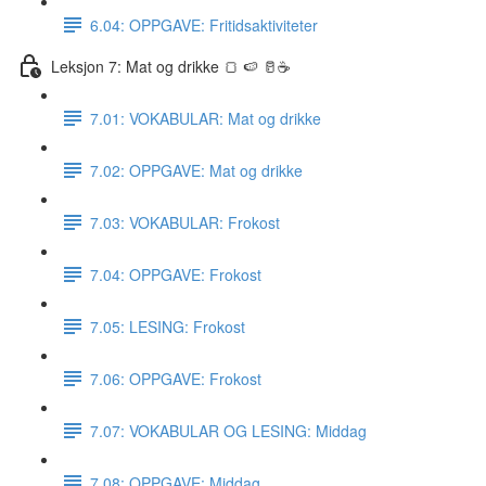
6.04: OPPGAVE: Fritidsaktiviteter
Leksjon 7: Mat og drikke 🍞 🍉 🥛☕️
7.01: VOKABULAR: Mat og drikke
7.02: OPPGAVE: Mat og drikke
7.03: VOKABULAR: Frokost
7.04: OPPGAVE: Frokost
7.05: LESING: Frokost
7.06: OPPGAVE: Frokost
7.07: VOKABULAR OG LESING: Middag
7.08: OPPGAVE: Middag