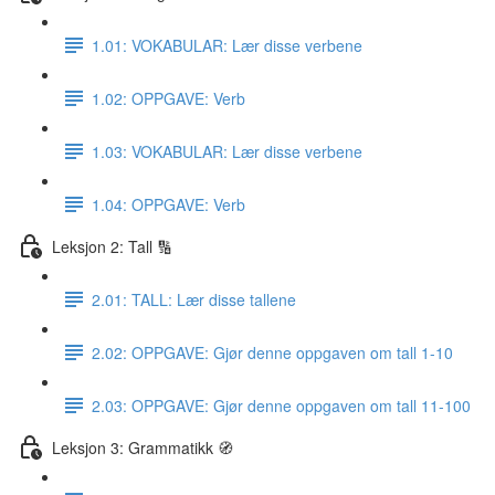
1.01: VOKABULAR: Lær disse verbene
1.02: OPPGAVE: Verb
1.03: VOKABULAR: Lær disse verbene
1.04: OPPGAVE: Verb
Leksjon 2: Tall 🔢
2.01: TALL: Lær disse tallene
2.02: OPPGAVE: Gjør denne oppgaven om tall 1-10
2.03: OPPGAVE: Gjør denne oppgaven om tall 11-100
Leksjon 3: Grammatikk 🧭