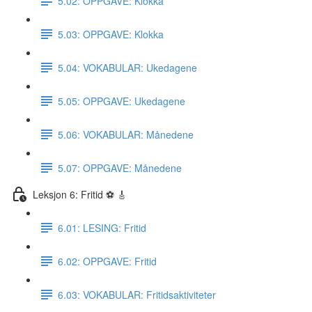
5.02: OPPGAVE: Klokka
5.03: OPPGAVE: Klokka
5.04: VOKABULAR: Ukedagene
5.05: OPPGAVE: Ukedagene
5.06: VOKABULAR: Månedene
5.07: OPPGAVE: Månedene
Leksjon 6: Fritid ⚽️ 🎸
6.01: LESING: Fritid
6.02: OPPGAVE: Fritid
6.03: VOKABULAR: Fritidsaktiviteter