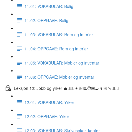
11.01: VOKABULAR: Bolig
11.02: OPPGAVE: Bolig
11.03: VOKABULAR: Rom og interiør
11.04: OPPGAVE: Rom og interiør
11.05: VOKABULAR: Møbler og inventar
11.06: OPPGAVE: Møbler og inventar
Leksjon 12: Jobb og yrker 💼👷🏼‍♀️👨🏼‍💻🧑🏾‍🍳👨🏼‍🔧👩🏽‍⚕️
12.01: VOKABULAR: Yrker
12.02: OPPGAVE: Yrker
12.03: VOKABULAR: Skrivesaker, kontor