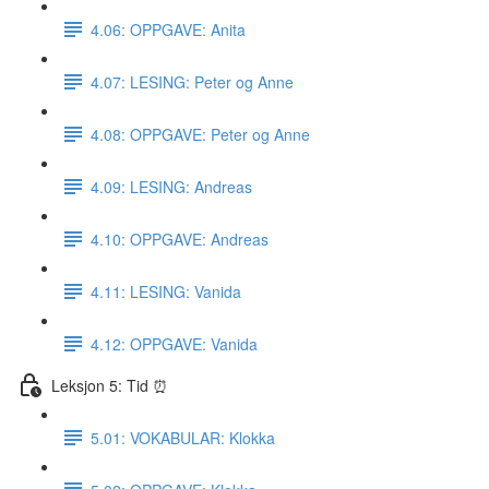
4.06: OPPGAVE: Anita
4.07: LESING: Peter og Anne
4.08: OPPGAVE: Peter og Anne
4.09: LESING: Andreas
4.10: OPPGAVE: Andreas
4.11: LESING: Vanida
4.12: OPPGAVE: Vanida
Leksjon 5: Tid ⏰
5.01: VOKABULAR: Klokka