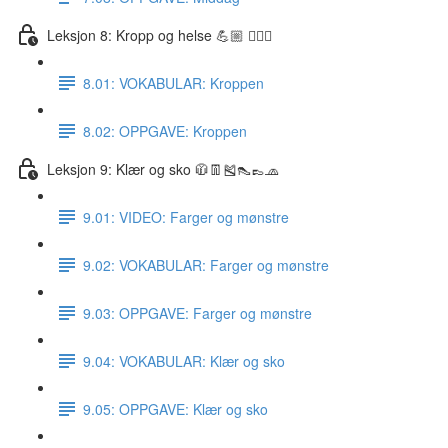
Leksjon 8: Kropp og helse 💪🏼 🏋🏽‍♀️
8.01: VOKABULAR: Kroppen
8.02: OPPGAVE: Kroppen
Leksjon 9: Klær og sko 🧥👖🎽👠👞🧢
9.01: VIDEO: Farger og mønstre
9.02: VOKABULAR: Farger og mønstre
9.03: OPPGAVE: Farger og mønstre
9.04: VOKABULAR: Klær og sko
9.05: OPPGAVE: Klær og sko