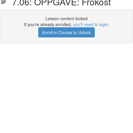
7.06: OPPGAVE: Frokost
Lesson content locked
If you're already enrolled,
you'll need to login
.
Enroll in Course to Unlock