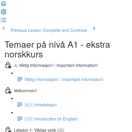
Previous Lesson
Complete and Continue
Temaer på nivå A1 - ekstra
norskkurs
⚠️ Viktig informasjon! / Important information!
Viktig informasjon! / Important information!
Velkommen!
🇳🇴 Introduksjon
🇬🇧 Introduction (in English)
Leksjon 1: Viktige verb 🏃🏻‍♀️