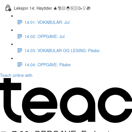
Leksjon 14: Høytider 🎄🎅🏻🐣🇳🇴🥳🎈🎁
14.01: VOKABULAR: Jul
14.02: OPPGAVE: Jul
14.03: VOKABULAR OG LESING: Påske
14.04: OPPGAVE: Påske
Teach online with