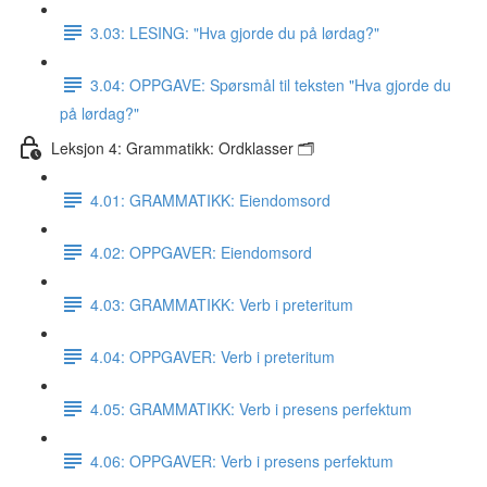
3.03: LESING: "Hva gjorde du på lørdag?"
3.04: OPPGAVE: Spørsmål til teksten "Hva gjorde du
på lørdag?"
Leksjon 4: Grammatikk: Ordklasser 🗂
4.01: GRAMMATIKK: Eiendomsord
4.02: OPPGAVER: Eiendomsord
4.03: GRAMMATIKK: Verb i preteritum
4.04: OPPGAVER: Verb i preteritum
4.05: GRAMMATIKK: Verb i presens perfektum
4.06: OPPGAVER: Verb i presens perfektum