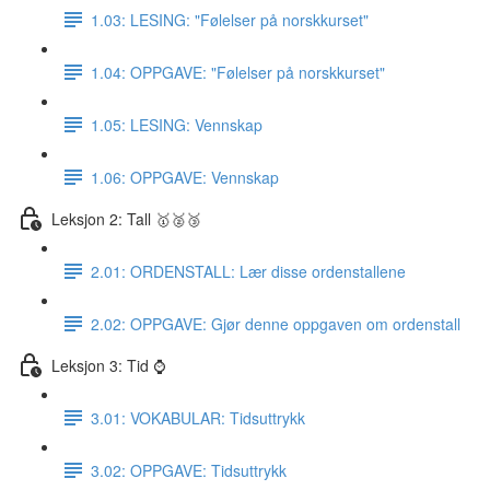
1.03: LESING: "Følelser på norskkurset"
1.04: OPPGAVE: "Følelser på norskkurset"
1.05: LESING: Vennskap
1.06: OPPGAVE: Vennskap
Leksjon 2: Tall 🥇🥈🥉
2.01: ORDENSTALL: Lær disse ordenstallene
2.02: OPPGAVE: Gjør denne oppgaven om ordenstall
Leksjon 3: Tid ⌚️
3.01: VOKABULAR: Tidsuttrykk
3.02: OPPGAVE: Tidsuttrykk