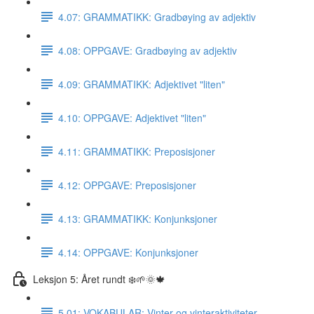
4.07: GRAMMATIKK: Gradbøying av adjektiv
4.08: OPPGAVE: Gradbøying av adjektiv
4.09: GRAMMATIKK: Adjektivet "liten"
4.10: OPPGAVE: Adjektivet "liten"
4.11: GRAMMATIKK: Preposisjoner
4.12: OPPGAVE: Preposisjoner
4.13: GRAMMATIKK: Konjunksjoner
4.14: OPPGAVE: Konjunksjoner
Leksjon 5: Året rundt ❄️🌱🌞🍁
5.01: VOKABULAR: Vinter og vinteraktiviteter