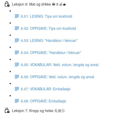
Leksjon 6: Mat og drikke 🍔🥤🍏🫖
6.01: LESING: Tips om kosthold
6.02: OPPGAVE: Tips om kosthold
6.03: LESING: "Handletur i februar"
6.04: OPPGAVE: "Handletur i februar"
6.05: VOKABULAR: Vekt, volum, lengde og areal
6.06: OPPGAVE: Vekt, volum, lengde og areal
6.07: VOKABULAR: Emballasje
6.08: OPPGAVE: Emballasje
Leksjon 7: Kropp og helse 💪🏼🩺