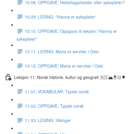
10.08: OPPGAVE: Helsefagarbeider eller sykepleier?
10.09: LESING: "Hanna er sykepleier"
10.10: OPPGAVE: Oppgave til teksten "Hanna er
sykepleier"
10.11: LESING: Maria er servitør i Oslo
10.12: OPPGAVE: Maria er servitør i Oslo
Leksjon 11: Norsk historie, kultur og geografi 🇳🇴🏔🤴🏻🌳
11.01: VOKABULAR: Typisk norsk
11.02: OPPGAVE: Typisk norsk
11.03: LESING: Vikinger