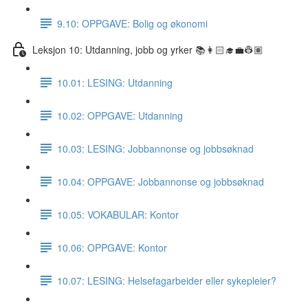
9.10: OPPGAVE: Bolig og økonomi
Leksjon 10: Utdanning, jobb og yrker 📚👩🏻‍🎓💼👷🏽
10.01: LESING: Utdanning
10.02: OPPGAVE: Utdanning
10.03: LESING: Jobbannonse og jobbsøknad
10.04: OPPGAVE: Jobbannonse og jobbsøknad
10.05: VOKABULAR: Kontor
10.06: OPPGAVE: Kontor
10.07: LESING: Helsefagarbeider eller sykepleier?