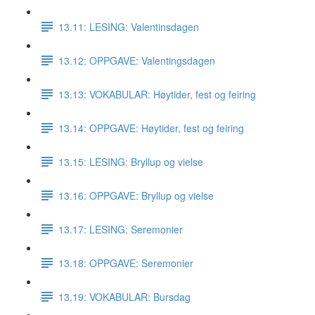
13.11: LESING: Valentinsdagen
13.12: OPPGAVE: Valentingsdagen
13.13: VOKABULAR: Høytider, fest og feiring
13.14: OPPGAVE: Høytider, fest og feiring
13.15: LESING: Bryllup og vielse
13.16: OPPGAVE: Bryllup og vielse
13.17: LESING: Seremonier
13.18: OPPGAVE: Seremonier
13.19: VOKABULAR: Bursdag