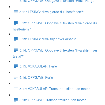
5.10: OPPGAVE: Oppgave til teksten "Høst i Norge"
5.11: LESING: "Hva gjorde du i høstferien?"
5.12: OPPGAVE: Oppgave til teksten "Hva gjorde du i
høstferien?"
5.13: LESING: "Hva skjer hver årstid?"
5.14: OPPGAVE: Oppgave til teksten "Hva skjer hver
årstid?"
5.15: VOKABULAR: Ferie
5.16: OPPGAVE: Ferie
5.17: VOKABULAR: Transportmidler uten motor
5.18: OPPGAVE: Transportmidler uten motor