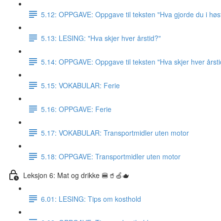
5.12: OPPGAVE: Oppgave til teksten "Hva gjorde du i høst
5.13: LESING: "Hva skjer hver årstid?"
5.14: OPPGAVE: Oppgave til teksten "Hva skjer hver årsti
5.15: VOKABULAR: Ferie
5.16: OPPGAVE: Ferie
5.17: VOKABULAR: Transportmidler uten motor
5.18: OPPGAVE: Transportmidler uten motor
Leksjon 6: Mat og drikke 🍔🥤🍏🫖
6.01: LESING: Tips om kosthold