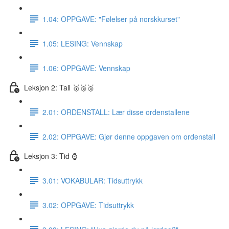
1.04: OPPGAVE: "Følelser på norskkurset"
1.05: LESING: Vennskap
1.06: OPPGAVE: Vennskap
Leksjon 2: Tall 🥇🥈🥉
2.01: ORDENSTALL: Lær disse ordenstallene
2.02: OPPGAVE: Gjør denne oppgaven om ordenstall
Leksjon 3: Tid ⌚️
3.01: VOKABULAR: Tidsuttrykk
3.02: OPPGAVE: Tidsuttrykk