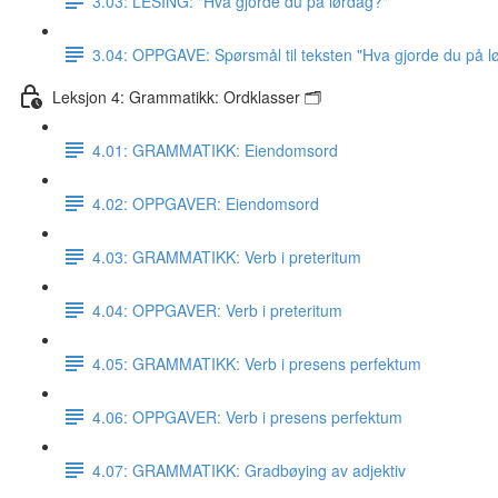
3.03: LESING: "Hva gjorde du på lørdag?"
3.04: OPPGAVE: Spørsmål til teksten "Hva gjorde du på l
Leksjon 4: Grammatikk: Ordklasser 🗂
4.01: GRAMMATIKK: Eiendomsord
4.02: OPPGAVER: Eiendomsord
4.03: GRAMMATIKK: Verb i preteritum
4.04: OPPGAVER: Verb i preteritum
4.05: GRAMMATIKK: Verb i presens perfektum
4.06: OPPGAVER: Verb i presens perfektum
4.07: GRAMMATIKK: Gradbøying av adjektiv