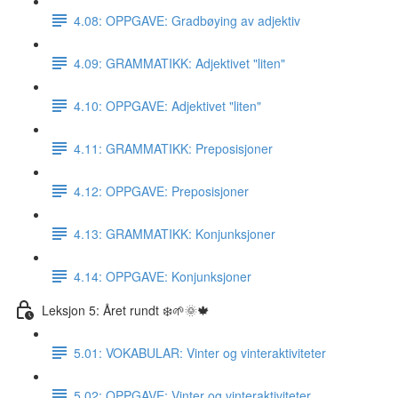
4.08: OPPGAVE: Gradbøying av adjektiv
4.09: GRAMMATIKK: Adjektivet "liten"
4.10: OPPGAVE: Adjektivet "liten"
4.11: GRAMMATIKK: Preposisjoner
4.12: OPPGAVE: Preposisjoner
4.13: GRAMMATIKK: Konjunksjoner
4.14: OPPGAVE: Konjunksjoner
Leksjon 5: Året rundt ❄️🌱🌞🍁
5.01: VOKABULAR: Vinter og vinteraktiviteter
5.02: OPPGAVE: Vinter og vinteraktiviteter