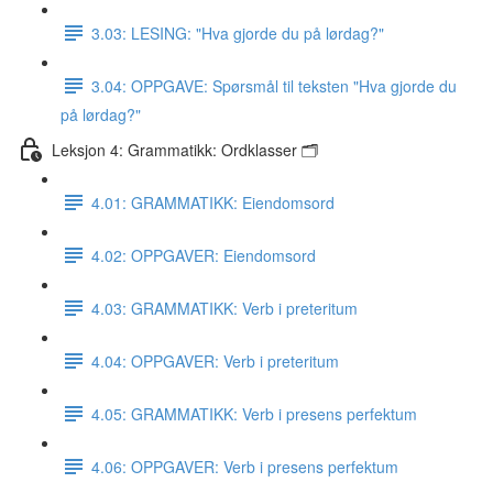
3.03: LESING: "Hva gjorde du på lørdag?"
3.04: OPPGAVE: Spørsmål til teksten "Hva gjorde du
på lørdag?"
Leksjon 4: Grammatikk: Ordklasser 🗂
4.01: GRAMMATIKK: Eiendomsord
4.02: OPPGAVER: Eiendomsord
4.03: GRAMMATIKK: Verb i preteritum
4.04: OPPGAVER: Verb i preteritum
4.05: GRAMMATIKK: Verb i presens perfektum
4.06: OPPGAVER: Verb i presens perfektum