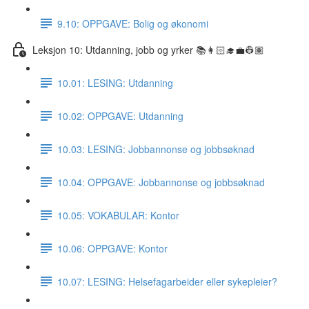
9.10: OPPGAVE: Bolig og økonomi
Leksjon 10: Utdanning, jobb og yrker 📚👩🏻‍🎓💼👷🏽
10.01: LESING: Utdanning
10.02: OPPGAVE: Utdanning
10.03: LESING: Jobbannonse og jobbsøknad
10.04: OPPGAVE: Jobbannonse og jobbsøknad
10.05: VOKABULAR: Kontor
10.06: OPPGAVE: Kontor
10.07: LESING: Helsefagarbeider eller sykepleier?