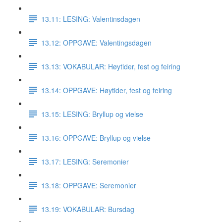
13.11: LESING: Valentinsdagen
13.12: OPPGAVE: Valentingsdagen
13.13: VOKABULAR: Høytider, fest og feiring
13.14: OPPGAVE: Høytider, fest og feiring
13.15: LESING: Bryllup og vielse
13.16: OPPGAVE: Bryllup og vielse
13.17: LESING: Seremonier
13.18: OPPGAVE: Seremonier
13.19: VOKABULAR: Bursdag