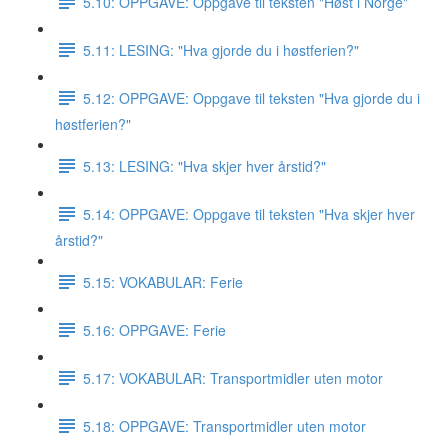
5.10: OPPGAVE: Oppgave til teksten "Høst i Norge"
5.11: LESING: "Hva gjorde du i høstferien?"
5.12: OPPGAVE: Oppgave til teksten "Hva gjorde du i
høstferien?"
5.13: LESING: "Hva skjer hver årstid?"
5.14: OPPGAVE: Oppgave til teksten "Hva skjer hver
årstid?"
5.15: VOKABULAR: Ferie
5.16: OPPGAVE: Ferie
5.17: VOKABULAR: Transportmidler uten motor
5.18: OPPGAVE: Transportmidler uten motor