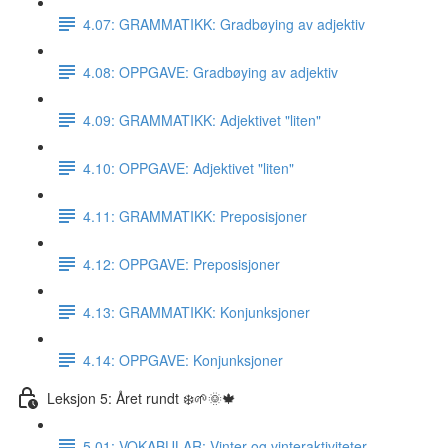
4.07: GRAMMATIKK: Gradbøying av adjektiv
4.08: OPPGAVE: Gradbøying av adjektiv
4.09: GRAMMATIKK: Adjektivet "liten"
4.10: OPPGAVE: Adjektivet "liten"
4.11: GRAMMATIKK: Preposisjoner
4.12: OPPGAVE: Preposisjoner
4.13: GRAMMATIKK: Konjunksjoner
4.14: OPPGAVE: Konjunksjoner
Leksjon 5: Året rundt ❄️🌱🌞🍁
5.01: VOKABULAR: Vinter og vinteraktiviteter