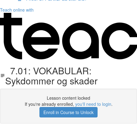
Teach online with
7.01: VOKABULAR:
Sykdommer og skader
Lesson content locked
If you're already enrolled,
you'll need to login
.
Enroll in Course to Unlock