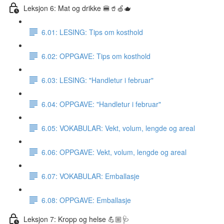
Leksjon 6: Mat og drikke 🍔🥤🍏🫖
6.01: LESING: Tips om kosthold
6.02: OPPGAVE: Tips om kosthold
6.03: LESING: "Handletur i februar"
6.04: OPPGAVE: "Handletur i februar"
6.05: VOKABULAR: Vekt, volum, lengde og areal
6.06: OPPGAVE: Vekt, volum, lengde og areal
6.07: VOKABULAR: Emballasje
6.08: OPPGAVE: Emballasje
Leksjon 7: Kropp og helse 💪🏼🩺