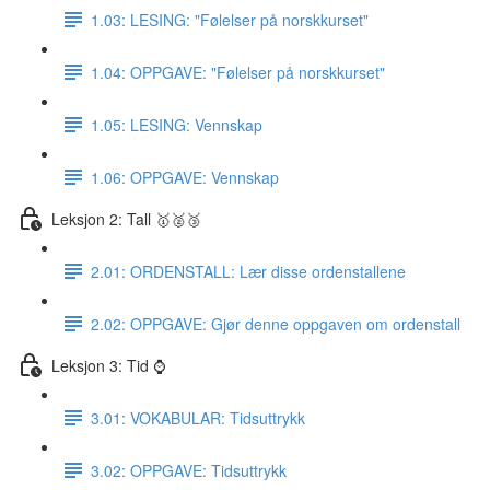
1.03: LESING: "Følelser på norskkurset"
1.04: OPPGAVE: "Følelser på norskkurset"
1.05: LESING: Vennskap
1.06: OPPGAVE: Vennskap
Leksjon 2: Tall 🥇🥈🥉
2.01: ORDENSTALL: Lær disse ordenstallene
2.02: OPPGAVE: Gjør denne oppgaven om ordenstall
Leksjon 3: Tid ⌚️
3.01: VOKABULAR: Tidsuttrykk
3.02: OPPGAVE: Tidsuttrykk