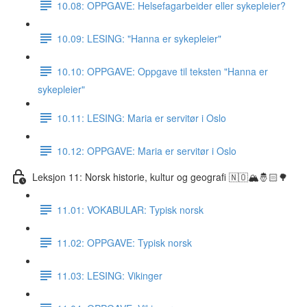
10.08: OPPGAVE: Helsefagarbeider eller sykepleier?
10.09: LESING: "Hanna er sykepleier"
10.10: OPPGAVE: Oppgave til teksten "Hanna er
sykepleier"
10.11: LESING: Maria er servitør i Oslo
10.12: OPPGAVE: Maria er servitør i Oslo
Leksjon 11: Norsk historie, kultur og geografi 🇳🇴🏔🤴🏻🌳
11.01: VOKABULAR: Typisk norsk
11.02: OPPGAVE: Typisk norsk
11.03: LESING: Vikinger