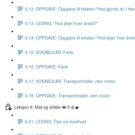
5.12: OPPGAVE: Oppgave til teksten "Hva gjorde du i høst
5.13: LESING: "Hva skjer hver årstid?"
5.14: OPPGAVE: Oppgave til teksten "Hva skjer hver årsti
5.15: VOKABULAR: Ferie
5.16: OPPGAVE: Ferie
5.17: VOKABULAR: Transportmidler uten motor
5.18: OPPGAVE: Transportmidler uten motor
Leksjon 6: Mat og drikke 🍔🥤🍏🫖
6.01: LESING: Tips om kosthold