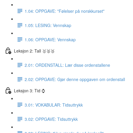
1.04: OPPGAVE: "Følelser på norskkurset"
1.05: LESING: Vennskap
1.06: OPPGAVE: Vennskap
Leksjon 2: Tall 🥇🥈🥉
2.01: ORDENSTALL: Lær disse ordenstallene
2.02: OPPGAVE: Gjør denne oppgaven om ordenstall
Leksjon 3: Tid ⌚️
3.01: VOKABULAR: Tidsuttrykk
3.02: OPPGAVE: Tidsuttrykk