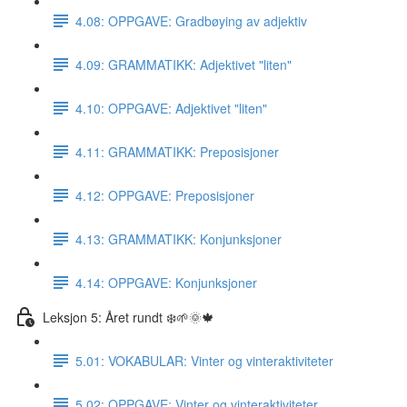
4.08: OPPGAVE: Gradbøying av adjektiv
4.09: GRAMMATIKK: Adjektivet "liten"
4.10: OPPGAVE: Adjektivet "liten"
4.11: GRAMMATIKK: Preposisjoner
4.12: OPPGAVE: Preposisjoner
4.13: GRAMMATIKK: Konjunksjoner
4.14: OPPGAVE: Konjunksjoner
Leksjon 5: Året rundt ❄️🌱🌞🍁
5.01: VOKABULAR: Vinter og vinteraktiviteter
5.02: OPPGAVE: Vinter og vinteraktiviteter