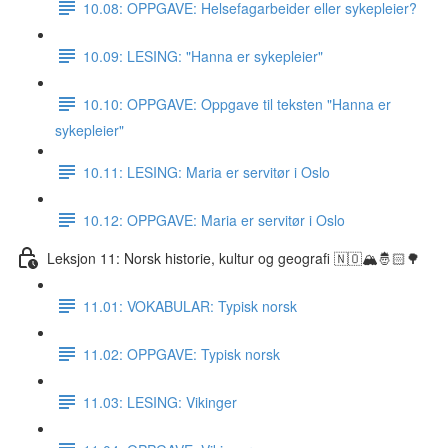
10.08: OPPGAVE: Helsefagarbeider eller sykepleier?
10.09: LESING: "Hanna er sykepleier"
10.10: OPPGAVE: Oppgave til teksten "Hanna er
sykepleier"
10.11: LESING: Maria er servitør i Oslo
10.12: OPPGAVE: Maria er servitør i Oslo
Leksjon 11: Norsk historie, kultur og geografi 🇳🇴🏔🤴🏻🌳
11.01: VOKABULAR: Typisk norsk
11.02: OPPGAVE: Typisk norsk
11.03: LESING: Vikinger