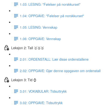
1.03: LESING: "Følelser på norskkurset"
1.04: OPPGAVE: "Følelser på norskkurset"
1.05: LESING: Vennskap
1.06: OPPGAVE: Vennskap
Leksjon 2: Tall 🥇🥈🥉
2.01: ORDENSTALL: Lær disse ordenstallene
2.02: OPPGAVE: Gjør denne oppgaven om ordenstall
Leksjon 3: Tid ⌚️
3.01: VOKABULAR: Tidsuttrykk
3.02: OPPGAVE: Tidsuttrykk