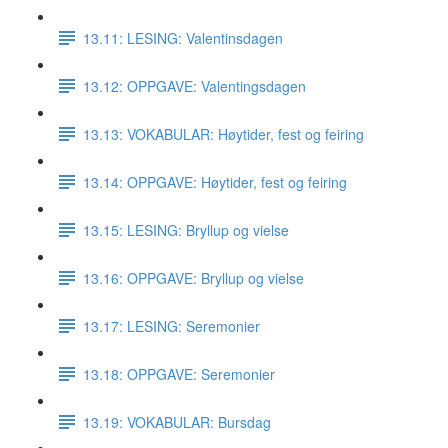
13.11: LESING: Valentinsdagen
13.12: OPPGAVE: Valentingsdagen
13.13: VOKABULAR: Høytider, fest og feiring
13.14: OPPGAVE: Høytider, fest og feiring
13.15: LESING: Bryllup og vielse
13.16: OPPGAVE: Bryllup og vielse
13.17: LESING: Seremonier
13.18: OPPGAVE: Seremonier
13.19: VOKABULAR: Bursdag