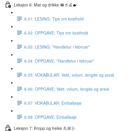
Leksjon 6: Mat og drikke 🍔🥤🍏🫖
6.01: LESING: Tips om kosthold
6.02: OPPGAVE: Tips om kosthold
6.03: LESING: "Handletur i februar"
6.04: OPPGAVE: "Handletur i februar"
6.05: VOKABULAR: Vekt, volum, lengde og areal
6.06: OPPGAVE: Vekt, volum, lengde og areal
6.07: VOKABULAR: Emballasje
6.08: OPPGAVE: Emballasje
Leksjon 7: Kropp og helse 💪🏼🩺