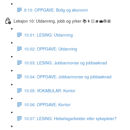
9.10: OPPGAVE: Bolig og økonomi
Leksjon 10: Utdanning, jobb og yrker 📚👩🏻‍🎓💼👷🏽
10.01: LESING: Utdanning
10.02: OPPGAVE: Utdanning
10.03: LESING: Jobbannonse og jobbsøknad
10.04: OPPGAVE: Jobbannonse og jobbsøknad
10.05: VOKABULAR: Kontor
10.06: OPPGAVE: Kontor
10.07: LESING: Helsefagarbeider eller sykepleier?