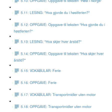
5.10: OPPGAVE: Oppgave til teksten "Høst i Norge"
5.11: LESING: "Hva gjorde du i høstferien?"
5.12: OPPGAVE: Oppgave til teksten "Hva gjorde du i
høstferien?"
5.13: LESING: "Hva skjer hver årstid?"
5.14: OPPGAVE: Oppgave til teksten "Hva skjer hver
årstid?"
5.15: VOKABULAR: Ferie
5.16: OPPGAVE: Ferie
5.17: VOKABULAR: Transportmidler uten motor
5.18: OPPGAVE: Transportmidler uten motor