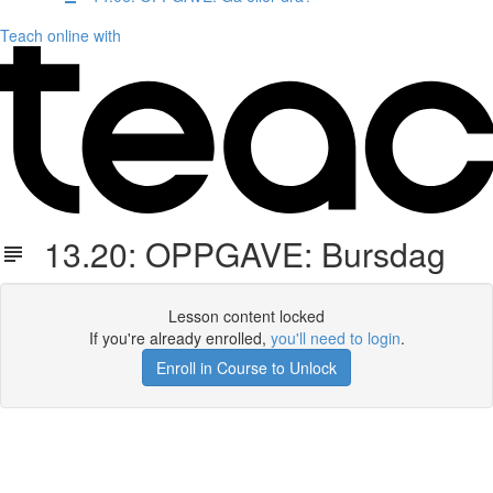
Teach online with
13.20: OPPGAVE: Bursdag
Lesson content locked
If you're already enrolled,
you'll need to login
.
Enroll in Course to Unlock