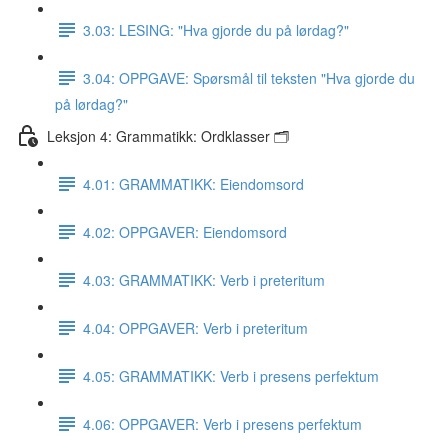
3.03: LESING: "Hva gjorde du på lørdag?"
3.04: OPPGAVE: Spørsmål til teksten "Hva gjorde du
på lørdag?"
Leksjon 4: Grammatikk: Ordklasser 🗂
4.01: GRAMMATIKK: Eiendomsord
4.02: OPPGAVER: Eiendomsord
4.03: GRAMMATIKK: Verb i preteritum
4.04: OPPGAVER: Verb i preteritum
4.05: GRAMMATIKK: Verb i presens perfektum
4.06: OPPGAVER: Verb i presens perfektum