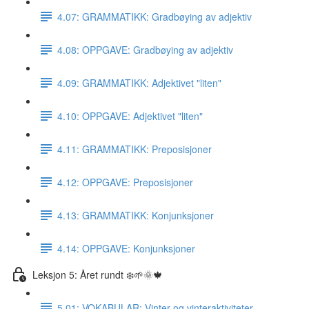
4.07: GRAMMATIKK: Gradbøying av adjektiv
4.08: OPPGAVE: Gradbøying av adjektiv
4.09: GRAMMATIKK: Adjektivet "liten"
4.10: OPPGAVE: Adjektivet "liten"
4.11: GRAMMATIKK: Preposisjoner
4.12: OPPGAVE: Preposisjoner
4.13: GRAMMATIKK: Konjunksjoner
4.14: OPPGAVE: Konjunksjoner
Leksjon 5: Året rundt ❄️🌱🌞🍁
5.01: VOKABULAR: Vinter og vinteraktiviteter